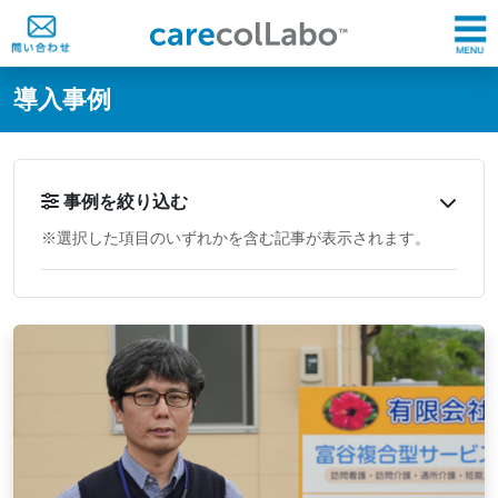
@ -0,0 +1,60 @@
導入事例
事例を絞り込む
※選択した項目のいずれかを含む記事が表示されます。