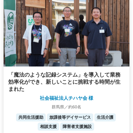
「魔法のような記録システム」を導入して業務
効率化ができ、新しいことに挑戦する時間が生
まれた
社会福祉法人チハヤ会 様
群馬県／約60名
共同生活援助
放課後等デイサービス
生活介護
相談支援
障害者支援施設