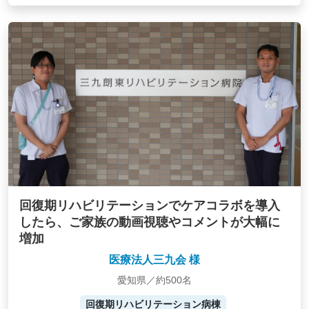
回復期リハビリテーションでケアコラボを導入
したら、ご家族の動画視聴やコメントが大幅に
増加
医療法人三九会 様
愛知県／約500名
回復期リハビリテーション病棟