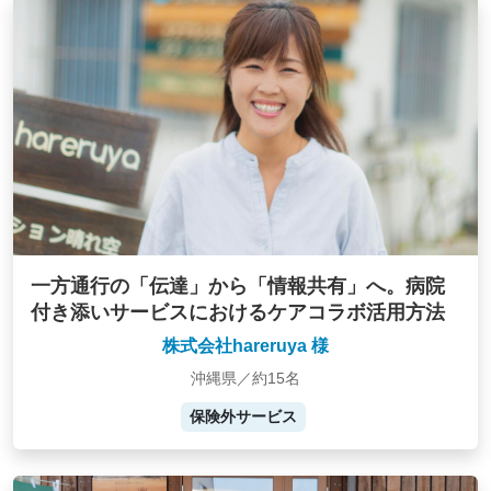
一方通行の「伝達」から「情報共有」へ。病院
付き添いサービスにおけるケアコラボ活用方法
株式会社hareruya 様
沖縄県／約15名
保険外サービス