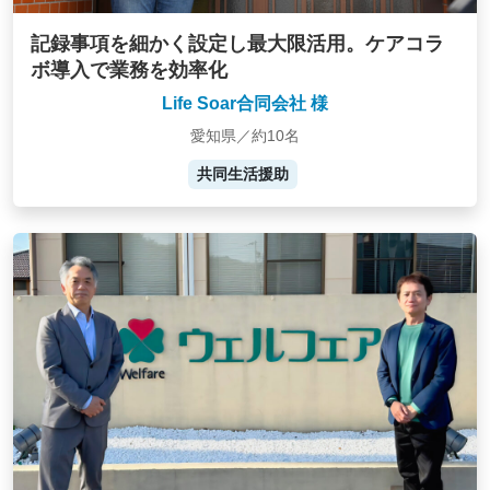
記録事項を細かく設定し最大限活用。ケアコラ
ボ導入で業務を効率化
Life Soar合同会社 様
愛知県／約10名
共同生活援助