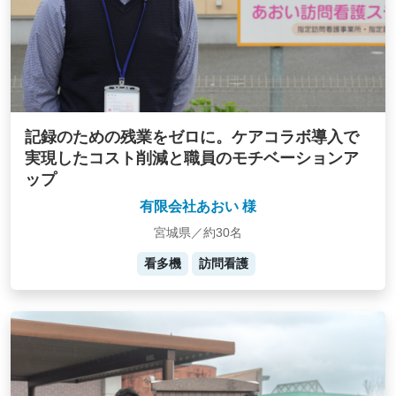
記録のための残業をゼロに。ケアコラボ導入で
実現したコスト削減と職員のモチベーションア
ップ
有限会社あおい 様
宮城県／約30名
看多機
訪問看護