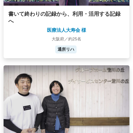
書いて終わりの記録から、利用・活用する記録
へ
医療法人大寿会 様
大阪府／約25名
通所リハ