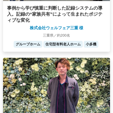
事例から学び慎重に判断した記録システムの導
入。記録の“家族共有”によって生まれたポジテ
ィブな変化
株式会社ウェルフェア三重 様
三重県／約200名
グループホーム
住宅型有料老人ホーム
小多機