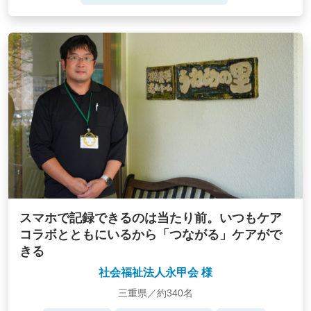
スマホで記録できるのは当たり前。いつもケア
コラボとともにいるから「つながる」ケアがで
きる
社会福祉法人永甲会 様
三重県／約340名