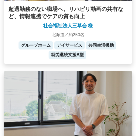
超過勤務のない職場へ。リハビリ動画の共有な
ど、情報連携でケアの質も向上
社会福祉法人三草会 様
北海道／約250名
グループホーム
デイサービス
共同生活援助
就労継続支援B型