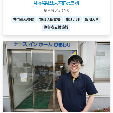
社会福祉法人平野の里 様
埼玉県／約70名
共同生活援助
施設入所支援
生活介護
短期入所
障害者支援施設