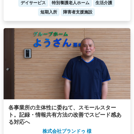
デイサービス
特別養護老人ホーム
生活介護
短期入所
障害者支援施設
各事業所の主体性に委ねて、スモールスター
ト。記録・情報共有方法の改善でスピード感あ
る対応へ
株式会社プランドゥ 様