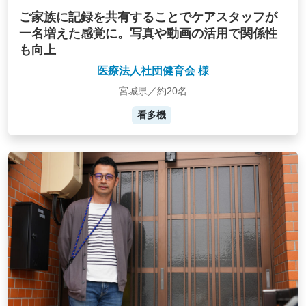
ご家族に記録を共有することでケアスタッフが
一名増えた感覚に。写真や動画の活用で関係性
も向上
医療法人社団健育会 様
宮城県／約20名
看多機