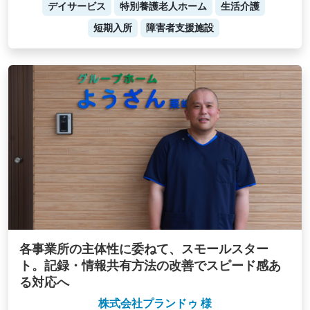
デイサービス
特別養護老人ホーム
生活介護
短期入所
障害者支援施設
各事業所の主体性に委ねて、スモールスター
ト。記録・情報共有方法の改善でスピード感あ
る対応へ
株式会社プランドゥ 様