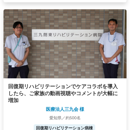
回復期リハビリテーションでケアコラボを導入
したら、ご家族の動画視聴やコメントが大幅に
増加
医療法人三九会 様
愛知県／約500名
回復期リハビリテーション病棟