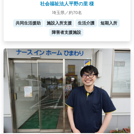
社会福祉法人平野の里 様
埼玉県／約70名
共同生活援助
施設入所支援
生活介護
短期入所
障害者支援施設