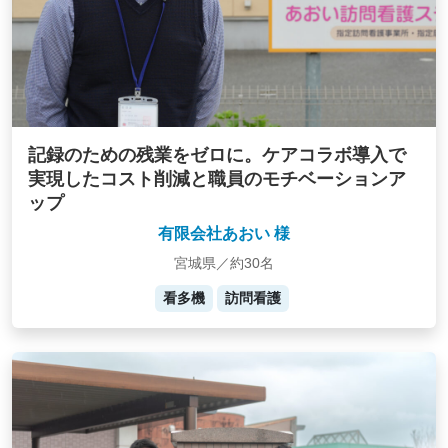
記録のための残業をゼロに。ケアコラボ導入で
実現したコスト削減と職員のモチベーションア
ップ
有限会社あおい 様
宮城県／約30名
看多機
訪問看護