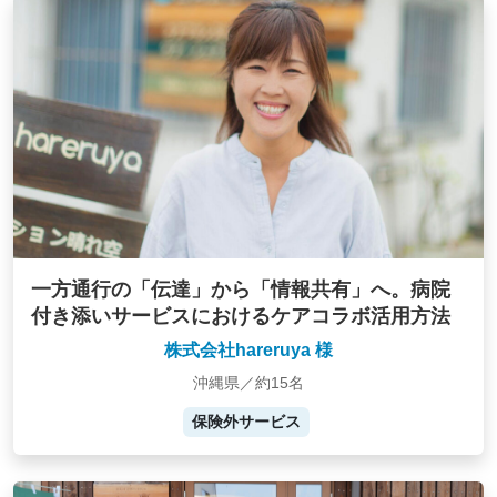
一方通行の「伝達」から「情報共有」へ。病院
付き添いサービスにおけるケアコラボ活用方法
株式会社hareruya 様
沖縄県／約15名
保険外サービス