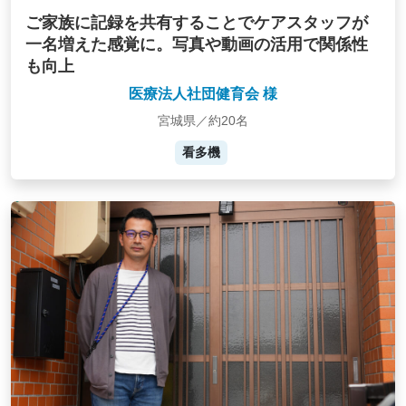
ご家族に記録を共有することでケアスタッフが
一名増えた感覚に。写真や動画の活用で関係性
も向上
医療法人社団健育会 様
宮城県／約20名
看多機