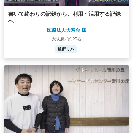
書いて終わりの記録から、利用・活用する記録
へ
医療法人大寿会 様
大阪府／約25名
通所リハ