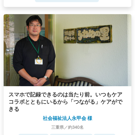
スマホで記録できるのは当たり前。いつもケア
コラボとともにいるから「つながる」ケアがで
きる
社会福祉法人永甲会 様
三重県／約340名