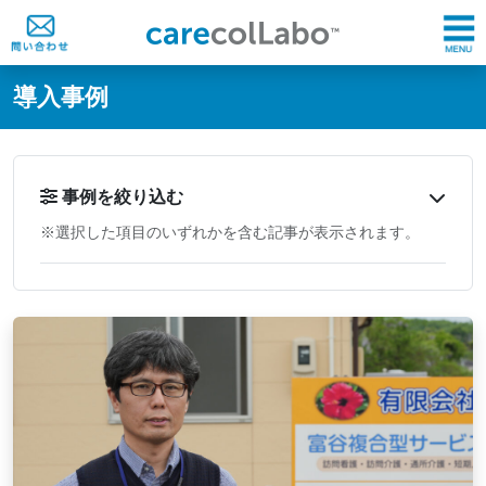
@ -0,0 +1,60 @@
導入事例
事例を絞り込む
※選択した項目のいずれかを含む記事が表示されます。