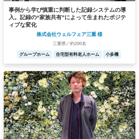
事例から学び慎重に判断した記録システムの導
入。記録の“家族共有”によって生まれたポジテ
ィブな変化
株式会社ウェルフェア三重 様
三重県／約200名
グループホーム
住宅型有料老人ホーム
小多機