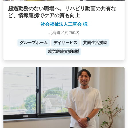
超過勤務のない職場へ。リハビリ動画の共有な
ど、情報連携でケアの質も向上
社会福祉法人三草会 様
北海道／約250名
グループホーム
デイサービス
共同生活援助
就労継続支援B型