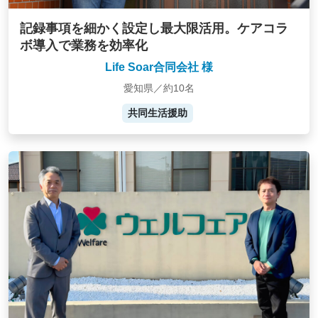
記録事項を細かく設定し最大限活用。ケアコラ
ボ導入で業務を効率化
Life Soar合同会社 様
愛知県／約10名
共同生活援助