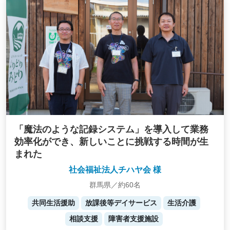
「魔法のような記録システム」を導入して業務
効率化ができ、新しいことに挑戦する時間が生
まれた
社会福祉法人チハヤ会 様
群馬県／約60名
共同生活援助
放課後等デイサービス
生活介護
相談支援
障害者支援施設