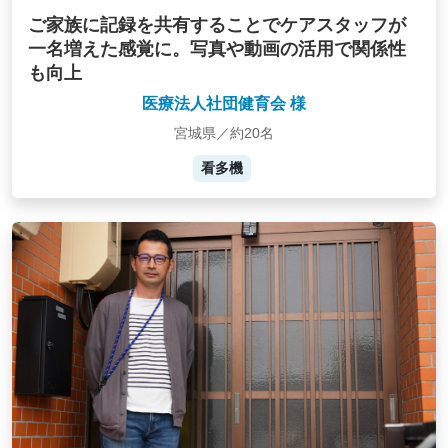
ご家族に記録を共有することでケアスタッフが
一名増えた感覚に。写真や動画の活用で関係性
も向上
医療法人社団健育会 様
宮城県／約20名
看多機