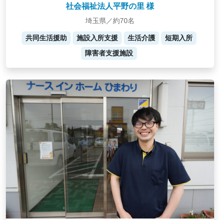
社会福祉法人平野の里 様
埼玉県／約70名
共同生活援助
施設入所支援
生活介護
短期入所
障害者支援施設