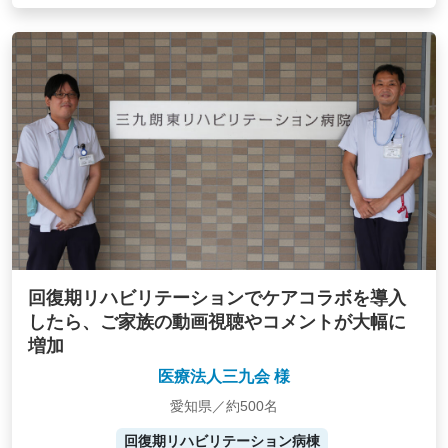
回復期リハビリテーションでケアコラボを導入
したら、ご家族の動画視聴やコメントが大幅に
増加
医療法人三九会 様
愛知県／約500名
回復期リハビリテーション病棟