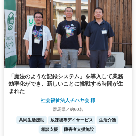
「魔法のような記録システム」を導入して業務
効率化ができ、新しいことに挑戦する時間が生
まれた
社会福祉法人チハヤ会 様
群馬県／約60名
共同生活援助
放課後等デイサービス
生活介護
相談支援
障害者支援施設