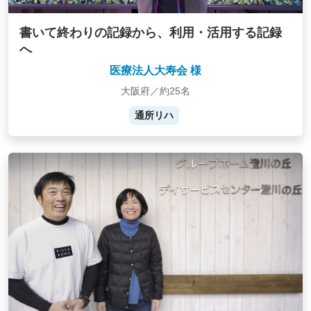
書いて終わりの記録から、利用・活用する記録
へ
医療法人大寿会 様
大阪府／約25名
通所リハ