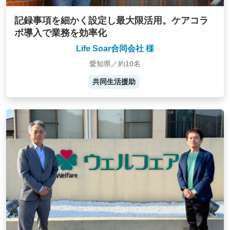
記録事項を細かく設定し最大限活用。ケアコラ
ボ導入で業務を効率化
Life Soar合同会社 様
愛知県／約10名
共同生活援助