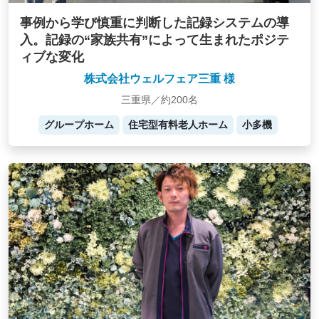
事例から学び慎重に判断した記録システムの導
入。記録の“家族共有”によって生まれたポジテ
ィブな変化
株式会社ウェルフェア三重 様
三重県／約200名
グループホーム
住宅型有料老人ホーム
小多機