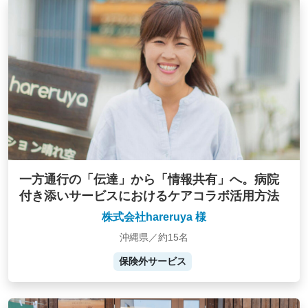
一方通行の「伝達」から「情報共有」へ。病院
付き添いサービスにおけるケアコラボ活用方法
株式会社hareruya 様
沖縄県／約15名
保険外サービス