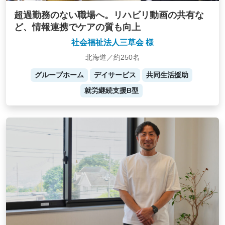
超過勤務のない職場へ。リハビリ動画の共有な
ど、情報連携でケアの質も向上
社会福祉法人三草会 様
北海道／約250名
グループホーム
デイサービス
共同生活援助
就労継続支援B型