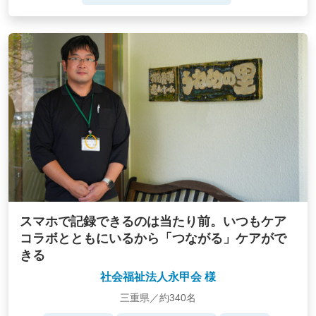
スマホで記録できるのは当たり前。いつもケア
コラボとともにいるから「つながる」ケアがで
きる
社会福祉法人永甲会 様
三重県／約340名