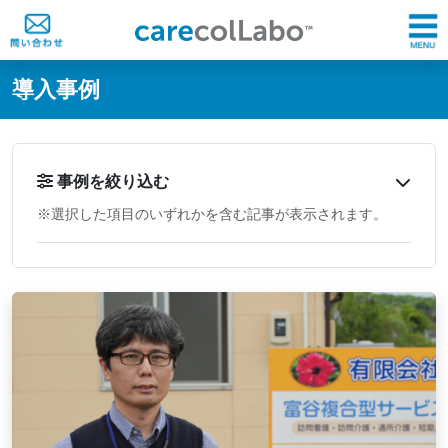
@ -0,0 +1,60 @@
導入事例
事例を絞り込む
※選択した項目のいずれかを含む記事が表示されます。