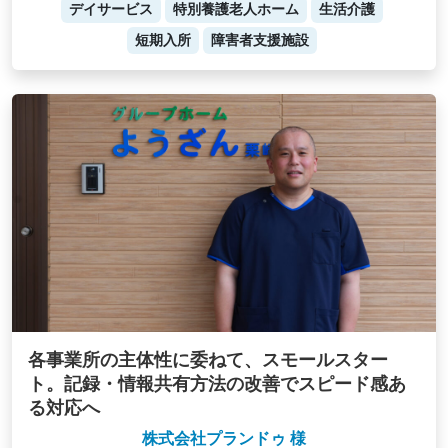
デイサービス
特別養護老人ホーム
生活介護
短期入所
障害者支援施設
各事業所の主体性に委ねて、スモールスター
ト。記録・情報共有方法の改善でスピード感あ
る対応へ
株式会社プランドゥ 様