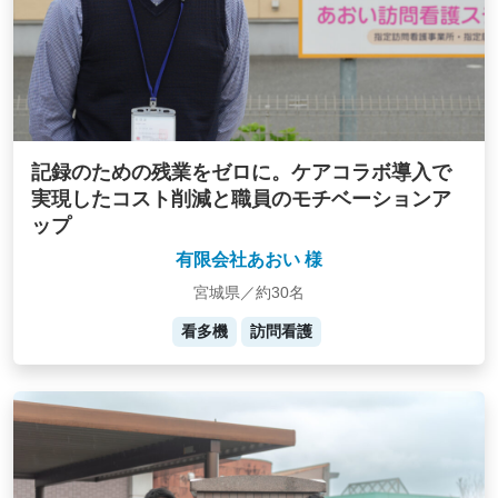
記録のための残業をゼロに。ケアコラボ導入で
実現したコスト削減と職員のモチベーションア
ップ
有限会社あおい 様
宮城県／約30名
看多機
訪問看護