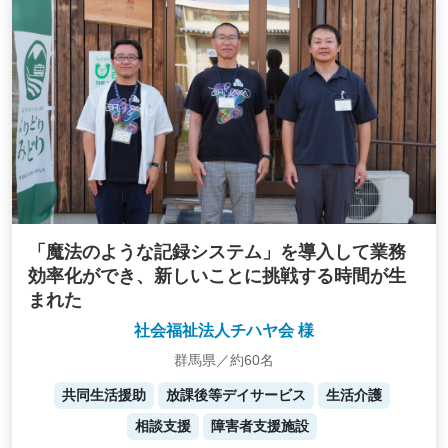
「魔法のような記録システム」を導入して業務
効率化ができ、新しいことに挑戦する時間が生
まれた
社会福祉法人チハヤ会 様
群馬県／約60名
共同生活援助
放課後等デイサービス
生活介護
相談支援
障害者支援施設