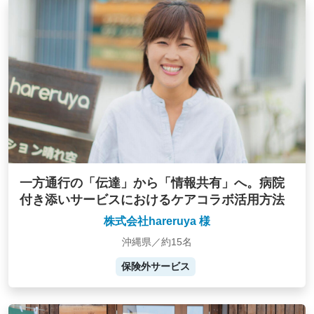
一方通行の「伝達」から「情報共有」へ。病院
付き添いサービスにおけるケアコラボ活用方法
株式会社hareruya 様
沖縄県／約15名
保険外サービス