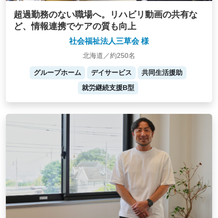
超過勤務のない職場へ。リハビリ動画の共有な
ど、情報連携でケアの質も向上
社会福祉法人三草会 様
北海道／約250名
グループホーム
デイサービス
共同生活援助
就労継続支援B型