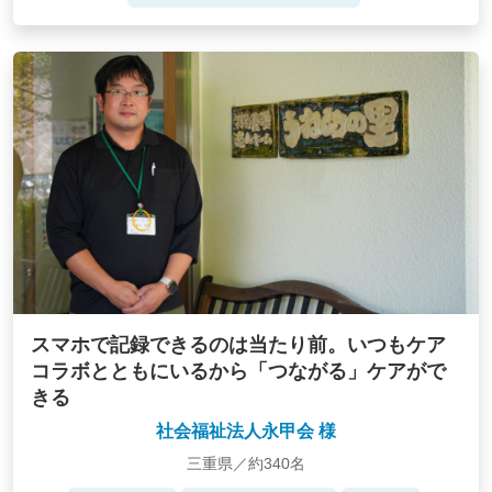
スマホで記録できるのは当たり前。いつもケア
コラボとともにいるから「つながる」ケアがで
きる
社会福祉法人永甲会 様
三重県／約340名