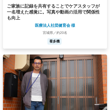
ご家族に記録を共有することでケアスタッフが
一名増えた感覚に。写真や動画の活用で関係性
も向上
医療法人社団健育会 様
宮城県／約20名
看多機