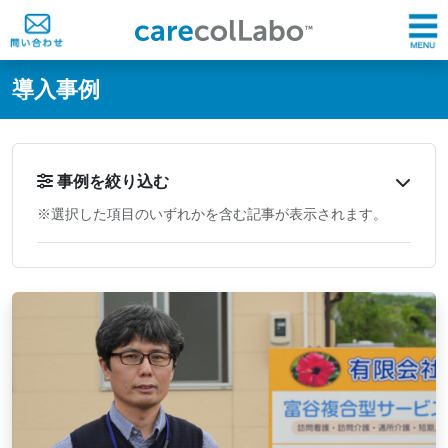
@ -0,0 +1,60 @@
導入事例
事例を絞り込む
※選択した項目のいずれかを含む記事が表示されます。