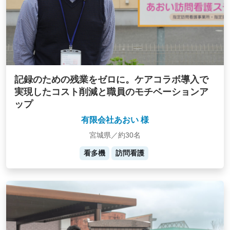
記録のための残業をゼロに。ケアコラボ導入で
実現したコスト削減と職員のモチベーションア
ップ
有限会社あおい 様
宮城県／約30名
看多機
訪問看護