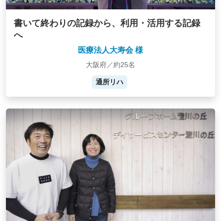
書いて終わりの記録から、利用・活用する記録
へ
医療法人大寿会 様
大阪府／約25名
通所リハ