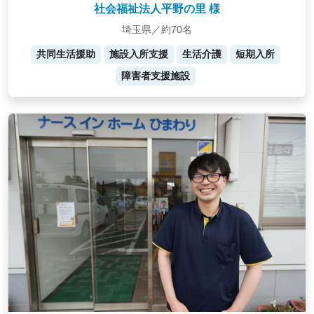
社会福祉法人平野の里 様
埼玉県／約70名
共同生活援助
施設入所支援
生活介護
短期入所
障害者支援施設