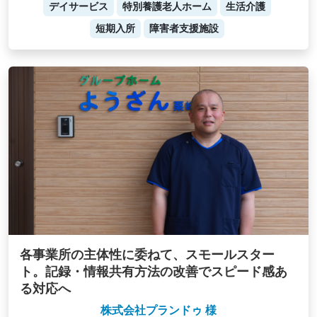
デイサービス
特別養護老人ホーム
生活介護
短期入所
障害者支援施設
各事業所の主体性に委ねて、スモールスター
ト。記録・情報共有方法の改善でスピード感あ
る対応へ
株式会社プランドゥ 様