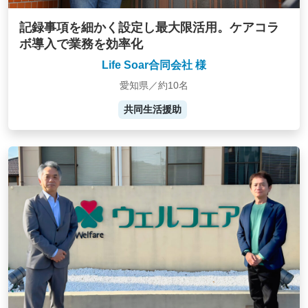
記録事項を細かく設定し最大限活用。ケアコラ
ボ導入で業務を効率化
Life Soar合同会社 様
愛知県／約10名
共同生活援助