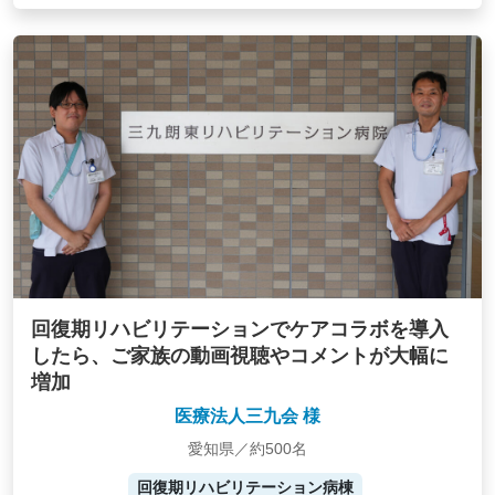
回復期リハビリテーションでケアコラボを導入
したら、ご家族の動画視聴やコメントが大幅に
増加
医療法人三九会 様
愛知県／約500名
回復期リハビリテーション病棟