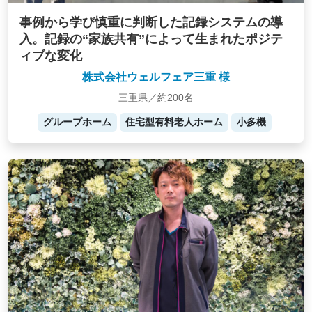
事例から学び慎重に判断した記録システムの導
入。記録の“家族共有”によって生まれたポジテ
ィブな変化
株式会社ウェルフェア三重 様
三重県／約200名
グループホーム
住宅型有料老人ホーム
小多機