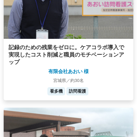
記録のための残業をゼロに。ケアコラボ導入で
実現したコスト削減と職員のモチベーションア
ップ
有限会社あおい 様
宮城県／約30名
看多機
訪問看護