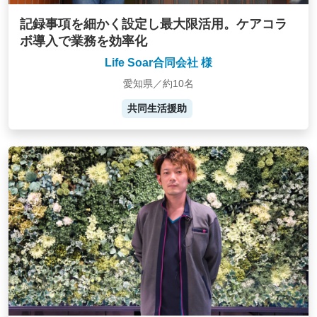
記録事項を細かく設定し最大限活用。ケアコラ
ボ導入で業務を効率化
Life Soar合同会社 様
愛知県／約10名
共同生活援助