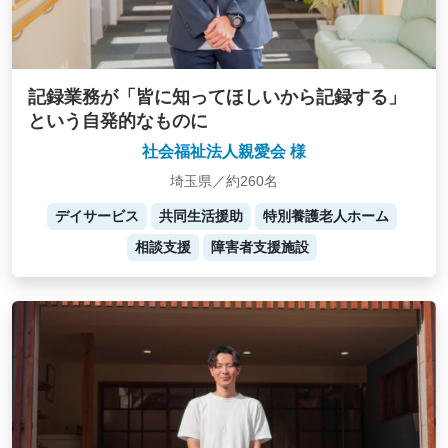
記録業務が「皆に知ってほしいから記録する」
という自発的なものに
社会福祉法人親愛会 様
埼玉県／約260名
デイサービス
共同生活援助
特別養護老人ホーム
相談支援
障害者支援施設