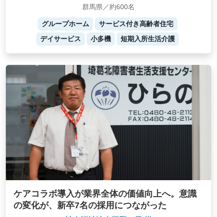
群馬県／約600名
グループホーム
サービス付き高齢者住宅
デイサービス
小多機
短期入所生活介護
ケアコラボ導入が業界全体の価値向上へ。意識
の変化が、新卒7名の採用につながった