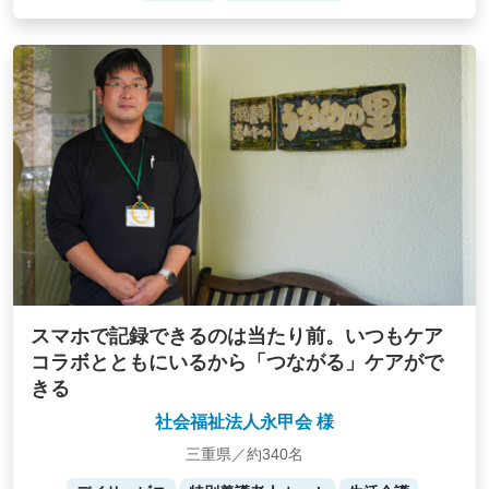
スマホで記録できるのは当たり前。いつもケア
コラボとともにいるから「つながる」ケアがで
きる
社会福祉法人永甲会 様
三重県／約340名