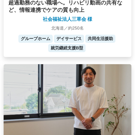
超過勤務のない職場へ。リハビリ動画の共有な
ど、情報連携でケアの質も向上
社会福祉法人三草会 様
北海道／約250名
グループホーム
デイサービス
共同生活援助
就労継続支援B型