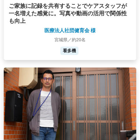
ご家族に記録を共有することでケアスタッフが
一名増えた感覚に。写真や動画の活用で関係性
も向上
医療法人社団健育会 様
宮城県／約20名
看多機