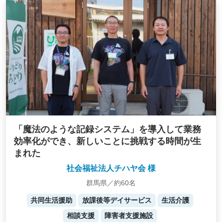
「魔法のような記録システム」を導入して業務
効率化ができ、新しいことに挑戦する時間が生
まれた
社会福祉法人チハヤ会 様
群馬県／約60名
共同生活援助
放課後等デイサービス
生活介護
相談支援
障害者支援施設