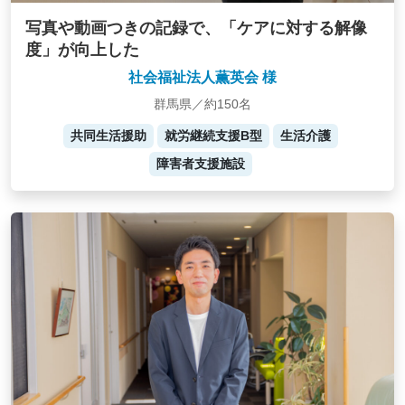
写真や動画つきの記録で、「ケアに対する解像
度」が向上した
社会福祉法人薫英会 様
群馬県／約150名
共同生活援助
就労継続支援B型
生活介護
障害者支援施設