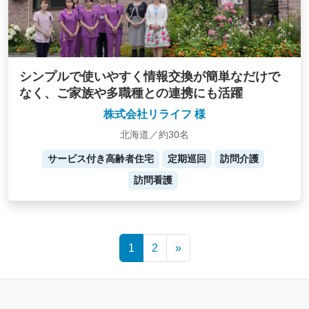
シンプルで使いやすく情報交換が簡単なだけで
なく、ご家族や多職種との連携にも活躍
株式会社リライフ 様
北海道／約30名
サービス付き高齢者住宅
定期巡回
訪問介護
訪問看護
Posts
1
2
»
navigation