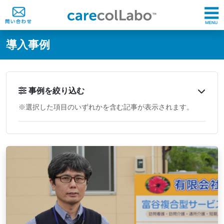
@ -0,0 +1,60 @@
導入事例
事例を絞り込む
※選択した項目のいずれかを含む記事が表示されます。