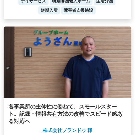
デイサービス
特別養護老人ホーム
生活介護
短期入所
障害者支援施設
各事業所の主体性に委ねて、スモールスター
ト。記録・情報共有方法の改善でスピード感あ
る対応へ
株式会社プランドゥ 様