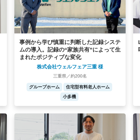
事例から学び慎重に判断した記録システ
ムの導入。記録の“家族共有”によって生
まれたポジティブな変化
株式会社ウェルフェア三重 様
三重県／約200名
グループホーム
住宅型有料老人ホーム
小多機