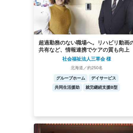
超過勤務のない職場へ。リハビリ動画
共有など、情報連携でケアの質も向上
社会福祉法人三草会 様
北海道／約250名
グループホーム
デイサービス
共同生活援助
就労継続支援B型