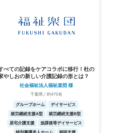
すべての記録をケアコラボに移行！杜の
家やしおの新しい介護記録の形とは？
社会福祉法人福祉楽団 様
千葉県／約470名
グループホーム
デイサービス
就労継続支援A型
就労継続支援B型
居宅介護支援
放課後等デイサービス
特別養護老人ホーム
相談支援