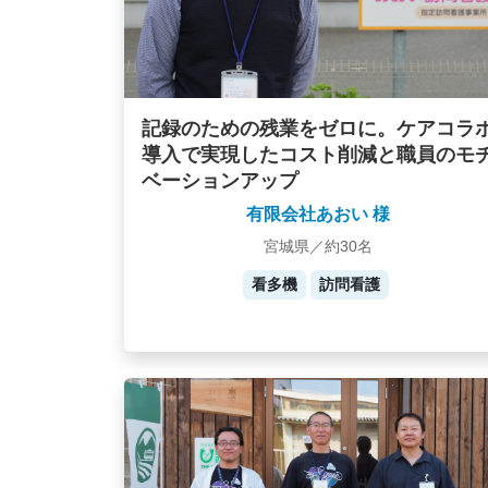
記録のための残業をゼロに。ケアコラ
導入で実現したコスト削減と職員のモ
ベーションアップ
有限会社あおい 様
宮城県／約30名
看多機
訪問看護