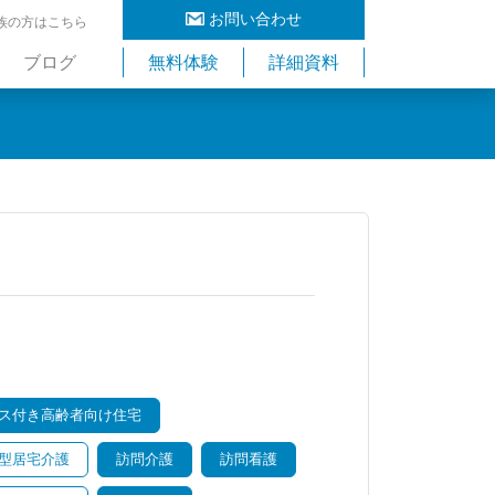
お問い合わせ
族の方はこちら
ブログ
無料体験
詳細資料
ス付き高齢者向け住宅
型居宅介護
訪問介護
訪問看護