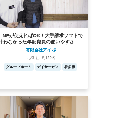
LINEが使えればOK！大手請求ソフトで
叶わなかった年配職員の使いやすさ
有限会社アイ 様
北海道／約120名
グループホーム
デイサービス
看多機