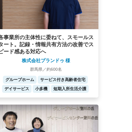
各事業所の主体性に委ねて、スモールス
タート。記録・情報共有方法の改善でス
ピード感ある対応へ
株式会社プランドゥ 様
群馬県／約600名
グループホーム
サービス付き高齢者住宅
デイサービス
小多機
短期入所生活介護