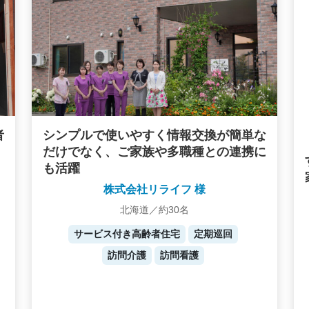
者
シンプルで使いやすく情報交換が簡単な
だけでなく、ご家族や多職種との連携に
も活躍
株式会社リライフ 様
北海道／約30名
サービス付き高齢者住宅
定期巡回
訪問介護
訪問看護