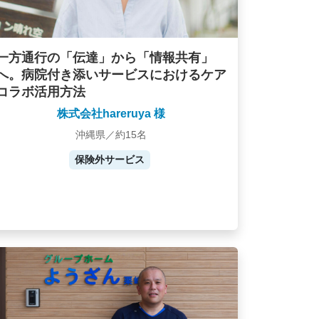
一方通行の「伝達」から「情報共有」
へ。病院付き添いサービスにおけるケア
コラボ活用方法
株式会社hareruya 様
沖縄県／約15名
保険外サービス