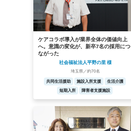
ケアコラボ導入が業界全体の価値向上
へ。意識の変化が、新卒7名の採用につ
ながった
社会福祉法人平野の里 様
埼玉県／約70名
共同生活援助
施設入所支援
生活介護
短期入所
障害者支援施設