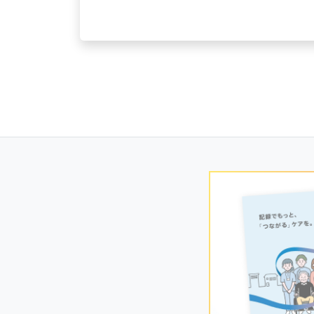
Posts
navigation