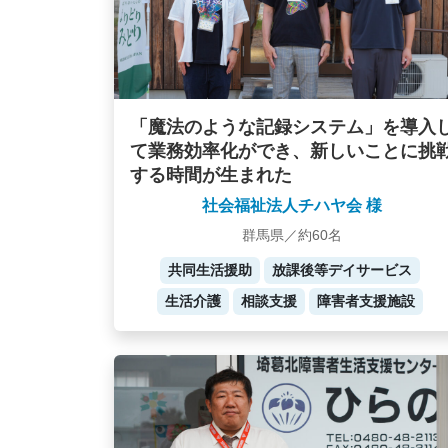
「魔法のような記録システム」を導入
て業務効率化ができ、新しいことに挑
する時間が生まれた
社会福祉法人チハヤ会 様
群馬県／約60名
共同生活援助
放課後等デイサービス
生活介護
相談支援
障害者支援施設