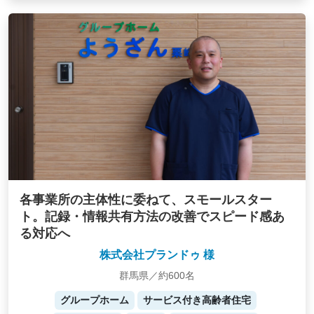
各事業所の主体性に委ねて、スモールスター
ト。記録・情報共有方法の改善でスピード感あ
る対応へ
株式会社プランドゥ 様
群馬県／約600名
グループホーム
サービス付き高齢者住宅