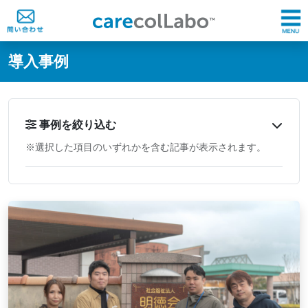
@ -0,0 +1,60 @@
導入事例
事例を絞り込む
※選択した項目のいずれかを含む記事が表示されます。