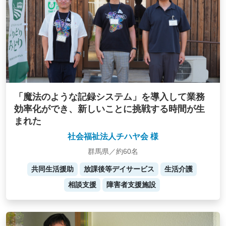
「魔法のような記録システム」を導入して業務
効率化ができ、新しいことに挑戦する時間が生
まれた
社会福祉法人チハヤ会 様
群馬県／約60名
共同生活援助
放課後等デイサービス
生活介護
相談支援
障害者支援施設