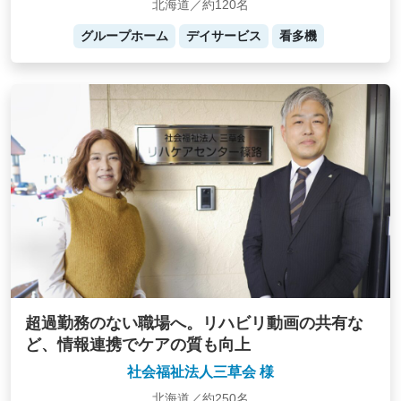
北海道／約120名
グループホーム
デイサービス
看多機
超過勤務のない職場へ。リハビリ動画の共有な
ど、情報連携でケアの質も向上
社会福祉法人三草会 様
北海道／約250名