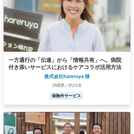
一方通行の「伝達」から「情報共有」へ。病院
付き添いサービスにおけるケアコラボ活用方法
株式会社hareruya 様
沖縄県／約15名
保険外サービス