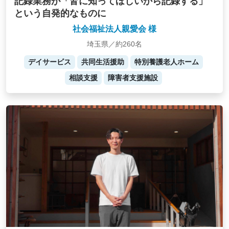
記録業務が「皆に知ってほしいから記録する」
という自発的なものに
社会福祉法人親愛会 様
埼玉県／約260名
デイサービス
共同生活援助
特別養護老人ホーム
相談支援
障害者支援施設