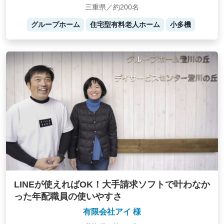
三重県／約200名
グループホーム
住宅型有料老人ホーム
小多機
LINEが使えればOK！大手請求ソフトで叶わなか
った年配職員の使いやすさ
有限会社アイ 様