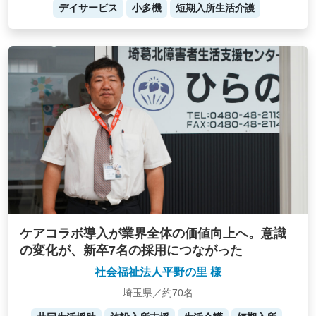
デイサービス
小多機
短期入所生活介護
ケアコラボ導入が業界全体の価値向上へ。意識
の変化が、新卒7名の採用につながった
社会福祉法人平野の里 様
埼玉県／約70名