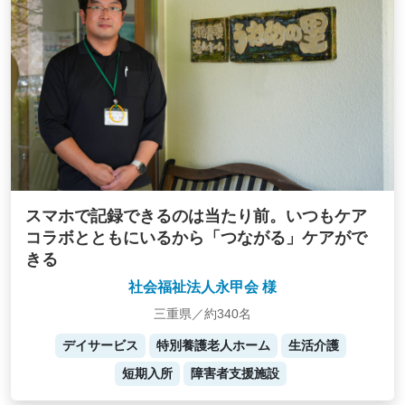
スマホで記録できるのは当たり前。いつもケア
コラボとともにいるから「つながる」ケアがで
きる
社会福祉法人永甲会 様
三重県／約340名
デイサービス
特別養護老人ホーム
生活介護
短期入所
障害者支援施設