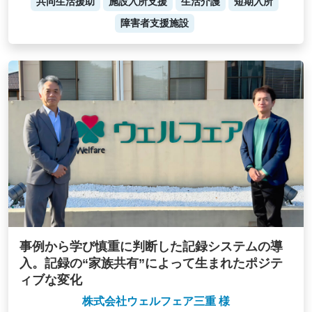
共同生活援助
施設入所支援
生活介護
短期入所
障害者支援施設
事例から学び慎重に判断した記録システムの導
入。記録の“家族共有”によって生まれたポジテ
ィブな変化
株式会社ウェルフェア三重 様