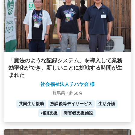
「魔法のような記録システム」を導入して業務
効率化ができ、新しいことに挑戦する時間が生
まれた
社会福祉法人チハヤ会 様
群馬県／約60名
共同生活援助
放課後等デイサービス
生活介護
相談支援
障害者支援施設