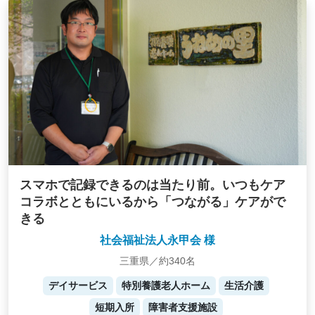
スマホで記録できるのは当たり前。いつもケア
コラボとともにいるから「つながる」ケアがで
きる
社会福祉法人永甲会 様
三重県／約340名
デイサービス
特別養護老人ホーム
生活介護
短期入所
障害者支援施設