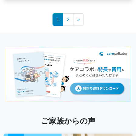
Posts
1
2
»
navigation
ご家族からの声