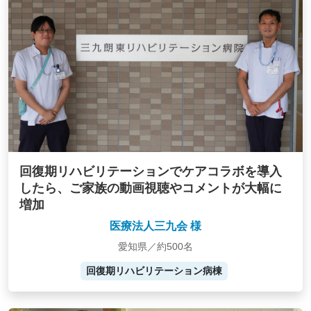
回復期リハビリテーションでケアコラボを導入
したら、ご家族の動画視聴やコメントが大幅に
増加
医療法人三九会 様
愛知県／約500名
回復期リハビリテーション病棟