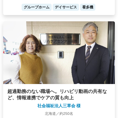
グループホーム
デイサービス
看多機
超過勤務のない職場へ。リハビリ動画の共有な
ど、情報連携でケアの質も向上
社会福祉法人三草会 様
北海道／約250名