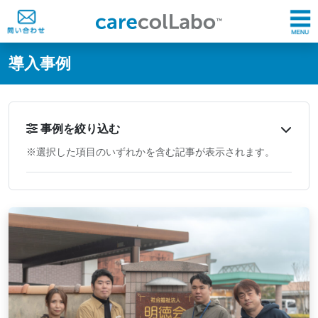
@ -0,0 +1,60 @@
導入事例
事例を絞り込む
※選択した項目のいずれかを含む記事が表示されます。