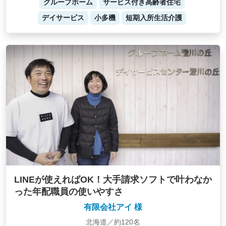
グループホーム
サービス付き高齢者住宅
デイサービス
小多機
短期入所生活介護
LINEが使えればOK！大手請求ソフトで叶わなか
った年配職員の使いやすさ
有限会社アイ 様
北海道／約120名