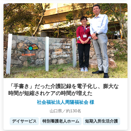
「手書き」だった介護記録を電子化し、膨大な
時間が短縮されケアの時間が増えた
社会福祉法人周陽福祉会 様
山口県／約130名
デイサービス
特別養護老人ホーム
短期入所生活介護