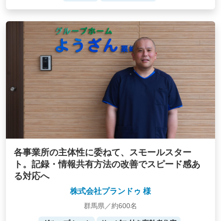
各事業所の主体性に委ねて、スモールスター
ト。記録・情報共有方法の改善でスピード感あ
る対応へ
株式会社プランドゥ 様
群馬県／約600名