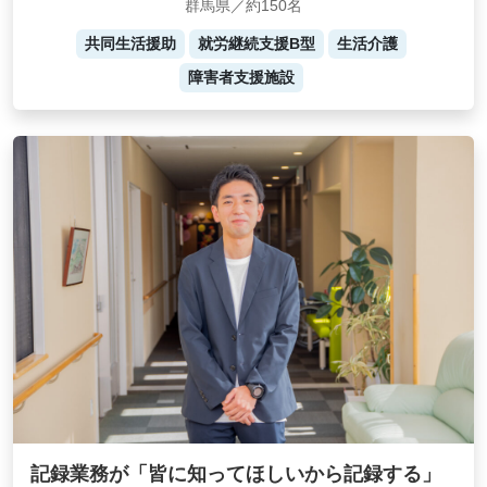
群馬県／約150名
共同生活援助
就労継続支援B型
生活介護
障害者支援施設
記録業務が「皆に知ってほしいから記録する」