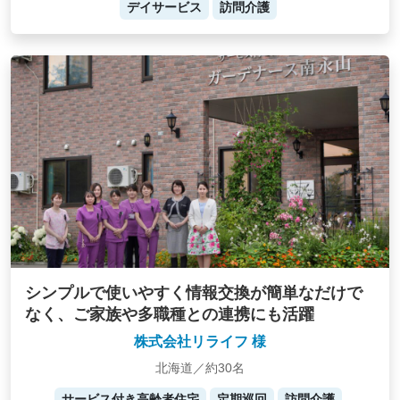
デイサービス
訪問介護
シンプルで使いやすく情報交換が簡単なだけで
なく、ご家族や多職種との連携にも活躍
株式会社リライフ 様
北海道／約30名
サービス付き高齢者住宅
定期巡回
訪問介護