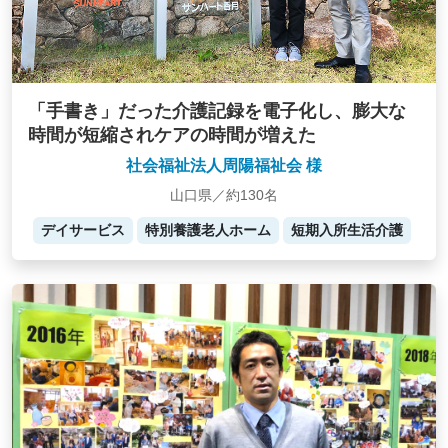
「手書き」だった介護記録を電子化し、膨大な
時間が短縮されケアの時間が増えた
社会福祉法人周陽福祉会 様
山口県／約130名
デイサービス
特別養護老人ホーム
短期入所生活介護