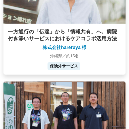
一方通行の「伝達」から「情報共有」へ。病院
付き添いサービスにおけるケアコラボ活用方法
株式会社hareruya 様
沖縄県／約15名
保険外サービス