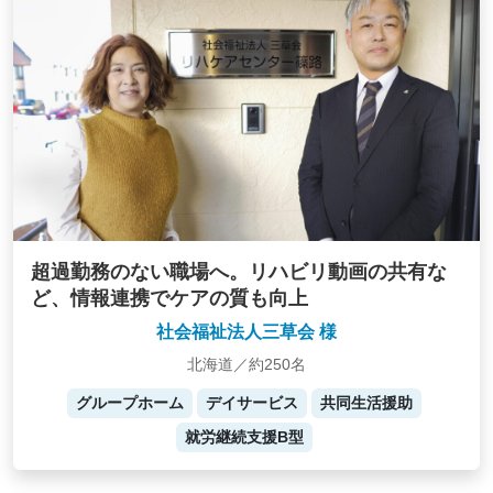
超過勤務のない職場へ。リハビリ動画の共有な
ど、情報連携でケアの質も向上
社会福祉法人三草会 様
北海道／約250名
グループホーム
デイサービス
共同生活援助
就労継続支援B型