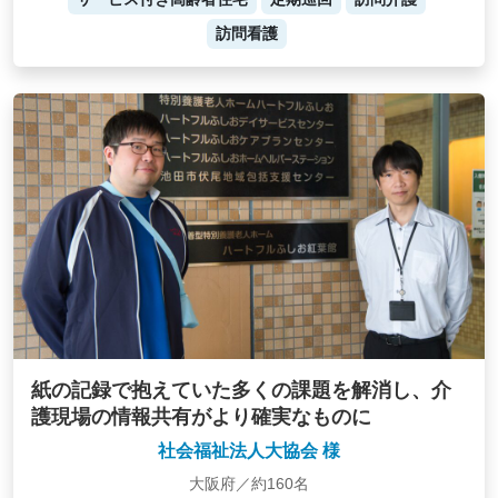
訪問看護
紙の記録で抱えていた多くの課題を解消し、介
護現場の情報共有がより確実なものに
社会福祉法人大協会 様
大阪府／約160名