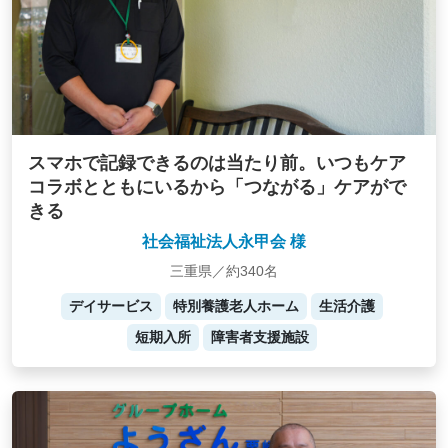
スマホで記録できるのは当たり前。いつもケア
コラボとともにいるから「つながる」ケアがで
きる
社会福祉法人永甲会 様
三重県／約340名
デイサービス
特別養護老人ホーム
生活介護
短期入所
障害者支援施設