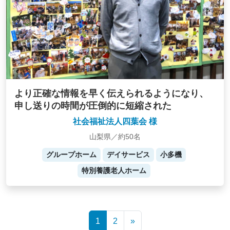
より正確な情報を早く伝えられるようになり、
申し送りの時間が圧倒的に短縮された
社会福祉法人四葉会 様
山梨県／約50名
グループホーム
デイサービス
小多機
特別養護老人ホーム
Posts
1
2
»