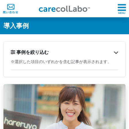
@ -0,0 +1,60 @@
導入事例
事例を絞り込む
※選択した項目のいずれかを含む記事が表示されます。