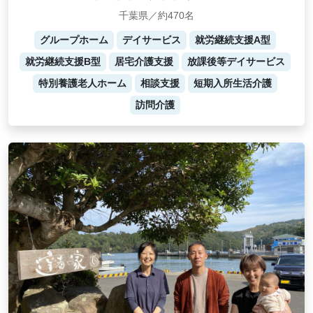
千葉県／約470名
グループホーム
デイサービス
就労継続支援A型
就労継続支援B型
居宅介護支援
放課後等デイサービス
特別養護老人ホーム
相談支援
短期入所生活介護
訪問介護