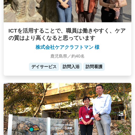
ICTを活用することで、職員は働きやすく、ケア
の質はより高くなると思っています
株式会社ケアクラフトマン 様
鹿児島県／約40名
デイサービス
訪問入浴
訪問看護