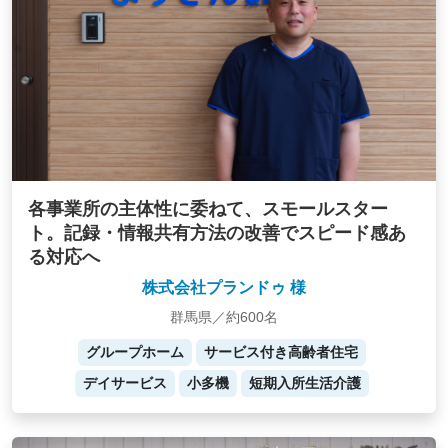
各事業所の主体性に委ねて、スモールスター
ト。記録・情報共有方法の改善でスピード感あ
る対応へ
株式会社プランドゥ 様
群馬県／約600名
グループホーム
サービス付き高齢者住宅
デイサービス
小多機
短期入所生活介護