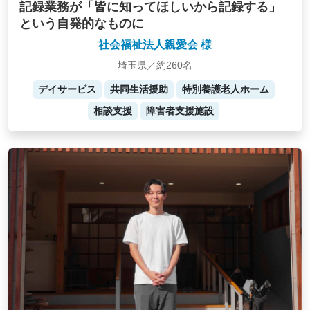
記録業務が「皆に知ってほしいから記録する」
という自発的なものに
社会福祉法人親愛会 様
埼玉県／約260名
デイサービス
共同生活援助
特別養護老人ホーム
相談支援
障害者支援施設