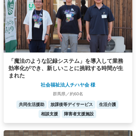
「魔法のような記録システム」を導入して業務
効率化ができ、新しいことに挑戦する時間が生
まれた
社会福祉法人チハヤ会 様
群馬県／約60名
共同生活援助
放課後等デイサービス
生活介護
相談支援
障害者支援施設