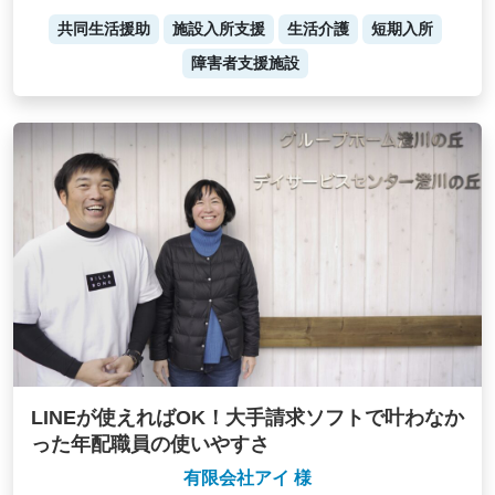
共同生活援助
施設入所支援
生活介護
短期入所
障害者支援施設
LINEが使えればOK！大手請求ソフトで叶わなか
った年配職員の使いやすさ
有限会社アイ 様