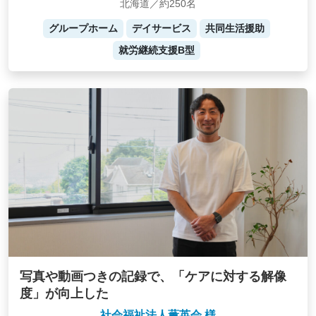
北海道／約250名
グループホーム
デイサービス
共同生活援助
就労継続支援B型
写真や動画つきの記録で、「ケアに対する解像
度」が向上した
社会福祉法人薫英会 様