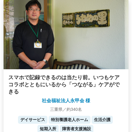
スマホで記録できるのは当たり前。いつもケア
コラボとともにいるから「つながる」ケアがで
きる
社会福祉法人永甲会 様
三重県／約340名
デイサービス
特別養護老人ホーム
生活介護
短期入所
障害者支援施設