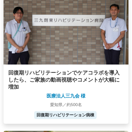
回復期リハビリテーションでケアコラボを導入
したら、ご家族の動画視聴やコメントが大幅に
増加
医療法人三九会 様
愛知県／約500名
回復期リハビリテーション病棟