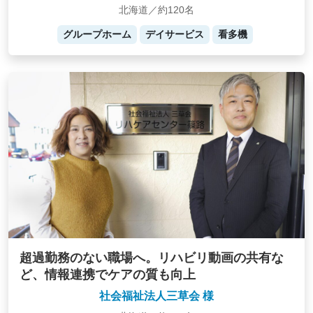
北海道／約120名
グループホーム
デイサービス
看多機
超過勤務のない職場へ。リハビリ動画の共有な
ど、情報連携でケアの質も向上
社会福祉法人三草会 様