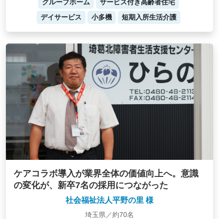
グループホーム
サービス付き高齢者住宅
デイサービス
小多機
短期入所生活介護
ケアコラボ導入が業界全体の価値向上へ。意識
の変化が、新卒7名の採用につながった
社会福祉法人平野の里 様
埼玉県／約70名