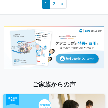
Posts
1
2
»
navigation
ご家族からの声