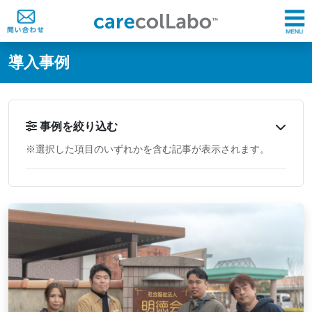
@ -0,0 +1,60 @@
導入事例
事例を絞り込む
※選択した項目のいずれかを含む記事が表示されます。