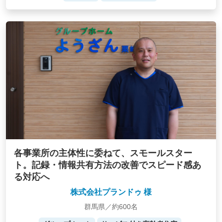
各事業所の主体性に委ねて、スモールスター
ト。記録・情報共有方法の改善でスピード感あ
る対応へ
株式会社プランドゥ 様
群馬県／約600名