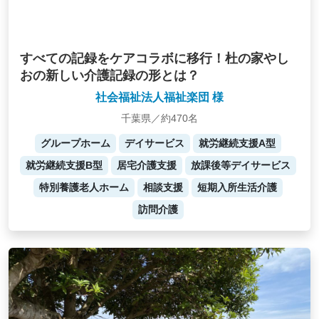
すべての記録をケアコラボに移行！杜の家やし
おの新しい介護記録の形とは？
社会福祉法人福祉楽団 様
千葉県／約470名
グループホーム
デイサービス
就労継続支援A型
就労継続支援B型
居宅介護支援
放課後等デイサービス
特別養護老人ホーム
相談支援
短期入所生活介護
訪問介護