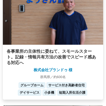
各事業所の主体性に委ねて、スモールスター
ト。記録・情報共有方法の改善でスピード感あ
る対応へ
株式会社プランドゥ 様
群馬県／約600名
グループホーム
サービス付き高齢者住宅
デイサービス
小多機
短期入所生活介護