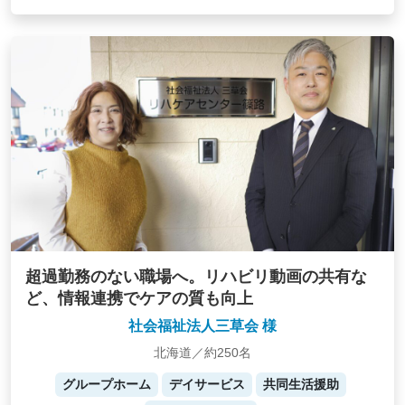
超過勤務のない職場へ。リハビリ動画の共有な
ど、情報連携でケアの質も向上
社会福祉法人三草会 様
北海道／約250名
グループホーム
デイサービス
共同生活援助