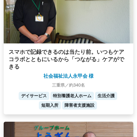
スマホで記録できるのは当たり前。いつもケア
コラボとともにいるから「つながる」ケアがで
きる
社会福祉法人永甲会 様
三重県／約340名
デイサービス
特別養護老人ホーム
生活介護
短期入所
障害者支援施設