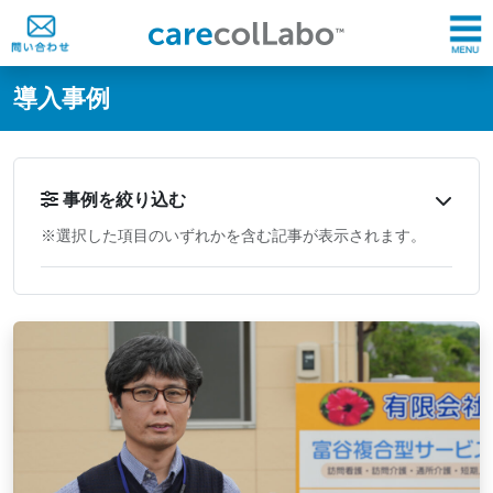
@ -0,0 +1,60 @@
導入事例
事例を絞り込む
※選択した項目のいずれかを含む記事が表示されます。