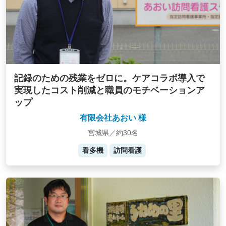
記録のための残業をゼロに。ケアコラボ導入で
実現したコスト削減と職員のモチベーションア
ップ
有限会社あおい 様
宮城県／約30名
看多機
訪問看護