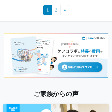
Posts
1
2
»
navigation
ご家族からの声