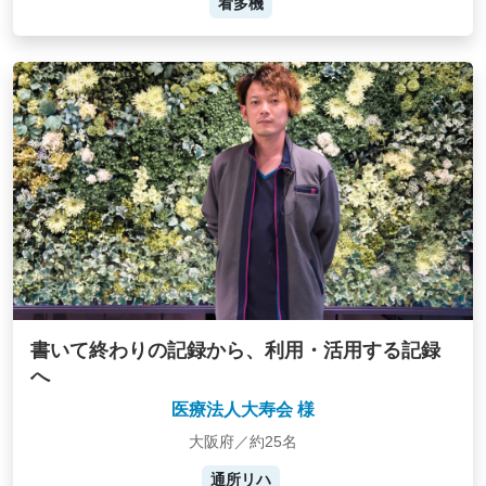
看多機
書いて終わりの記録から、利用・活用する記録
へ
医療法人大寿会 様
大阪府／約25名
通所リハ