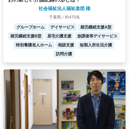
社会福祉法人福祉楽団 様
千葉県／約470名
グループホーム
デイサービス
就労継続支援A型
就労継続支援B型
居宅介護支援
放課後等デイサービス
特別養護老人ホーム
相談支援
短期入所生活介護
訪問介護