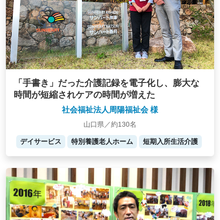
「手書き」だった介護記録を電子化し、膨大な
時間が短縮されケアの時間が増えた
社会福祉法人周陽福祉会 様
山口県／約130名
デイサービス
特別養護老人ホーム
短期入所生活介護