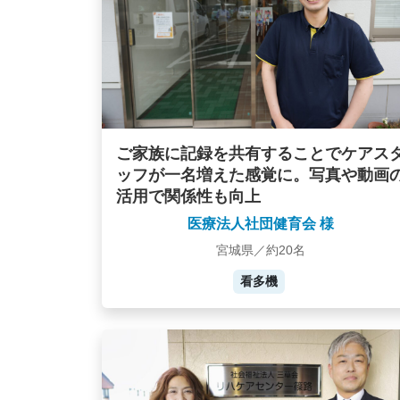
ご家族に記録を共有することでケアス
ッフが一名増えた感覚に。写真や動画
活用で関係性も向上
医療法人社団健育会 様
宮城県／約20名
看多機