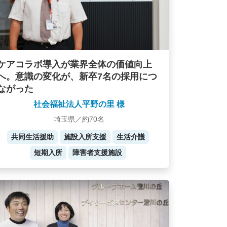
ケアコラボ導入が業界全体の価値向上
へ。意識の変化が、新卒7名の採用につ
ながった
社会福祉法人平野の里 様
埼玉県／約70名
共同生活援助
施設入所支援
生活介護
短期入所
障害者支援施設