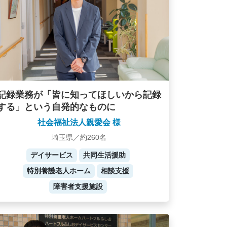
記録業務が「皆に知ってほしいから記録
する」という自発的なものに
社会福祉法人親愛会 様
埼玉県／約260名
デイサービス
共同生活援助
特別養護老人ホーム
相談支援
障害者支援施設