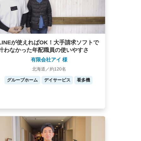
LINEが使えればOK！大手請求ソフトで
叶わなかった年配職員の使いやすさ
有限会社アイ 様
北海道／約120名
グループホーム
デイサービス
看多機