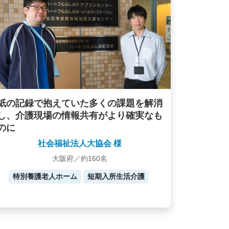
紙の記録で抱えていた多くの課題を解消
し、介護現場の情報共有がより確実なも
のに
社会福祉法人大協会 様
大阪府／約160名
特別養護老人ホーム
短期入所生活介護