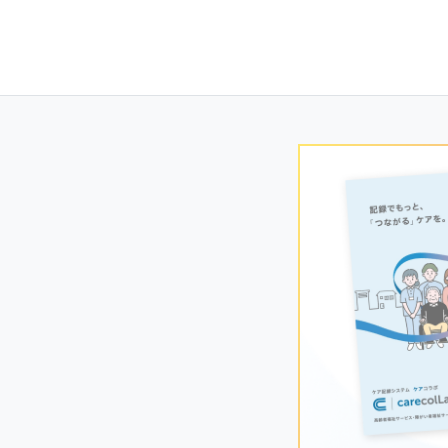
Posts
navigation