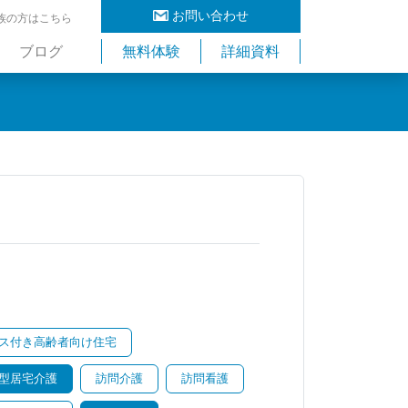
お問い合わせ
族の方はこちら
ブログ
無料体験
詳細資料
ス付き高齢者向け住宅
型居宅介護
訪問介護
訪問看護