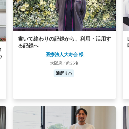
書いて終わりの記録から、利用・活用す
る記録へ
タ
医療法人大寿会 様
の
大阪府／約25名
通所リハ