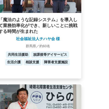
「魔法のような記録システム」を導入し
て業務効率化ができ、新しいことに挑戦
する時間が生まれた
社会福祉法人チハヤ会 様
群馬県／約60名
共同生活援助
放課後等デイサービス
生活介護
相談支援
障害者支援施設