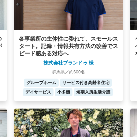
つ
各事業所の主体性に委ねて、スモールス
が
タート。記録・情報共有方法の改善でス
ピード感ある対応へ
株式会社プランドゥ 様
群馬県／約600名
グループホーム
サービス付き高齢者住宅
デイサービス
小多機
短期入所生活介護