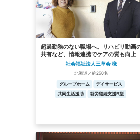
超過勤務のない職場へ。リハビリ動画
共有など、情報連携でケアの質も向上
社会福祉法人三草会 様
北海道／約250名
グループホーム
デイサービス
共同生活援助
就労継続支援B型