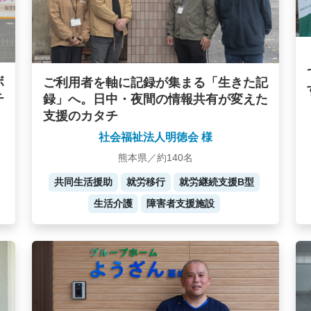
ボ
ご利用者を軸に記録が集まる「生きた記
チ
録」へ。日中・夜間の情報共有が変えた
支援のカタチ
社会福祉法人明徳会 様
熊本県／約140名
共同生活援助
就労移行
就労継続支援B型
生活介護
障害者支援施設