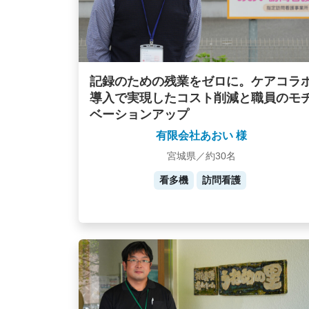
記録のための残業をゼロに。ケアコラ
導入で実現したコスト削減と職員のモ
ベーションアップ
有限会社あおい 様
宮城県／約30名
看多機
訪問看護