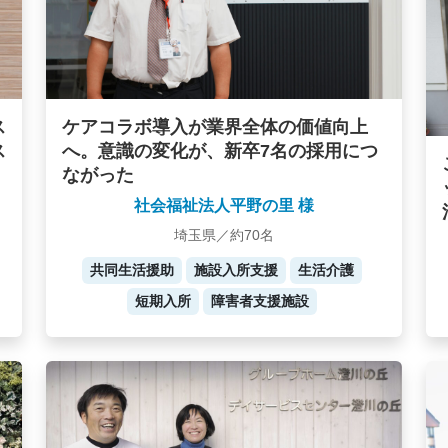
ケアコラボ導入が業界全体の価値向上
ス
へ。意識の変化が、新卒7名の採用につ
ス
ながった
社会福祉法人平野の里 様
埼玉県／約70名
共同生活援助
施設入所支援
生活介護
短期入所
障害者支援施設