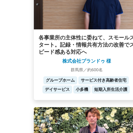
各事業所の主体性に委ねて、スモール
タート。記録・情報共有方法の改善で
ピード感ある対応へ
株式会社プランドゥ 様
群馬県／約600名
グループホーム
サービス付き高齢者住宅
デイサービス
小多機
短期入所生活介護