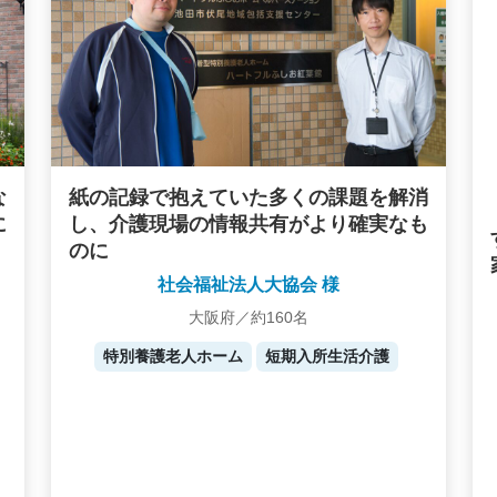
な
紙の記録で抱えていた多くの課題を解消
に
し、介護現場の情報共有がより確実なも
のに
社会福祉法人大協会 様
大阪府／約160名
特別養護老人ホーム
短期入所生活介護