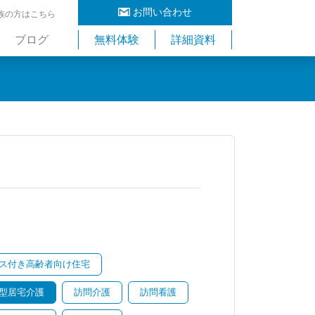
お問い合わせ
族の方はこちら
ブログ
無料体験
詳細資料
ス付き高齢者向け住宅
型居宅介護
訪問介護
訪問看護