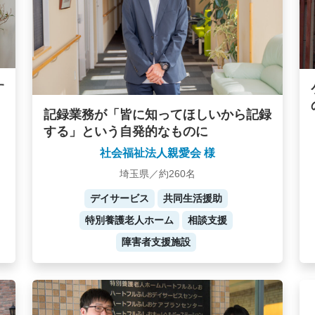
す
記録業務が「皆に知ってほしいから記録
する」という自発的なものに
社会福祉法人親愛会 様
埼玉県／約260名
デイサービス
共同生活援助
特別養護老人ホーム
相談支援
障害者支援施設