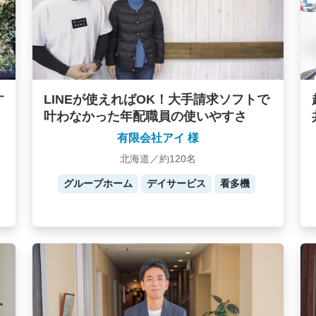
す
LINEが使えればOK！大手請求ソフトで
叶わなかった年配職員の使いやすさ
有限会社アイ 様
北海道／約120名
グループホーム
デイサービス
看多機