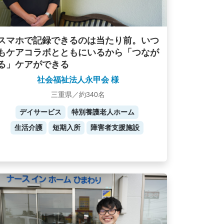
スマホで記録できるのは当たり前。いつ
もケアコラボとともにいるから「つなが
る」ケアができる
社会福祉法人永甲会 様
三重県／約340名
デイサービス
特別養護老人ホーム
生活介護
短期入所
障害者支援施設