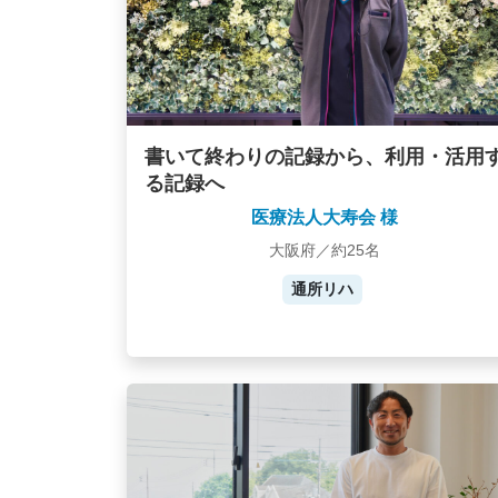
書いて終わりの記録から、利用・活用
る記録へ
医療法人大寿会 様
大阪府／約25名
通所リハ