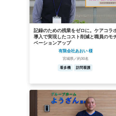
記録のための残業をゼロに。ケアコラ
導入で実現したコスト削減と職員のモ
ベーションアップ
有限会社あおい 様
宮城県／約30名
看多機
訪問看護