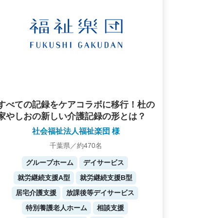
すべての記録をケアコラボに移行！杜の
家やしおの新しい介護記録の形とは？
社会福祉法人福祉楽団 様
千葉県／約470名
グループホーム
デイサービス
就労継続支援A型
就労継続支援B型
居宅介護支援
放課後等デイサービス
特別養護老人ホーム
相談支援