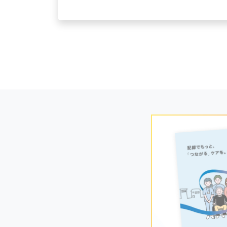
Posts
navigation