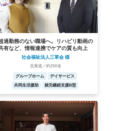
超過勤務のない職場へ。リハビリ動画の
共有など、情報連携でケアの質も向上
社会福祉法人三草会 様
北海道／約250名
グループホーム
デイサービス
共同生活援助
就労継続支援B型