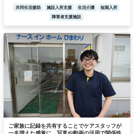
共同生活援助
施設入所支援
生活介護
短期入所
障害者支援施設
ご家族に記録を共有することでケアスタッフが
一名増えた感覚に。写真や動画の活用で関係性