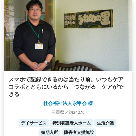
スマホで記録できるのは当たり前。いつもケア
コラボとともにいるから「つながる」ケアがで
きる
社会福祉法人永甲会 様
三重県／約340名
デイサービス
特別養護老人ホーム
生活介護
短期入所
障害者支援施設