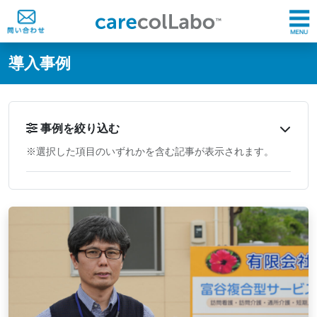
@ -0,0 +1,60 @@
導入事例
事例を絞り込む
※選択した項目のいずれかを含む記事が表示されます。