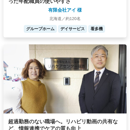
った年配職員の使いやすさ
有限会社アイ 様
北海道／約120名
グループホーム
デイサービス
看多機
超過勤務のない職場へ。リハビリ動画の共有な
ど、情報連携でケアの質も向上