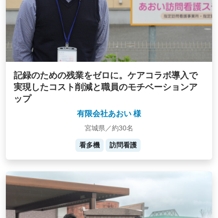
記録のための残業をゼロに。ケアコラボ導入で
実現したコスト削減と職員のモチベーションア
ップ
有限会社あおい 様
宮城県／約30名
看多機
訪問看護