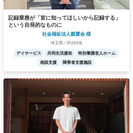
記録業務が「皆に知ってほしいから記録する」
という自発的なものに
社会福祉法人親愛会 様
埼玉県／約260名
デイサービス
共同生活援助
特別養護老人ホーム
相談支援
障害者支援施設