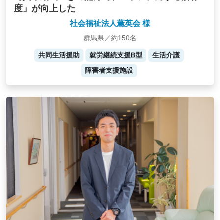
度」が向上した
社会福祉法人薫英会 様
群馬県／約150名
共同生活援助
就労継続支援B型
生活介護
障害者支援施設