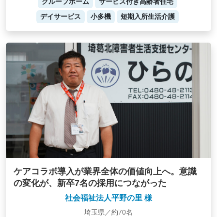
グループホーム
サービス付き高齢者住宅
デイサービス
小多機
短期入所生活介護
ケアコラボ導入が業界全体の価値向上へ。意識
の変化が、新卒7名の採用につながった
社会福祉法人平野の里 様
埼玉県／約70名