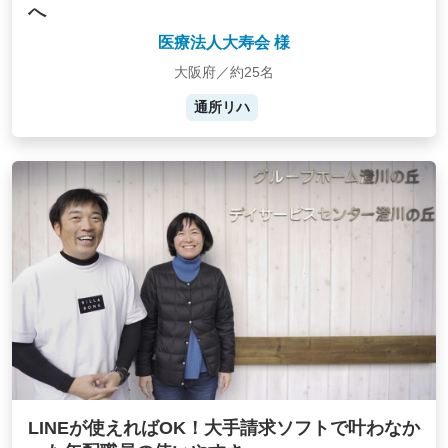
へ
医療法人大寿会 様
大阪府／約25名
通所リハ
LINEが使えればOK！大手請求ソフトで叶わなか