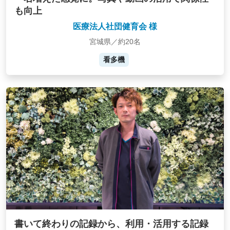
も向上
医療法人社団健育会 様
宮城県／約20名
看多機
書いて終わりの記録から、利用・活用する記録