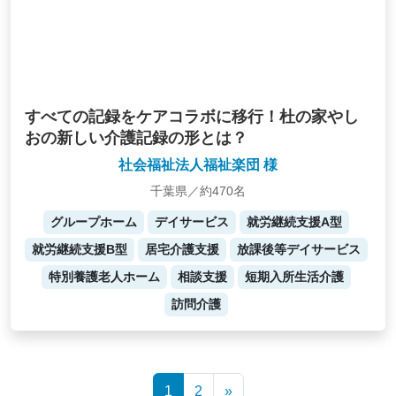
すべての記録をケアコラボに移行！杜の家やし
おの新しい介護記録の形とは？
社会福祉法人福祉楽団 様
千葉県／約470名
グループホーム
デイサービス
就労継続支援A型
就労継続支援B型
居宅介護支援
放課後等デイサービス
特別養護老人ホーム
相談支援
短期入所生活介護
訪問介護
Posts
1
2
»