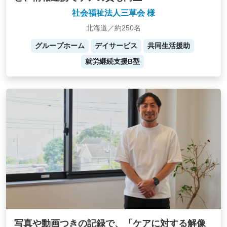
社会福祉法人三草会 様
北海道／約250名
グループホーム
デイサービス
共同生活援助
就労継続支援B型
写真や動画つきの記録で、「ケアに対する解像