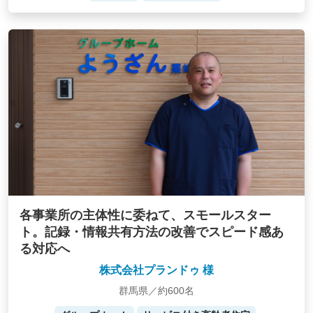
各事業所の主体性に委ねて、スモールスター
ト。記録・情報共有方法の改善でスピード感あ
る対応へ
株式会社プランドゥ 様
群馬県／約600名