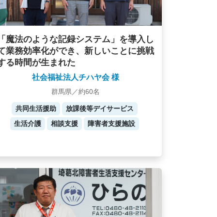
「魔法のような記録システム」を導入し
て業務効率化ができ、新しいことに挑戦
する時間が生まれた
社会福祉法人チハヤ会 様
群馬県／約60名
共同生活援助
放課後等デイサービス
生活介護
相談支援
障害者支援施設