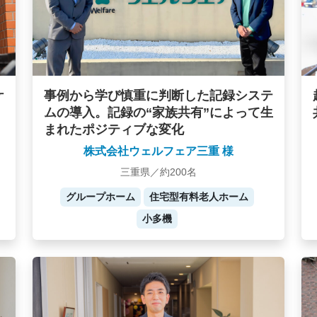
ケ
事例から学び慎重に判断した記録システ
ムの導入。記録の“家族共有”によって生
まれたポジティブな変化
株式会社ウェルフェア三重 様
三重県／約200名
グループホーム
住宅型有料老人ホーム
小多機