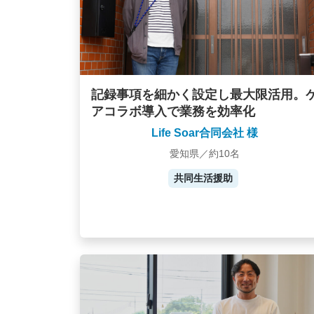
記録事項を細かく設定し最大限活用。
アコラボ導入で業務を効率化
Life Soar合同会社 様
愛知県／約10名
共同生活援助