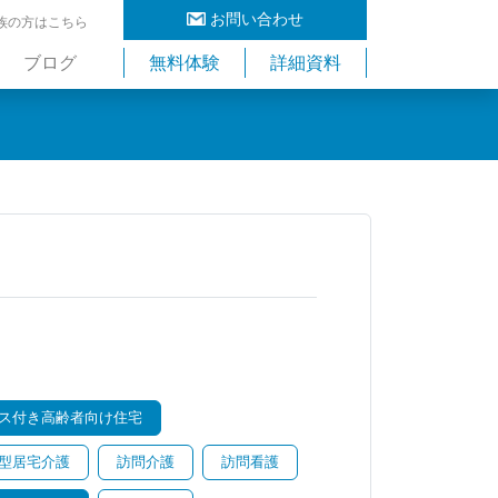
お問い合わせ
族の方はこちら
ブログ
無料体験
詳細資料
ス付き高齢者向け住宅
型居宅介護
訪問介護
訪問看護