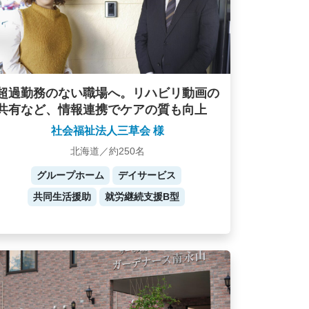
超過勤務のない職場へ。リハビリ動画の
共有など、情報連携でケアの質も向上
社会福祉法人三草会 様
北海道／約250名
グループホーム
デイサービス
共同生活援助
就労継続支援B型