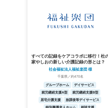
すべての記録をケアコラボに移行！杜
家やしおの新しい介護記録の形とは？
社会福祉法人福祉楽団 様
千葉県／約470名
グループホーム
デイサービス
就労継続支援A型
就労継続支援B型
居宅介護支援
放課後等デイサービス
特別養護老人ホーム
相談支援