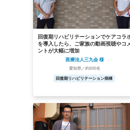
回復期リハビリテーションでケアコラ
を導入したら、ご家族の動画視聴やコ
ントが大幅に増加
医療法人三九会 様
愛知県／約500名
回復期リハビリテーション病棟