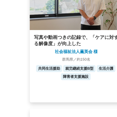
写真や動画つきの記録で、「ケアに対
る解像度」が向上した
社会福祉法人薫英会 様
群馬県／約150名
共同生活援助
就労継続支援B型
生活介護
障害者支援施設