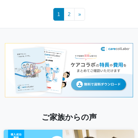
Posts
1
2
»
navigation
ご家族からの声