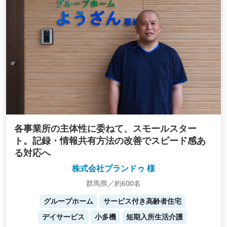
各事業所の主体性に委ねて、スモールスター
ト。記録・情報共有方法の改善でスピード感あ
る対応へ
株式会社プランドゥ 様
群馬県／約600名
グループホーム
サービス付き高齢者住宅
デイサービス
小多機
短期入所生活介護