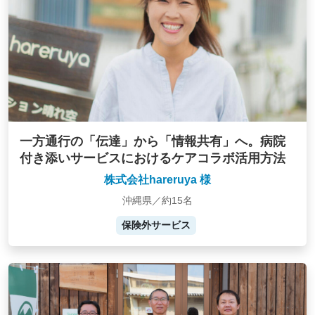
一方通行の「伝達」から「情報共有」へ。病院
付き添いサービスにおけるケアコラボ活用方法
株式会社hareruya 様
沖縄県／約15名
保険外サービス