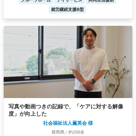
グループホーム
デイサービス
共同生活援助
就労継続支援B型
写真や動画つきの記録で、「ケアに対する解像
度」が向上した
社会福祉法人薫英会 様
群馬県／約150名