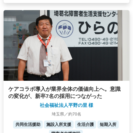
ケアコラボ導入が業界全体の価値向上へ。意識
の変化が、新卒7名の採用につながった
社会福祉法人平野の里 様
埼玉県／約70名
共同生活援助
施設入所支援
生活介護
短期入所