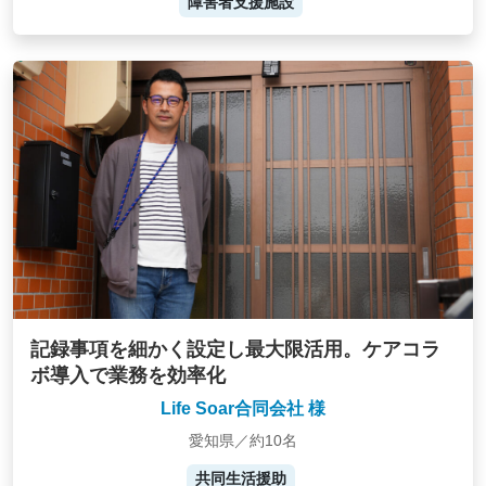
障害者支援施設
記録事項を細かく設定し最大限活用。ケアコラ
ボ導入で業務を効率化
Life Soar合同会社 様
愛知県／約10名
共同生活援助