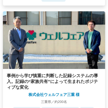
事例から学び慎重に判断した記録システムの導
入。記録の“家族共有”によって生まれたポジテ
ィブな変化
株式会社ウェルフェア三重 様
三重県／約200名