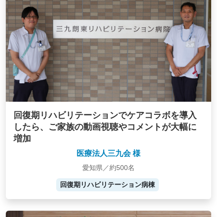
回復期リハビリテーションでケアコラボを導入
したら、ご家族の動画視聴やコメントが大幅に
増加
医療法人三九会 様
愛知県／約500名
回復期リハビリテーション病棟