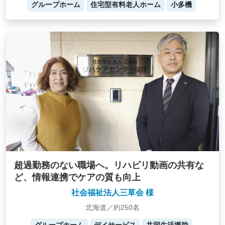
グループホーム
住宅型有料老人ホーム
小多機
超過勤務のない職場へ。リハビリ動画の共有な
ど、情報連携でケアの質も向上
社会福祉法人三草会 様
北海道／約250名