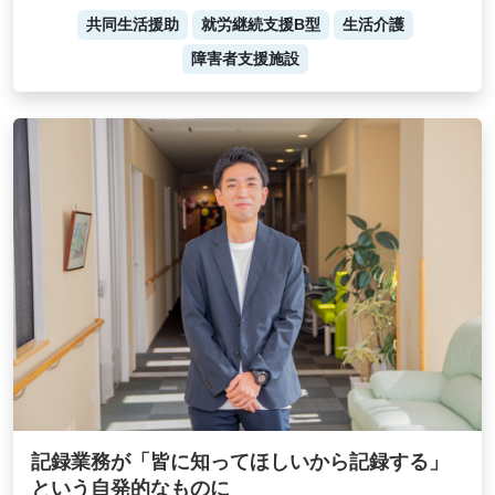
共同生活援助
就労継続支援B型
生活介護
障害者支援施設
記録業務が「皆に知ってほしいから記録する」
という自発的なものに