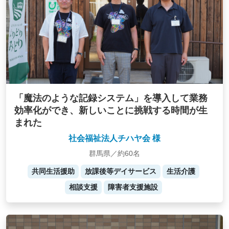
「魔法のような記録システム」を導入して業務
効率化ができ、新しいことに挑戦する時間が生
まれた
社会福祉法人チハヤ会 様
群馬県／約60名
共同生活援助
放課後等デイサービス
生活介護
相談支援
障害者支援施設