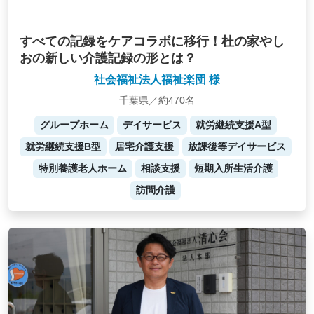
すべての記録をケアコラボに移行！杜の家やし
おの新しい介護記録の形とは？
社会福祉法人福祉楽団 様
千葉県／約470名
グループホーム
デイサービス
就労継続支援A型
就労継続支援B型
居宅介護支援
放課後等デイサービス
特別養護老人ホーム
相談支援
短期入所生活介護
訪問介護