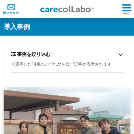
@ -0,0 +1,60 @@
導入事例
事例を絞り込む
※選択した項目のいずれかを含む記事が表示されます。