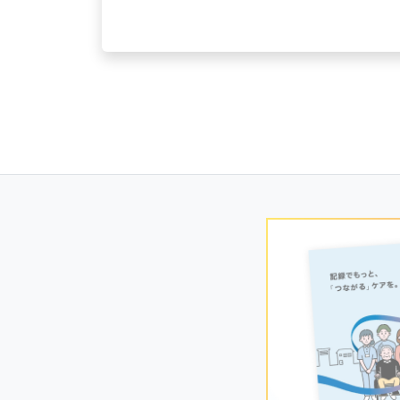
Posts
navigation