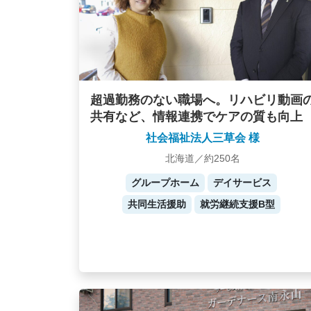
超過勤務のない職場へ。リハビリ動画
共有など、情報連携でケアの質も向上
社会福祉法人三草会 様
北海道／約250名
グループホーム
デイサービス
共同生活援助
就労継続支援B型