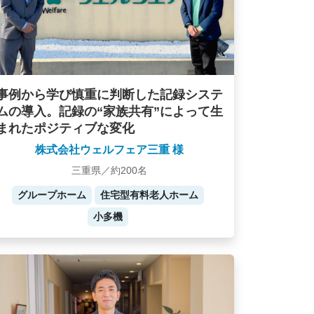
事例から学び慎重に判断した記録システ
ムの導入。記録の“家族共有”によって生
まれたポジティブな変化
株式会社ウェルフェア三重 様
三重県／約200名
グループホーム
住宅型有料老人ホーム
小多機