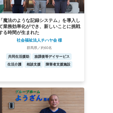
「魔法のような記録システム」を導入し
て業務効率化ができ、新しいことに挑戦
する時間が生まれた
社会福祉法人チハヤ会 様
群馬県／約60名
共同生活援助
放課後等デイサービス
生活介護
相談支援
障害者支援施設