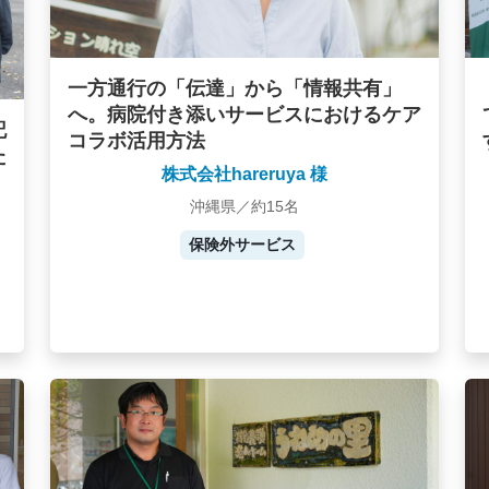
一方通行の「伝達」から「情報共有」
へ。病院付き添いサービスにおけるケア
記
コラボ活用方法
た
株式会社hareruya 様
沖縄県／約15名
保険外サービス