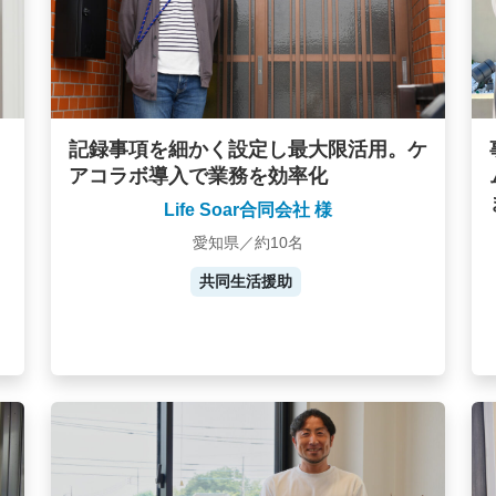
記録事項を細かく設定し最大限活用。ケ
アコラボ導入で業務を効率化
Life Soar合同会社 様
愛知県／約10名
共同生活援助