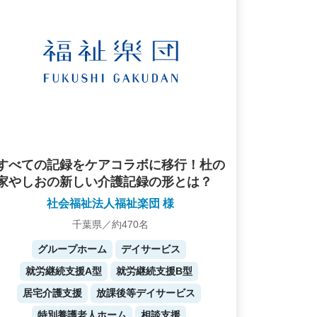
すべての記録をケアコラボに移行！杜の
家やしおの新しい介護記録の形とは？
社会福祉法人福祉楽団 様
千葉県／約470名
グループホーム
デイサービス
就労継続支援A型
就労継続支援B型
居宅介護支援
放課後等デイサービス
特別養護老人ホーム
相談支援