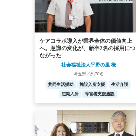
ケアコラボ導入が業界全体の価値向上
へ。意識の変化が、新卒7名の採用につ
ながった
社会福祉法人平野の里 様
埼玉県／約70名
共同生活援助
施設入所支援
生活介護
短期入所
障害者支援施設