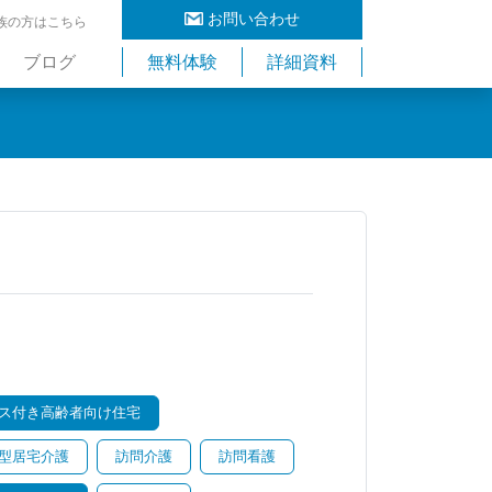
お問い合わせ
族の方はこちら
ブログ
無料体験
詳細資料
ス付き高齢者向け住宅
型居宅介護
訪問介護
訪問看護