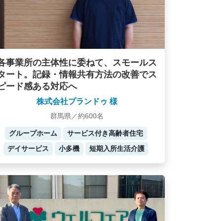
各事業所の主体性に委ねて、スモールス
タート。記録・情報共有方法の改善でス
ピード感ある対応へ
株式会社プランドゥ 様
群馬県／約600名
グループホーム
サービス付き高齢者住宅
デイサービス
小多機
短期入所生活介護