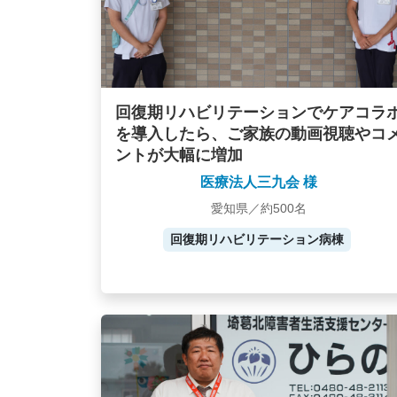
回復期リハビリテーションでケアコラ
を導入したら、ご家族の動画視聴やコ
ントが大幅に増加
医療法人三九会 様
愛知県／約500名
回復期リハビリテーション病棟