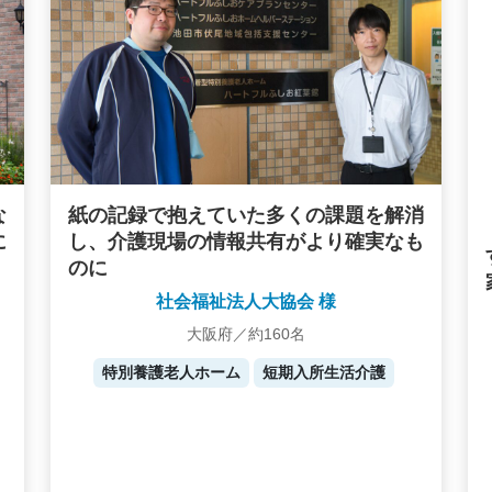
な
紙の記録で抱えていた多くの課題を解消
に
し、介護現場の情報共有がより確実なも
のに
社会福祉法人大協会 様
大阪府／約160名
特別養護老人ホーム
短期入所生活介護