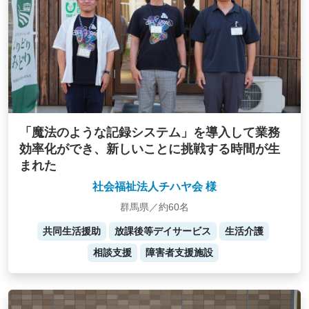
「魔法のような記録システム」を導入して業務
効率化ができ、新しいことに挑戦する時間が生
まれた
社会福祉法人チハヤ会 様
群馬県／約60名
共同生活援助
放課後等デイサービス
生活介護
相談支援
障害者支援施設