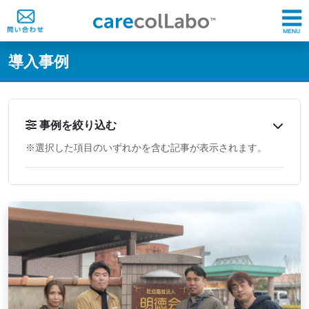
@ -0,0 +1,60 @@
導入事例
事例を絞り込む
※選択した項目のいずれかを含む記事が表示されます。