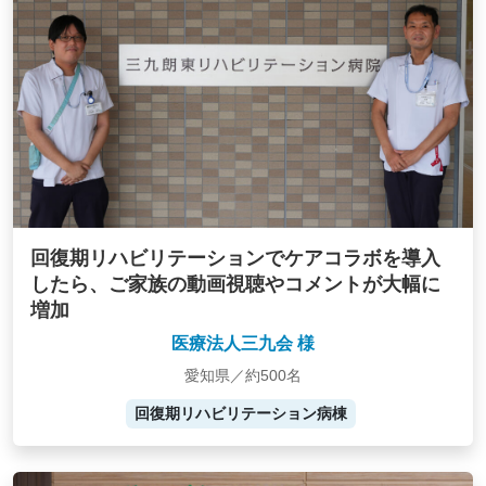
回復期リハビリテーションでケアコラボを導入
したら、ご家族の動画視聴やコメントが大幅に
増加
医療法人三九会 様
愛知県／約500名
回復期リハビリテーション病棟