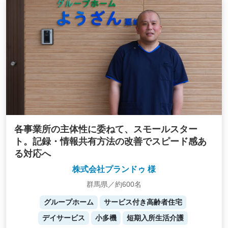
各事業所の主体性に委ねて、スモールスター
ト。記録・情報共有方法の改善でスピード感あ
る対応へ
株式会社プランドゥ 様
群馬県／約600名
グループホーム
サービス付き高齢者住宅
デイサービス
小多機
短期入所生活介護