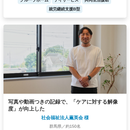
グループホーム
デイサービス
共同生活援助
就労継続支援B型
写真や動画つきの記録で、「ケアに対する解像
度」が向上した
社会福祉法人薫英会 様
群馬県／約150名