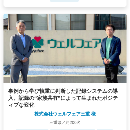
事例から学び慎重に判断した記録システムの導
入。記録の“家族共有”によって生まれたポジテ
ィブな変化
株式会社ウェルフェア三重 様
三重県／約200名