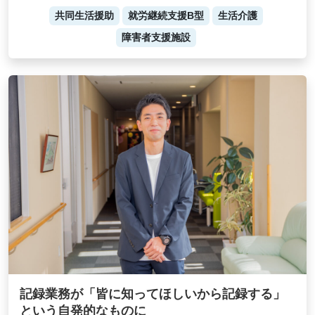
共同生活援助
就労継続支援B型
生活介護
障害者支援施設
記録業務が「皆に知ってほしいから記録する」
という自発的なものに