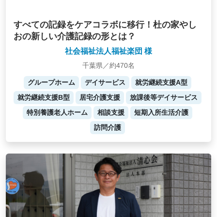
すべての記録をケアコラボに移行！杜の家やし
おの新しい介護記録の形とは？
社会福祉法人福祉楽団 様
千葉県／約470名
グループホーム
デイサービス
就労継続支援A型
就労継続支援B型
居宅介護支援
放課後等デイサービス
特別養護老人ホーム
相談支援
短期入所生活介護
訪問介護