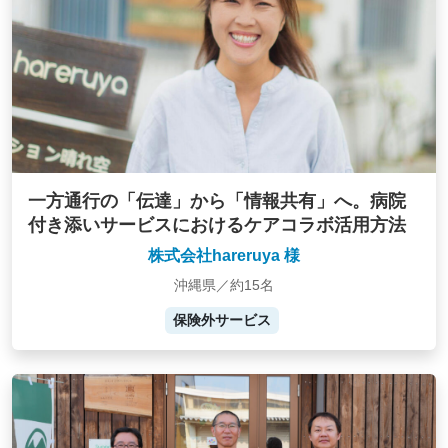
一方通行の「伝達」から「情報共有」へ。病院
付き添いサービスにおけるケアコラボ活用方法
株式会社hareruya 様
沖縄県／約15名
保険外サービス