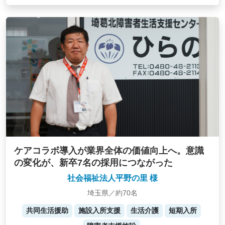
ケアコラボ導入が業界全体の価値向上へ。意識
の変化が、新卒7名の採用につながった
社会福祉法人平野の里 様
埼玉県／約70名
共同生活援助
施設入所支援
生活介護
短期入所