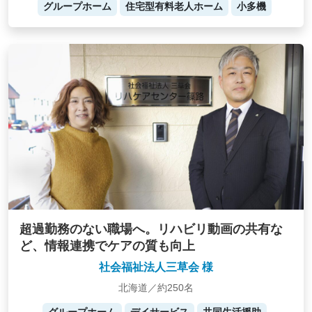
グループホーム
住宅型有料老人ホーム
小多機
超過勤務のない職場へ。リハビリ動画の共有な
ど、情報連携でケアの質も向上
社会福祉法人三草会 様
北海道／約250名