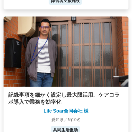
障害者支援施設
記録事項を細かく設定し最大限活用。ケアコラ
ボ導入で業務を効率化
Life Soar合同会社 様
愛知県／約10名
共同生活援助