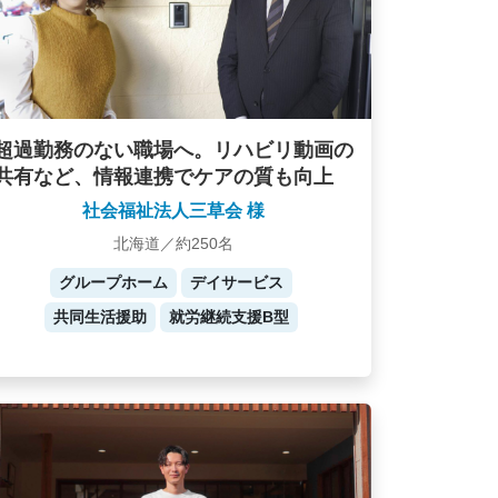
超過勤務のない職場へ。リハビリ動画の
共有など、情報連携でケアの質も向上
社会福祉法人三草会 様
北海道／約250名
グループホーム
デイサービス
共同生活援助
就労継続支援B型