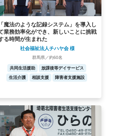
「魔法のような記録システム」を導入し
て業務効率化ができ、新しいことに挑戦
する時間が生まれた
社会福祉法人チハヤ会 様
群馬県／約60名
共同生活援助
放課後等デイサービス
生活介護
相談支援
障害者支援施設