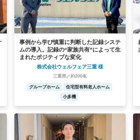
ケ
事例から学び慎重に判断した記録システ
ムの導入。記録の“家族共有”によって生
まれたポジティブな変化
株式会社ウェルフェア三重 様
三重県／約200名
グループホーム
住宅型有料老人ホーム
小多機