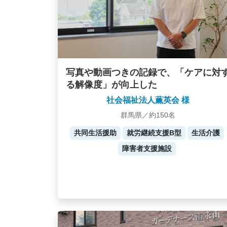
写真や動画つきの記録で、「ケアに対
る解像度」が向上した
社会福祉法人薫英会 様
群馬県／約150名
共同生活援助
就労継続支援B型
生活介護
障害者支援施設