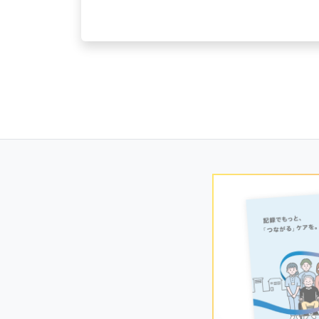
Posts
navigation