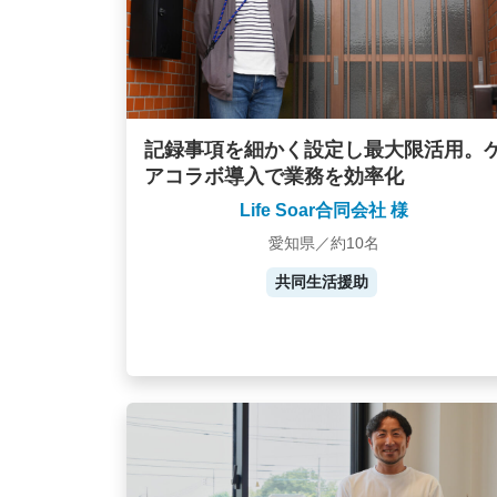
記録事項を細かく設定し最大限活用。
アコラボ導入で業務を効率化
Life Soar合同会社 様
愛知県／約10名
共同生活援助