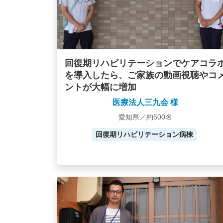
回復期リハビリテーションでケアコラ
を導入したら、ご家族の動画視聴やコ
ントが大幅に増加
医療法人三九会 様
愛知県／約500名
回復期リハビリテーション病棟