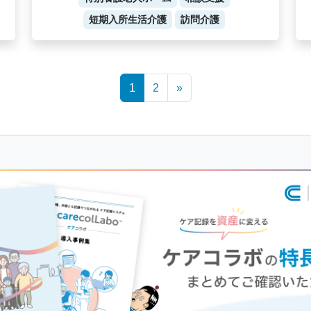
短期入所生活介護
訪問介護
1
2
»