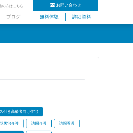
お問い合わせ
族の方はこちら
ブログ
無料体験
詳細資料
ス付き高齢者向け住宅
型居宅介護
訪問介護
訪問看護