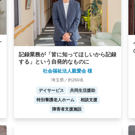
す
記録業務が「皆に知ってほしいから記録
する」という自発的なものに
社会福祉法人親愛会 様
埼玉県／約260名
デイサービス
共同生活援助
特別養護老人ホーム
相談支援
障害者支援施設