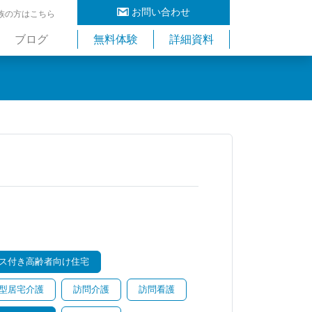
お問い合わせ
族の方はこちら
ブログ
無料体験
詳細資料
ス付き高齢者向け住宅
型居宅介護
訪問介護
訪問看護