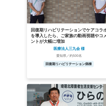
回復期リハビリテーションでケアコラ
を導入したら、ご家族の動画視聴やコ
ントが大幅に増加
医療法人三九会 様
愛知県／約500名
回復期リハビリテーション病棟