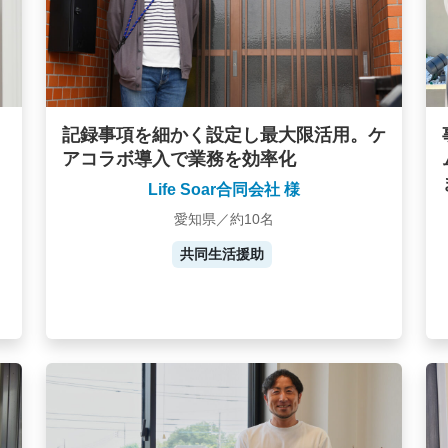
記録事項を細かく設定し最大限活用。ケ
アコラボ導入で業務を効率化
Life Soar合同会社 様
愛知県／約10名
共同生活援助