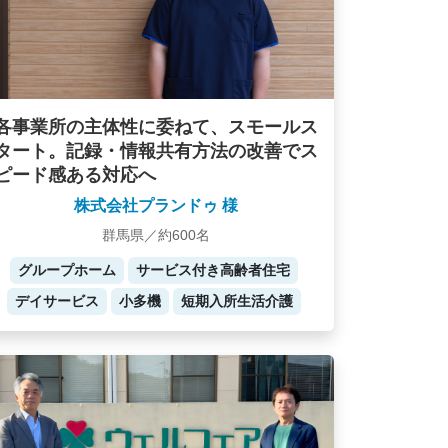
各事業所の主体性に委ねて、スモールス
タート。記録・情報共有方法の改善でス
ピード感ある対応へ
株式会社プランドゥ 様
群馬県／約600名
グループホーム
サービス付き高齢者住宅
デイサービス
小多機
短期入所生活介護