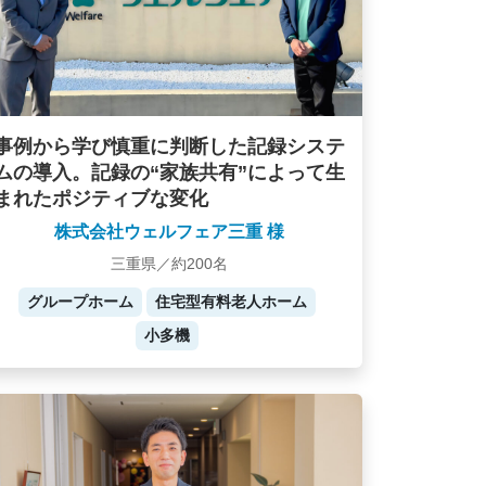
事例から学び慎重に判断した記録システ
ムの導入。記録の“家族共有”によって生
まれたポジティブな変化
株式会社ウェルフェア三重 様
三重県／約200名
グループホーム
住宅型有料老人ホーム
小多機