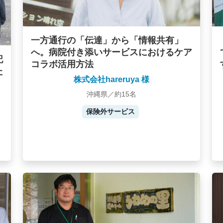
一方通行の「伝達」から「情報共有」
へ。病院付き添いサービスにおけるケア
記
コラボ活用方法
た
株式会社hareruya 様
沖縄県／約15名
保険外サービス