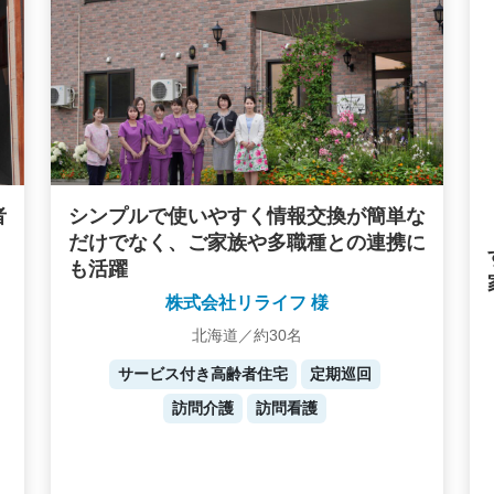
者
シンプルで使いやすく情報交換が簡単な
だけでなく、ご家族や多職種との連携に
も活躍
株式会社リライフ 様
北海道／約30名
サービス付き高齢者住宅
定期巡回
訪問介護
訪問看護