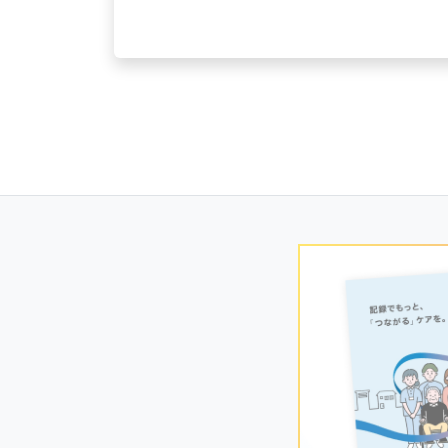
Posts
navigation