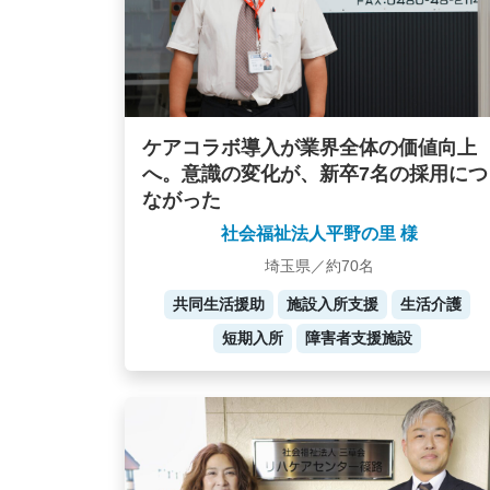
ケアコラボ導入が業界全体の価値向上
へ。意識の変化が、新卒7名の採用につ
ながった
社会福祉法人平野の里 様
埼玉県／約70名
共同生活援助
施設入所支援
生活介護
短期入所
障害者支援施設