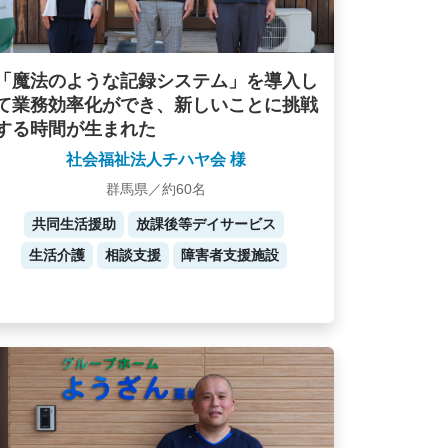
「魔法のような記録システム」を導入し
て業務効率化ができ、新しいことに挑戦
する時間が生まれた
社会福祉法人チハヤ会 様
群馬県／約60名
共同生活援助
放課後等デイサービス
生活介護
相談支援
障害者支援施設