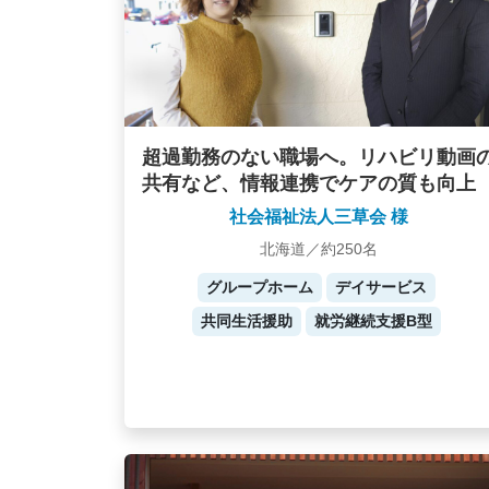
超過勤務のない職場へ。リハビリ動画
共有など、情報連携でケアの質も向上
社会福祉法人三草会 様
北海道／約250名
グループホーム
デイサービス
共同生活援助
就労継続支援B型