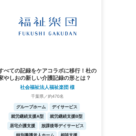
すべての記録をケアコラボに移行！杜の
家やしおの新しい介護記録の形とは？
社会福祉法人福祉楽団 様
千葉県／約470名
グループホーム
デイサービス
就労継続支援A型
就労継続支援B型
居宅介護支援
放課後等デイサービス
特別養護老人ホーム
相談支援