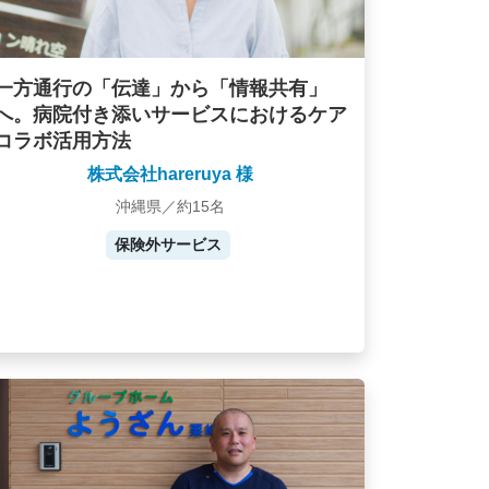
一方通行の「伝達」から「情報共有」
へ。病院付き添いサービスにおけるケア
コラボ活用方法
株式会社hareruya 様
沖縄県／約15名
保険外サービス