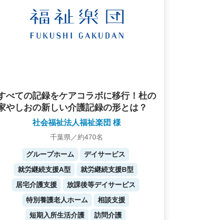
すべての記録をケアコラボに移行！杜の
家やしおの新しい介護記録の形とは？
社会福祉法人福祉楽団 様
千葉県／約470名
グループホーム
デイサービス
就労継続支援A型
就労継続支援B型
居宅介護支援
放課後等デイサービス
特別養護老人ホーム
相談支援
短期入所生活介護
訪問介護