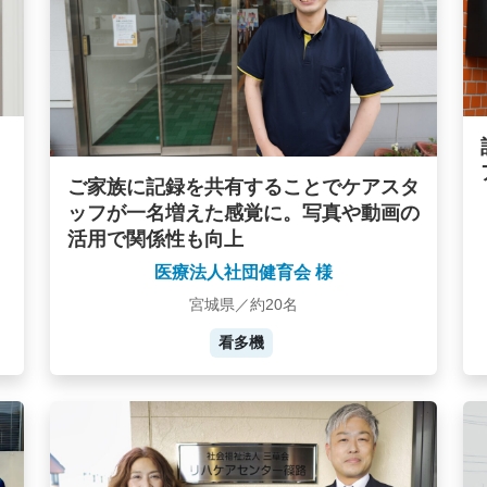
ご家族に記録を共有することでケアスタ
ッフが一名増えた感覚に。写真や動画の
活用で関係性も向上
医療法人社団健育会 様
宮城県／約20名
看多機