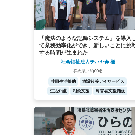
「魔法のような記録システム」を導入
て業務効率化ができ、新しいことに挑
する時間が生まれた
社会福祉法人チハヤ会 様
群馬県／約60名
共同生活援助
放課後等デイサービス
生活介護
相談支援
障害者支援施設