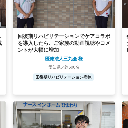
し
回復期リハビリテーションでケアコラボ
戦
を導入したら、ご家族の動画視聴やコメ
ントが大幅に増加
医療法人三九会 様
愛知県／約500名
回復期リハビリテーション病棟