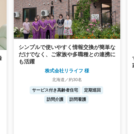
シンプルで使いやすく情報交換が簡単な
だけでなく、ご家族や多職種との連携に
録
も活躍
株式会社リライフ 様
北海道／約30名
サービス付き高齢者住宅
定期巡回
訪問介護
訪問看護