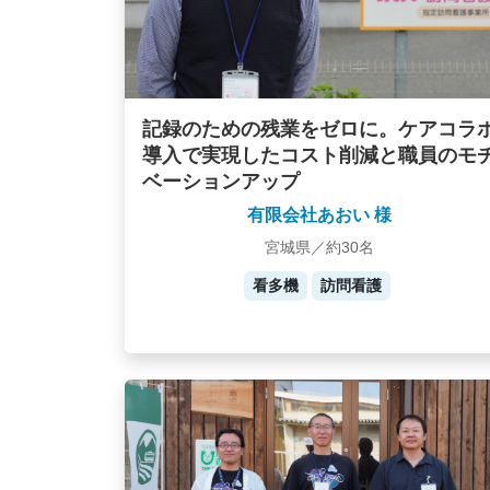
記録のための残業をゼロに。ケアコラ
導入で実現したコスト削減と職員のモ
ベーションアップ
有限会社あおい 様
宮城県／約30名
看多機
訪問看護