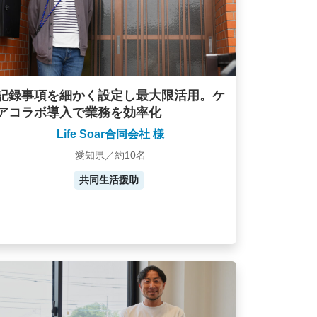
記録事項を細かく設定し最大限活用。ケ
アコラボ導入で業務を効率化
Life Soar合同会社 様
愛知県／約10名
共同生活援助