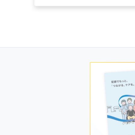
Posts
navigation