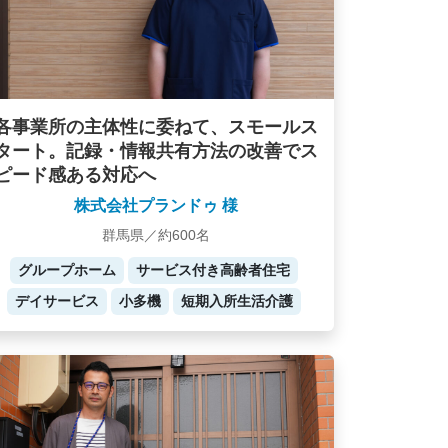
各事業所の主体性に委ねて、スモールス
タート。記録・情報共有方法の改善でス
ピード感ある対応へ
株式会社プランドゥ 様
群馬県／約600名
グループホーム
サービス付き高齢者住宅
デイサービス
小多機
短期入所生活介護