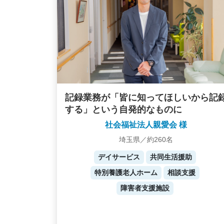
記録業務が「皆に知ってほしいから記
する」という自発的なものに
社会福祉法人親愛会 様
埼玉県／約260名
デイサービス
共同生活援助
特別養護老人ホーム
相談支援
障害者支援施設