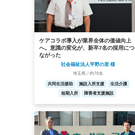
ケアコラボ導入が業界全体の価値向上
へ。意識の変化が、新卒7名の採用につ
ながった
社会福祉法人平野の里 様
埼玉県／約70名
共同生活援助
施設入所支援
生活介護
短期入所
障害者支援施設