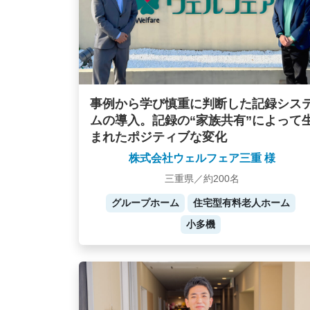
事例から学び慎重に判断した記録シス
ムの導入。記録の“家族共有”によって
まれたポジティブな変化
株式会社ウェルフェア三重 様
三重県／約200名
グループホーム
住宅型有料老人ホーム
小多機