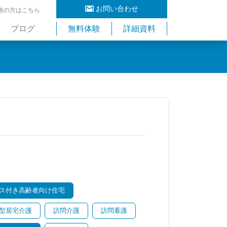
お問い合わせ
族の方はこちら
ブログ
無料体験
詳細資料
ス付き高齢者向け住宅
型居宅介護
訪問介護
訪問看護