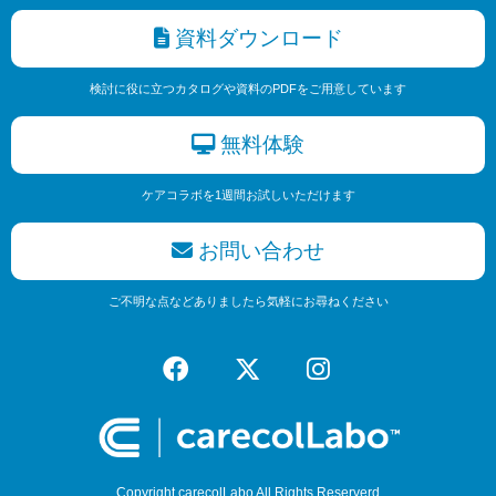
資料ダウンロード
検討に役に立つカタログや資料のPDFをご用意しています
無料体験
ケアコラボを1週間お試しいただけます
お問い合わせ
ご不明な点などありましたら気軽にお尋ねください
Copyright carecolLabo All Rights Reserverd