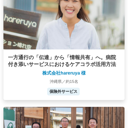
一方通行の「伝達」から「情報共有」へ。病院
付き添いサービスにおけるケアコラボ活用方法
株式会社hareruya 様
沖縄県／約15名
保険外サービス