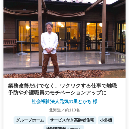
業務改善だけでなく、ワクワクする仕事で離職
予防や介護職員のモチベーションアップに
社会福祉法人元気の里とかち 様
北海道／約110名
グループホーム
サービス付き高齢者住宅
小多機