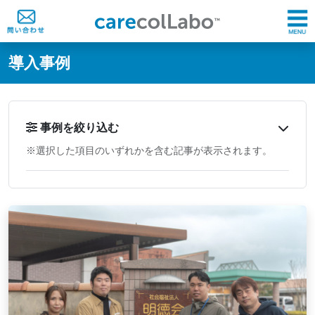
@ -0,0 +1,60 @@
導入事例
事例を絞り込む
※選択した項目のいずれかを含む記事が表示されます。