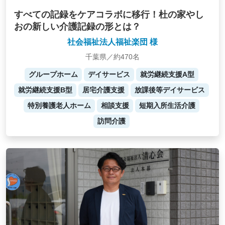
すべての記録をケアコラボに移行！杜の家やし
おの新しい介護記録の形とは？
社会福祉法人福祉楽団 様
千葉県／約470名
グループホーム
デイサービス
就労継続支援A型
就労継続支援B型
居宅介護支援
放課後等デイサービス
特別養護老人ホーム
相談支援
短期入所生活介護
訪問介護