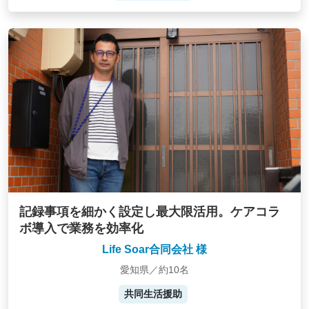
記録事項を細かく設定し最大限活用。ケアコラ
ボ導入で業務を効率化
Life Soar合同会社 様
愛知県／約10名
共同生活援助