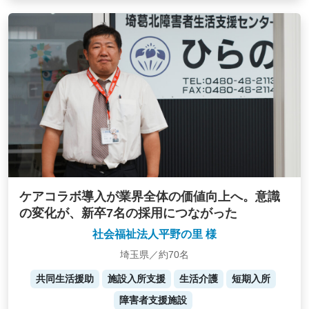
ケアコラボ導入が業界全体の価値向上へ。意識
の変化が、新卒7名の採用につながった
社会福祉法人平野の里 様
埼玉県／約70名
共同生活援助
施設入所支援
生活介護
短期入所
障害者支援施設