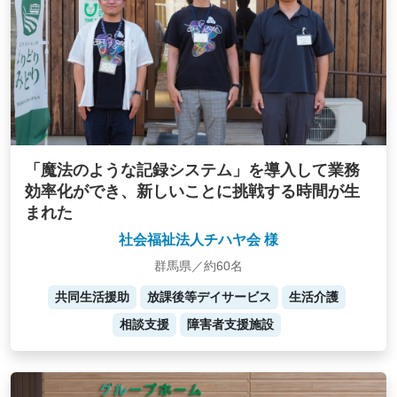
「魔法のような記録システム」を導入して業務
効率化ができ、新しいことに挑戦する時間が生
まれた
社会福祉法人チハヤ会 様
群馬県／約60名
共同生活援助
放課後等デイサービス
生活介護
相談支援
障害者支援施設