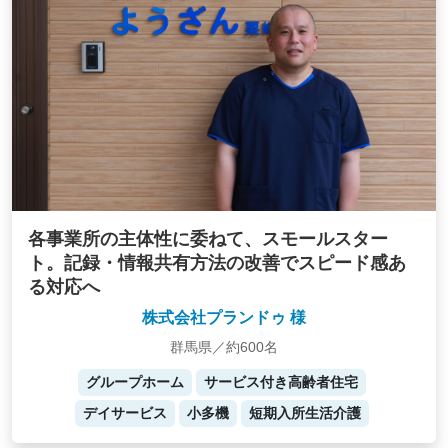
各事業所の主体性に委ねて、スモールスター
ト。記録・情報共有方法の改善でスピード感あ
る対応へ
株式会社プランドゥ 様
群馬県／約600名
グループホーム
サービス付き高齢者住宅
デイサービス
小多機
短期入所生活介護