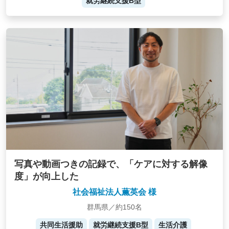
就労継続支援B型
写真や動画つきの記録で、「ケアに対する解像
度」が向上した
社会福祉法人薫英会 様
群馬県／約150名
共同生活援助
就労継続支援B型
生活介護