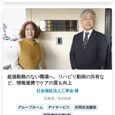
超過勤務のない職場へ。リハビリ動画の共有な
ど、情報連携でケアの質も向上
社会福祉法人三草会 様
北海道／約250名
グループホーム
デイサービス
共同生活援助