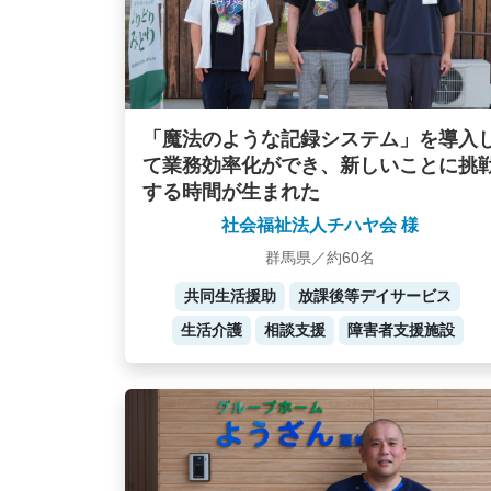
「魔法のような記録システム」を導入
て業務効率化ができ、新しいことに挑
する時間が生まれた
社会福祉法人チハヤ会 様
群馬県／約60名
共同生活援助
放課後等デイサービス
生活介護
相談支援
障害者支援施設