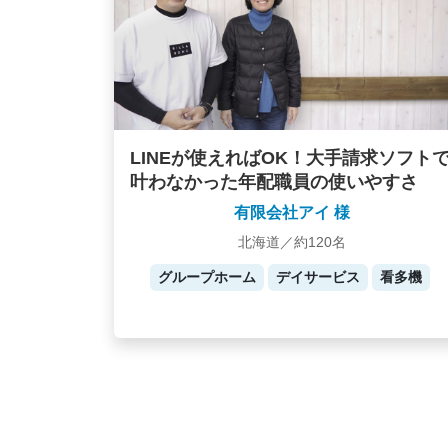
LINEが使えればOK！大手請求ソフト
叶わなかった年配職員の使いやすさ
有限会社アイ 様
北海道／約120名
グループホーム
デイサービス
看多機
Posts
navigation