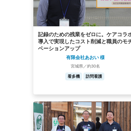
記録のための残業をゼロに。ケアコラ
導入で実現したコスト削減と職員のモ
ベーションアップ
有限会社あおい 様
宮城県／約30名
看多機
訪問看護