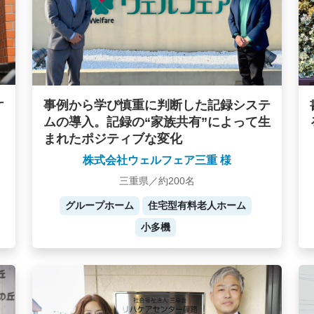
ケ
事例から学び慎重に判断した記録システ
ムの導入。記録の“家族共有”によって生
まれたポジティブな変化
株式会社ウェルフェア三重 様
三重県／約200名
グループホーム
住宅型有料老人ホーム
小多機