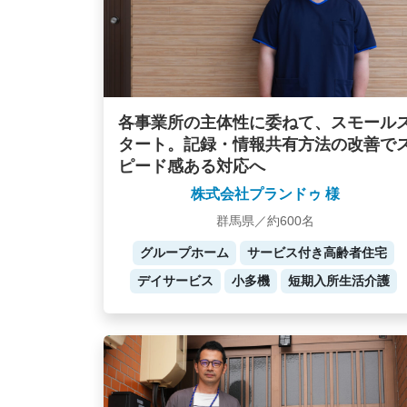
各事業所の主体性に委ねて、スモール
タート。記録・情報共有方法の改善で
ピード感ある対応へ
株式会社プランドゥ 様
群馬県／約600名
グループホーム
サービス付き高齢者住宅
デイサービス
小多機
短期入所生活介護