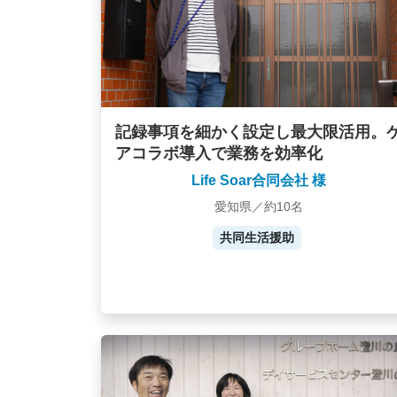
記録事項を細かく設定し最大限活用。
アコラボ導入で業務を効率化
Life Soar合同会社 様
愛知県／約10名
共同生活援助