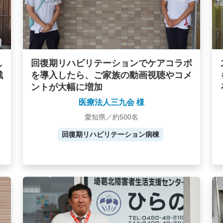
し
回復期リハビリテーションでケアコラボ
戦
を導入したら、ご家族の動画視聴やコメ
ントが大幅に増加
医療法人三九会 様
愛知県／約500名
回復期リハビリテーション病棟