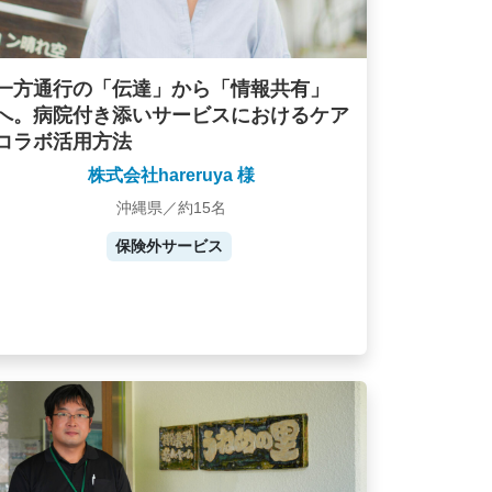
一方通行の「伝達」から「情報共有」
へ。病院付き添いサービスにおけるケア
コラボ活用方法
株式会社hareruya 様
沖縄県／約15名
保険外サービス