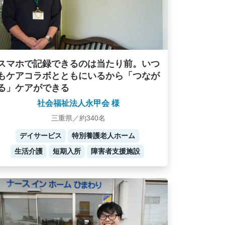
スマホで記録できるのは当たり前。いつ
もケアコラボとともにいるから「つなが
る」ケアができる
社会福祉法人永甲会 様
三重県／約340名
デイサービス
特別養護老人ホーム
生活介護
短期入所
障害者支援施設