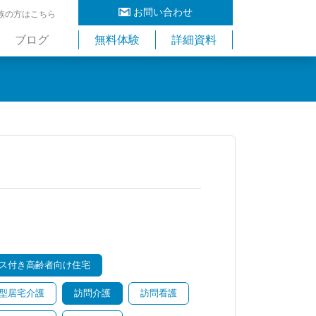
お問い合わせ
族の方はこちら
ブログ
無料体験
詳細資料
ス付き高齢者向け住宅
型居宅介護
訪問介護
訪問看護