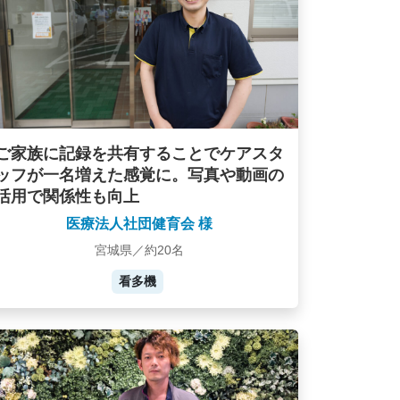
ご家族に記録を共有することでケアスタ
ッフが一名増えた感覚に。写真や動画の
活用で関係性も向上
医療法人社団健育会 様
宮城県／約20名
看多機