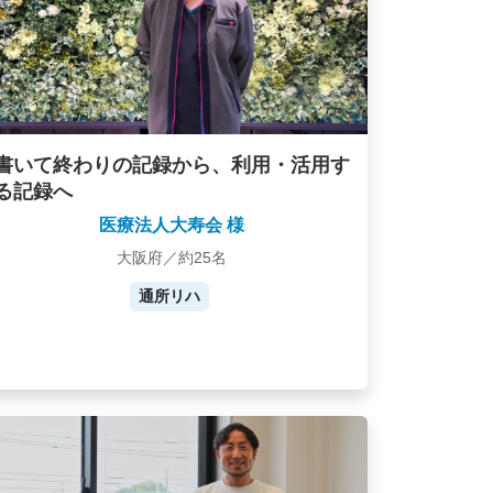
書いて終わりの記録から、利用・活用す
る記録へ
医療法人大寿会 様
大阪府／約25名
通所リハ