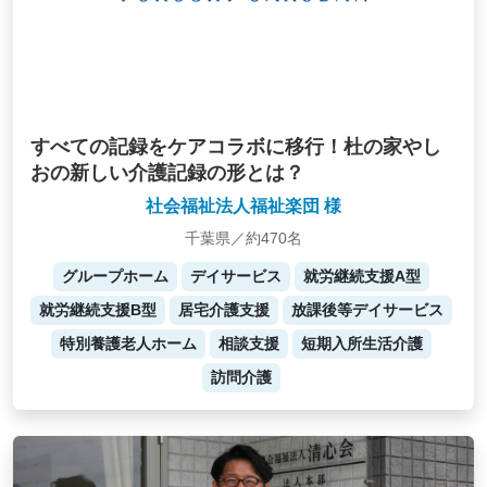
すべての記録をケアコラボに移行！杜の家やし
おの新しい介護記録の形とは？
社会福祉法人福祉楽団 様
千葉県／約470名
グループホーム
デイサービス
就労継続支援A型
就労継続支援B型
居宅介護支援
放課後等デイサービス
特別養護老人ホーム
相談支援
短期入所生活介護
訪問介護