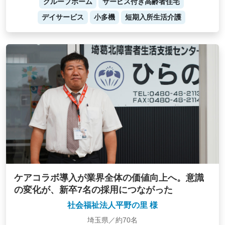
グループホーム
サービス付き高齢者住宅
デイサービス
小多機
短期入所生活介護
ケアコラボ導入が業界全体の価値向上へ。意識
の変化が、新卒7名の採用につながった
社会福祉法人平野の里 様
埼玉県／約70名