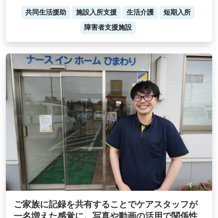
共同生活援助
施設入所支援
生活介護
短期入所
障害者支援施設
ご家族に記録を共有することでケアスタッフが
一名増えた感覚に。写真や動画の活用で関係性