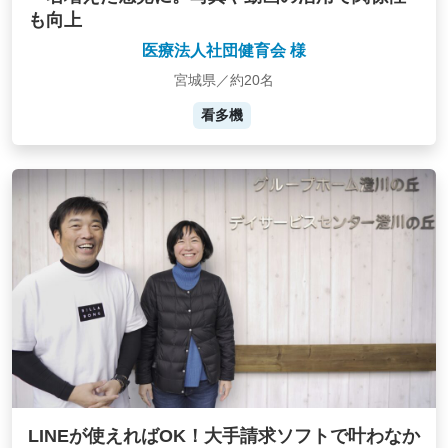
も向上
医療法人社団健育会 様
宮城県／約20名
看多機
LINEが使えればOK！大手請求ソフトで叶わなか