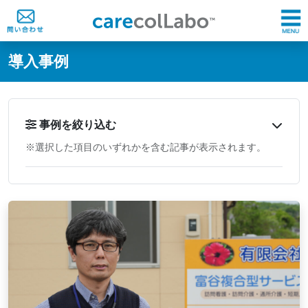
@ -0,0 +1,60 @@
導入事例
事例を絞り込む
※選択した項目のいずれかを含む記事が表示されます。