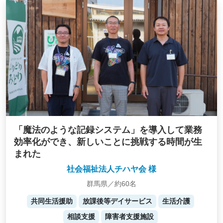
「魔法のような記録システム」を導入して業務
効率化ができ、新しいことに挑戦する時間が生
まれた
社会福祉法人チハヤ会 様
群馬県／約60名
共同生活援助
放課後等デイサービス
生活介護
相談支援
障害者支援施設