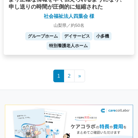
申し送りの時間が圧倒的に短縮された
社会福祉法人四葉会 様
山梨県／約50名
グループホーム
デイサービス
小多機
特別養護老人ホーム
Posts
1
2
»
navigation