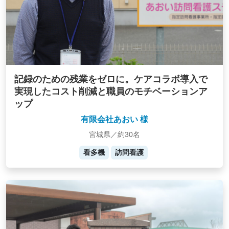
記録のための残業をゼロに。ケアコラボ導入で
実現したコスト削減と職員のモチベーションア
ップ
有限会社あおい 様
宮城県／約30名
看多機
訪問看護