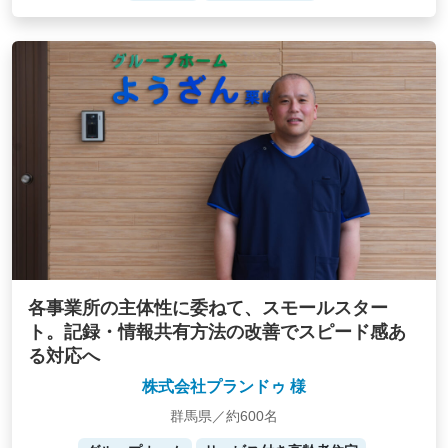
各事業所の主体性に委ねて、スモールスター
ト。記録・情報共有方法の改善でスピード感あ
る対応へ
株式会社プランドゥ 様
群馬県／約600名