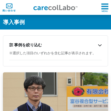
@ -0,0 +1,60 @@
導入事例
事例を絞り込む
※選択した項目のいずれかを含む記事が表示されます。