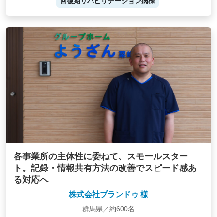
回復期リハビリテーション病棟
各事業所の主体性に委ねて、スモールスター
ト。記録・情報共有方法の改善でスピード感あ
る対応へ
株式会社プランドゥ 様
群馬県／約600名