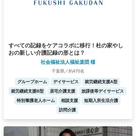
すべての記録をケアコラボに移行！杜の家やし
おの新しい介護記録の形とは？
社会福祉法人福祉楽団 様
千葉県／約470名
グループホーム
デイサービス
就労継続支援A型
就労継続支援B型
居宅介護支援
放課後等デイサービス
特別養護老人ホーム
相談支援
短期入所生活介護
訪問介護