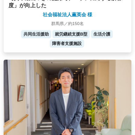
度」が向上した
社会福祉法人薫英会 様
群馬県／約150名
共同生活援助
就労継続支援B型
生活介護
障害者支援施設