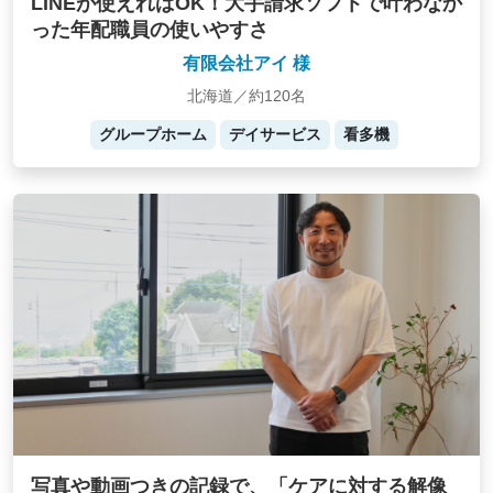
LINEが使えればOK！大手請求ソフトで叶わなか
った年配職員の使いやすさ
有限会社アイ 様
北海道／約120名
グループホーム
デイサービス
看多機
写真や動画つきの記録で、「ケアに対する解像