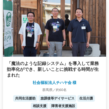
「魔法のような記録システム」を導入して業務
効率化ができ、新しいことに挑戦する時間が生
まれた
社会福祉法人チハヤ会 様
群馬県／約60名
共同生活援助
放課後等デイサービス
生活介護
相談支援
障害者支援施設