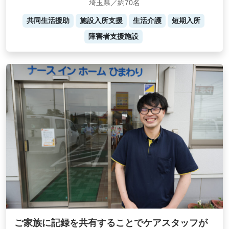
埼玉県／約70名
共同生活援助
施設入所支援
生活介護
短期入所
障害者支援施設
ご家族に記録を共有することでケアスタッフが