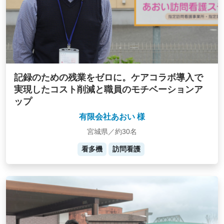
記録のための残業をゼロに。ケアコラボ導入で
実現したコスト削減と職員のモチベーションア
ップ
有限会社あおい 様
宮城県／約30名
看多機
訪問看護