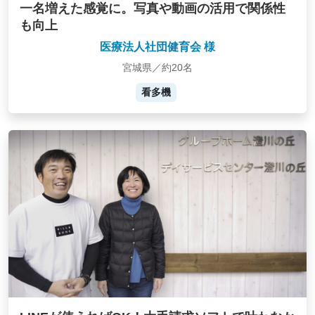
一名増えた感覚に。写真や動画の活用で関係性
も向上
医療法人社団健育会 様
宮城県／約20名
看多機