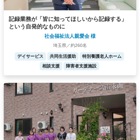
記録業務が「皆に知ってほしいから記録する」
という自発的なものに
社会福祉法人親愛会 様
埼玉県／約260名
デイサービス
共同生活援助
特別養護老人ホーム
相談支援
障害者支援施設