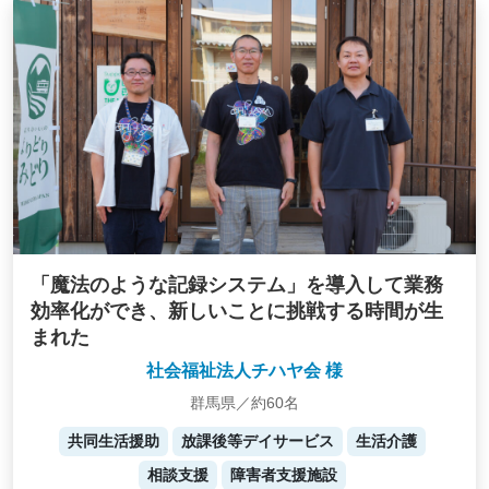
「魔法のような記録システム」を導入して業務
効率化ができ、新しいことに挑戦する時間が生
まれた
社会福祉法人チハヤ会 様
群馬県／約60名
共同生活援助
放課後等デイサービス
生活介護
相談支援
障害者支援施設