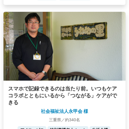
スマホで記録できるのは当たり前。いつもケア
コラボとともにいるから「つながる」ケアがで
きる
社会福祉法人永甲会 様
三重県／約340名