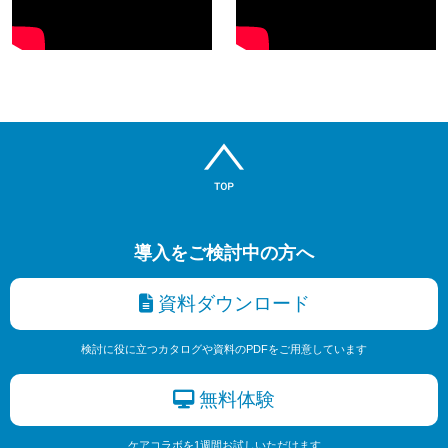
導入をご検討中の方へ
資料ダウンロード
検討に役に立つカタログや資料のPDFをご用意しています
無料体験
ケアコラボを1週間お試しいただけます