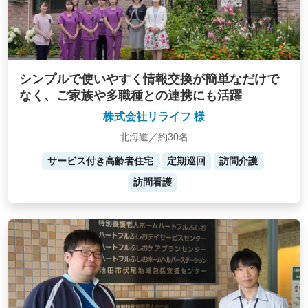
シンプルで使いやすく情報交換が簡単なだけで
なく、ご家族や多職種との連携にも活躍
株式会社リライフ 様
北海道／約30名
サービス付き高齢者住宅
定期巡回
訪問介護
訪問看護