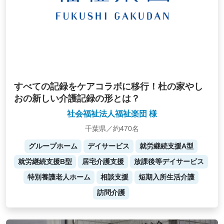
すべての記録をケアコラボに移行！杜の家やし
おの新しい介護記録の形とは？
社会福祉法人福祉楽団 様
千葉県／約470名
グループホーム
デイサービス
就労継続支援A型
就労継続支援B型
居宅介護支援
放課後等デイサービス
特別養護老人ホーム
相談支援
短期入所生活介護
訪問介護