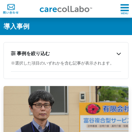
@ -0,0 +1,60 @@
導入事例
事例を絞り込む
※選択した項目のいずれかを含む記事が表示されます。