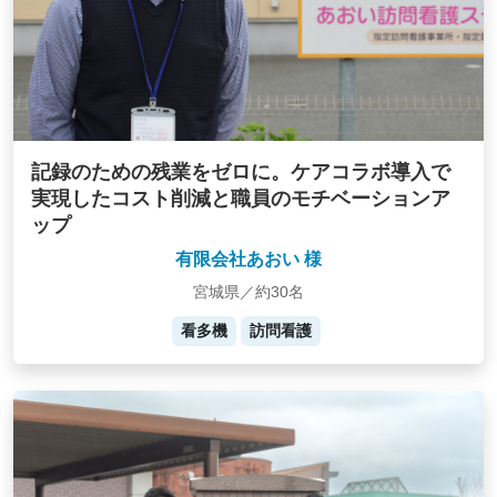
記録のための残業をゼロに。ケアコラボ導入で
実現したコスト削減と職員のモチベーションア
ップ
有限会社あおい 様
宮城県／約30名
看多機
訪問看護