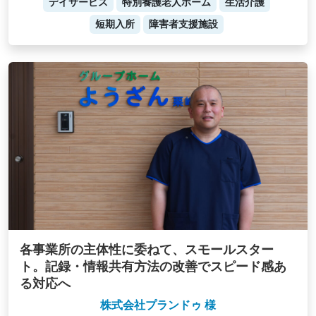
デイサービス
特別養護老人ホーム
生活介護
短期入所
障害者支援施設
各事業所の主体性に委ねて、スモールスター
ト。記録・情報共有方法の改善でスピード感あ
る対応へ
株式会社プランドゥ 様