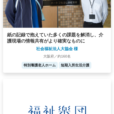
紙の記録で抱えていた多くの課題を解消し、介
護現場の情報共有がより確実なものに
社会福祉法人大協会 様
大阪府／約160名
特別養護老人ホーム
短期入所生活介護