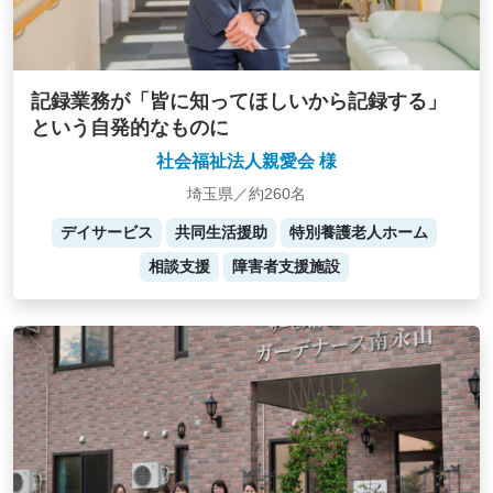
記録業務が「皆に知ってほしいから記録する」
という自発的なものに
社会福祉法人親愛会 様
埼玉県／約260名
デイサービス
共同生活援助
特別養護老人ホーム
相談支援
障害者支援施設