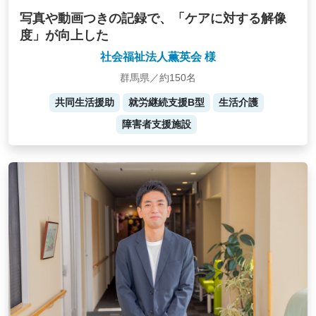
写真や動画つきの記録で、「ケアに対する解像
度」が向上した
社会福祉法人薫英会 様
群馬県／約150名
共同生活援助
就労継続支援B型
生活介護
障害者支援施設