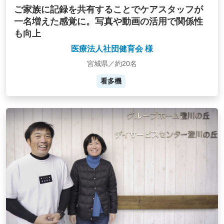
ご家族に記録を共有することでケアスタッフが
一名増えた感覚に。写真や動画の活用で関係性
も向上
医療法人社団健育会 様
宮城県／約20名
看多機