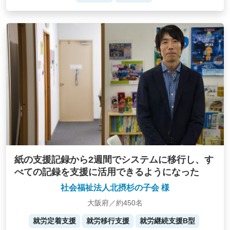
紙の支援記録から2週間でシステムに移行し、す
べての記録を支援に活用できるようになった
社会福祉法人北摂杉の子会 様
大阪府／約450名
就労定着支援
就労移行支援
就労継続支援B型