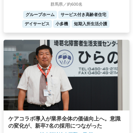
群馬県／約600名
グループホーム
サービス付き高齢者住宅
デイサービス
小多機
短期入所生活介護
ケアコラボ導入が業界全体の価値向上へ。意識
の変化が、新卒7名の採用につながった