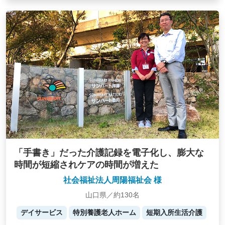
「手書き」だった介護記録を電子化し、膨大な
時間が短縮されケアの時間が増えた
社会福祉法人周陽福祉会 様
山口県／約130名
デイサービス
特別養護老人ホーム
短期入所生活介護