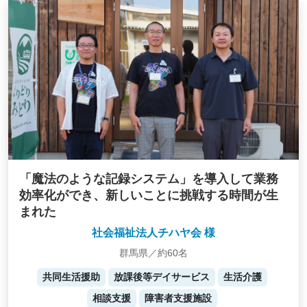
「魔法のような記録システム」を導入して業務
効率化ができ、新しいことに挑戦する時間が生
まれた
社会福祉法人チハヤ会 様
群馬県／約60名
共同生活援助
放課後等デイサービス
生活介護
相談支援
障害者支援施設