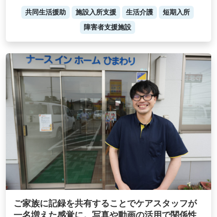
共同生活援助
施設入所支援
生活介護
短期入所
障害者支援施設
ご家族に記録を共有することでケアスタッフが
一名増えた感覚に。写真や動画の活用で関係性