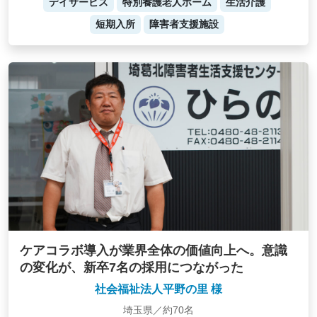
デイサービス
特別養護老人ホーム
生活介護
短期入所
障害者支援施設
ケアコラボ導入が業界全体の価値向上へ。意識
の変化が、新卒7名の採用につながった
社会福祉法人平野の里 様
埼玉県／約70名