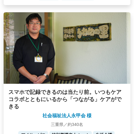
スマホで記録できるのは当たり前。いつもケア
コラボとともにいるから「つながる」ケアがで
きる
社会福祉法人永甲会 様
三重県／約340名