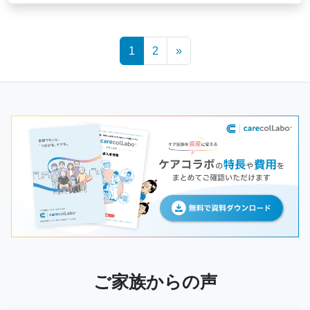
Posts
1
2
»
navigation
ご家族からの声