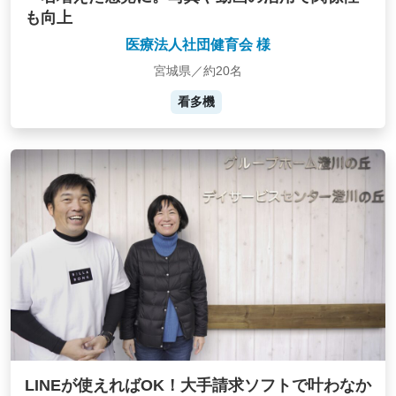
も向上
医療法人社団健育会 様
宮城県／約20名
看多機
LINEが使えればOK！大手請求ソフトで叶わなか