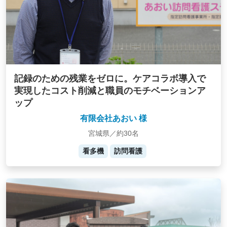
記録のための残業をゼロに。ケアコラボ導入で
実現したコスト削減と職員のモチベーションア
ップ
有限会社あおい 様
宮城県／約30名
看多機
訪問看護