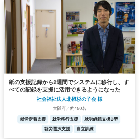
紙の支援記録から2週間でシステムに移行し、す
べての記録を支援に活用できるようになった
社会福祉法人北摂杉の子会 様
大阪府／約450名
就労定着支援
就労移行支援
就労継続支援B型
就労選択支援
自立訓練