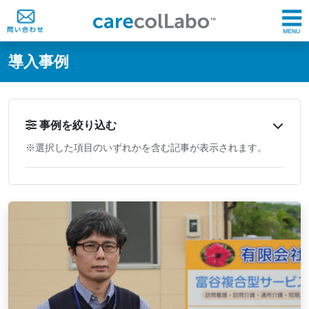
@ -0,0 +1,60 @@
導入事例
事例を絞り込む
※選択した項目のいずれかを含む記事が表示されます。