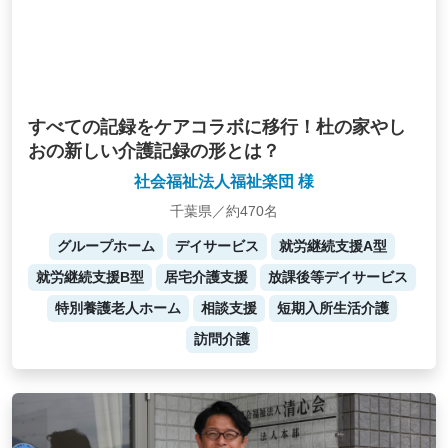
すべての記録をケアコラボに移行！杜の家やし
おの新しい介護記録の形とは？
社会福祉法人福祉楽団 様
千葉県／約470名
グループホーム
デイサービス
就労継続支援A型
就労継続支援B型
居宅介護支援
放課後等デイサービス
特別養護老人ホーム
相談支援
短期入所生活介護
訪問介護