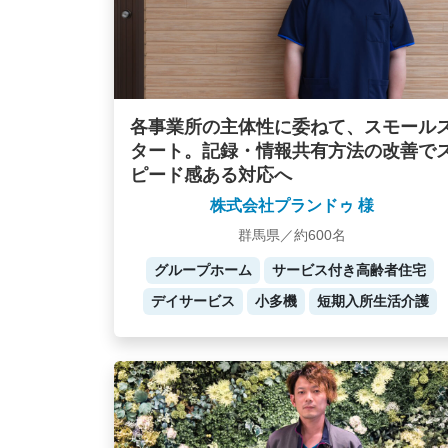
各事業所の主体性に委ねて、スモール
タート。記録・情報共有方法の改善で
ピード感ある対応へ
株式会社プランドゥ 様
群馬県／約600名
グループホーム
サービス付き高齢者住宅
デイサービス
小多機
短期入所生活介護