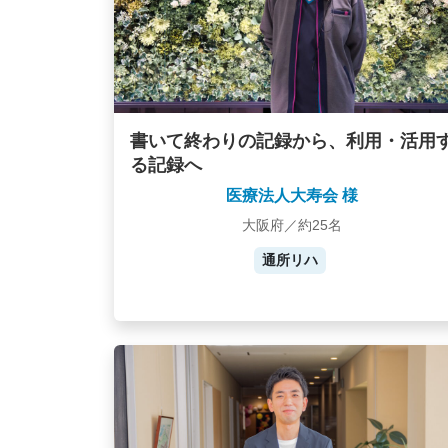
書いて終わりの記録から、利用・活用
る記録へ
医療法人大寿会 様
大阪府／約25名
通所リハ