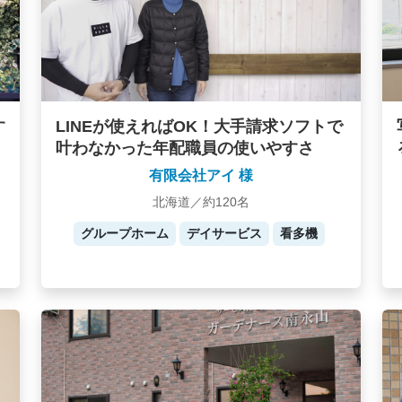
す
LINEが使えればOK！大手請求ソフトで
叶わなかった年配職員の使いやすさ
有限会社アイ 様
北海道／約120名
グループホーム
デイサービス
看多機