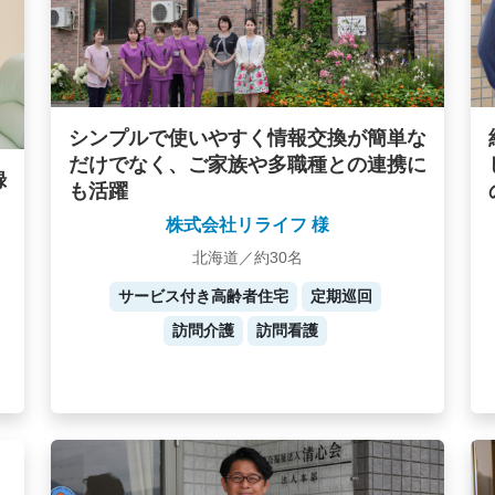
シンプルで使いやすく情報交換が簡単な
だけでなく、ご家族や多職種との連携に
録
も活躍
株式会社リライフ 様
北海道／約30名
サービス付き高齢者住宅
定期巡回
訪問介護
訪問看護