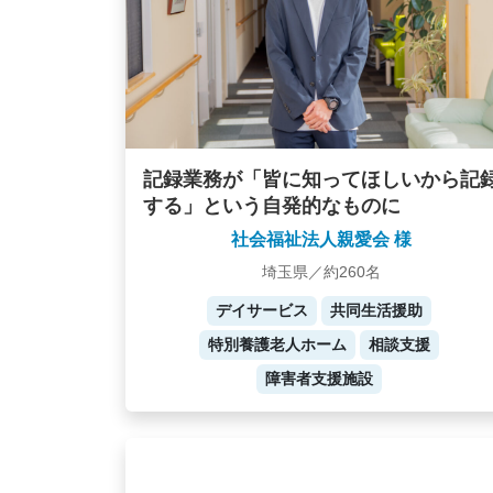
記録業務が「皆に知ってほしいから記
する」という自発的なものに
社会福祉法人親愛会 様
埼玉県／約260名
デイサービス
共同生活援助
特別養護老人ホーム
相談支援
障害者支援施設