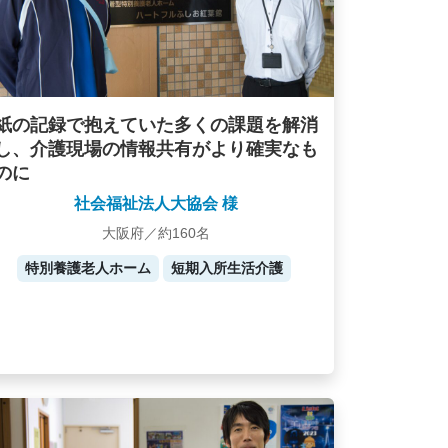
紙の記録で抱えていた多くの課題を解消
し、介護現場の情報共有がより確実なも
のに
社会福祉法人大協会 様
大阪府／約160名
特別養護老人ホーム
短期入所生活介護