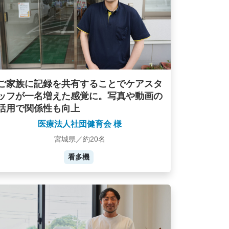
ご家族に記録を共有することでケアスタ
ッフが一名増えた感覚に。写真や動画の
活用で関係性も向上
医療法人社団健育会 様
宮城県／約20名
看多機