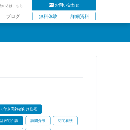
お問い合わせ
族の方はこちら
ブログ
無料体験
詳細資料
ス付き高齢者向け住宅
型居宅介護
訪問介護
訪問看護