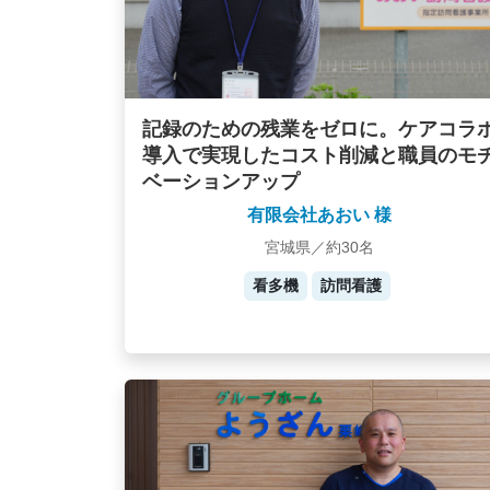
記録のための残業をゼロに。ケアコラ
導入で実現したコスト削減と職員のモ
ベーションアップ
有限会社あおい 様
宮城県／約30名
看多機
訪問看護