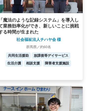
「魔法のような記録システム」を導入し
て業務効率化ができ、新しいことに挑戦
する時間が生まれた
社会福祉法人チハヤ会 様
群馬県／約60名
共同生活援助
放課後等デイサービス
生活介護
相談支援
障害者支援施設