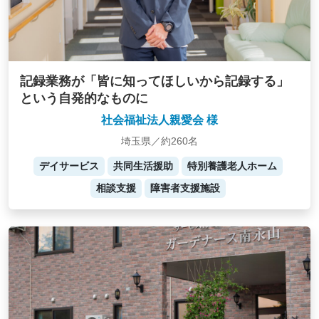
記録業務が「皆に知ってほしいから記録する」
という自発的なものに
社会福祉法人親愛会 様
埼玉県／約260名
デイサービス
共同生活援助
特別養護老人ホーム
相談支援
障害者支援施設