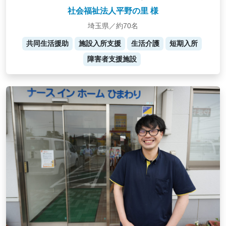
社会福祉法人平野の里 様
埼玉県／約70名
共同生活援助
施設入所支援
生活介護
短期入所
障害者支援施設