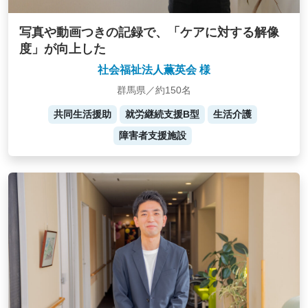
写真や動画つきの記録で、「ケアに対する解像
度」が向上した
社会福祉法人薫英会 様
群馬県／約150名
共同生活援助
就労継続支援B型
生活介護
障害者支援施設