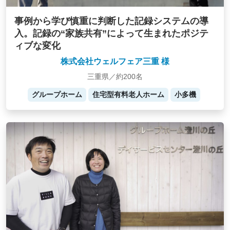
事例から学び慎重に判断した記録システムの導
入。記録の“家族共有”によって生まれたポジテ
ィブな変化
株式会社ウェルフェア三重 様
三重県／約200名
グループホーム
住宅型有料老人ホーム
小多機