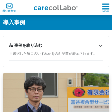
@ -0,0 +1,60 @@
導入事例
事例を絞り込む
※選択した項目のいずれかを含む記事が表示されます。