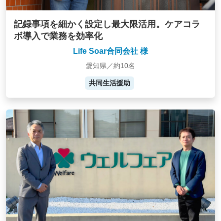
記録事項を細かく設定し最大限活用。ケアコラ
ボ導入で業務を効率化
Life Soar合同会社 様
愛知県／約10名
共同生活援助