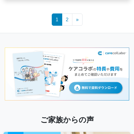
Posts
1
2
»
navigation
ご家族からの声