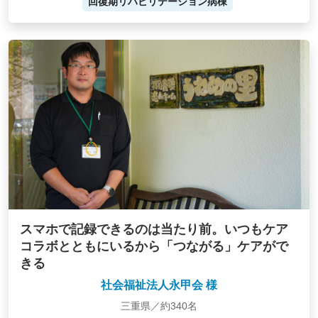
回復期リハビリテーション病棟
スマホで記録できるのは当たり前。いつもケア
コラボとともにいるから「つながる」ケアがで
きる
社会福祉法人永甲会 様
三重県／約340名