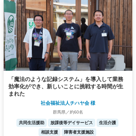
「魔法のような記録システム」を導入して業務
効率化ができ、新しいことに挑戦する時間が生
まれた
社会福祉法人チハヤ会 様
群馬県／約60名
共同生活援助
放課後等デイサービス
生活介護
相談支援
障害者支援施設