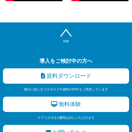
導入をご検討中の方へ
資料ダウンロード
検討に役に立つカタログや資料のPDFをご用意しています
無料体験
ケアコラボを1週間お試しいただけます