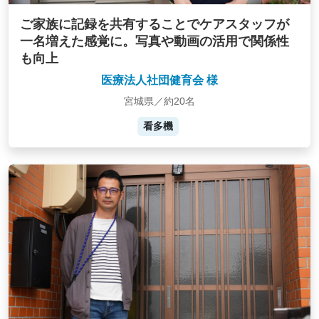
ご家族に記録を共有することでケアスタッフが
一名増えた感覚に。写真や動画の活用で関係性
も向上
医療法人社団健育会 様
宮城県／約20名
看多機