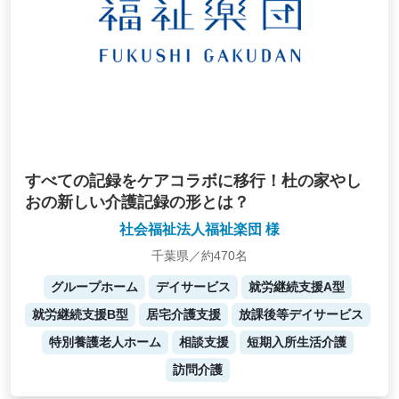
すべての記録をケアコラボに移行！杜の家やし
おの新しい介護記録の形とは？
社会福祉法人福祉楽団 様
千葉県／約470名
グループホーム
デイサービス
就労継続支援A型
就労継続支援B型
居宅介護支援
放課後等デイサービス
特別養護老人ホーム
相談支援
短期入所生活介護
訪問介護