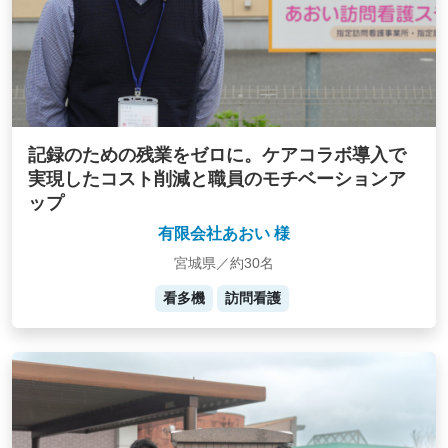
記録のための残業をゼロに。ケアコラボ導入で
実現したコスト削減と職員のモチベーションア
ップ
有限会社あおい 様
宮城県／約30名
看多機
訪問看護