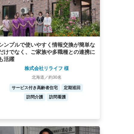
シンプルで使いやすく情報交換が簡単な
だけでなく、ご家族や多職種との連携に
も活躍
株式会社リライフ 様
北海道／約30名
サービス付き高齢者住宅
定期巡回
訪問介護
訪問看護