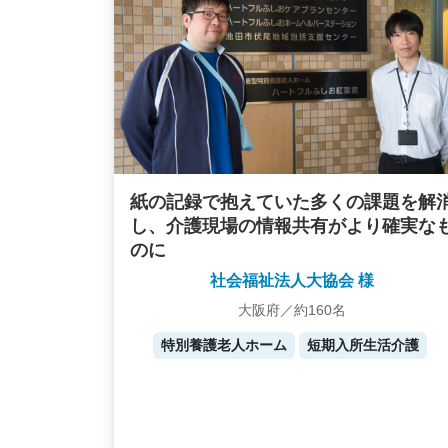
紙の記録で抱えていた多くの課題を解
し、介護現場の情報共有がより確実な
のに
社会福祉法人大協会 様
大阪府／約160名
特別養護老人ホーム
短期入所生活介護