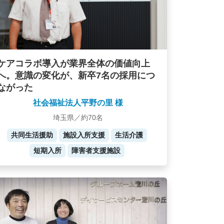
ケアコラボ導入が業界全体の価値向上
へ。意識の変化が、新卒7名の採用につ
ながった
社会福祉法人平野の里 様
埼玉県／約70名
共同生活援助
施設入所支援
生活介護
短期入所
障害者支援施設