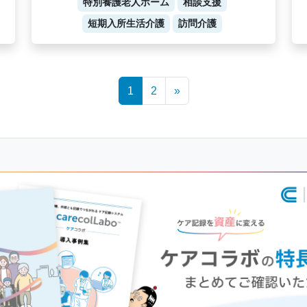
特別養護老人ホーム
相談支援
短期入所生活介護
訪問介護
1
2
»