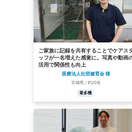
ご家族に記録を共有することでケアス
ッフが一名増えた感覚に。写真や動画
活用で関係性も向上
医療法人社団健育会 様
宮城県／約20名
看多機