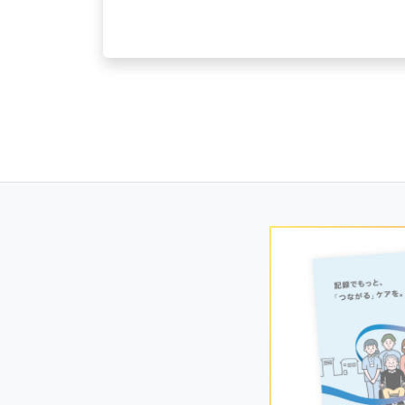
Posts
navigation