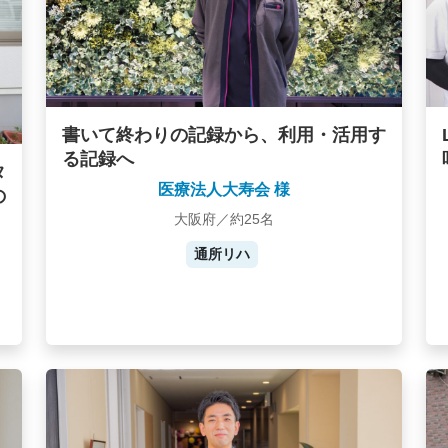
書いて終わりの記録から、利用・活用す
る記録へ
タ
医療法人大寿会 様
の
大阪府／約25名
通所リハ