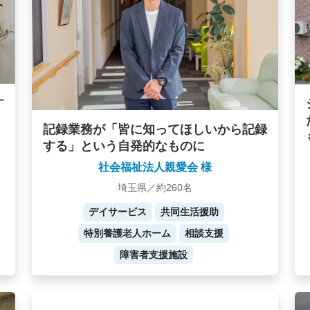
す
記録業務が「皆に知ってほしいから記録
する」という自発的なものに
社会福祉法人親愛会 様
埼玉県／約260名
デイサービス
共同生活援助
特別養護老人ホーム
相談支援
障害者支援施設