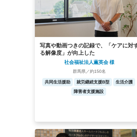
写真や動画つきの記録で、「ケアに対
る解像度」が向上した
社会福祉法人薫英会 様
群馬県／約150名
共同生活援助
就労継続支援B型
生活介護
障害者支援施設