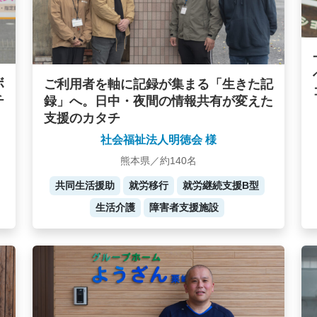
ボ
ご利用者を軸に記録が集まる「生きた記
チ
録」へ。日中・夜間の情報共有が変えた
支援のカタチ
社会福祉法人明徳会 様
熊本県／約140名
共同生活援助
就労移行
就労継続支援B型
生活介護
障害者支援施設