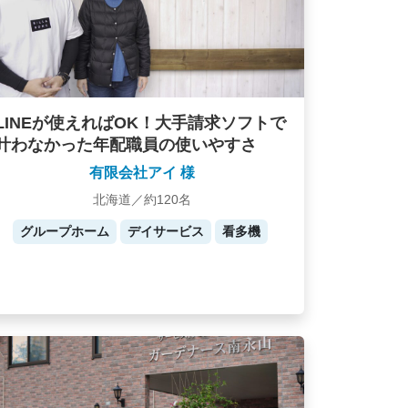
LINEが使えればOK！大手請求ソフトで
叶わなかった年配職員の使いやすさ
有限会社アイ 様
北海道／約120名
グループホーム
デイサービス
看多機