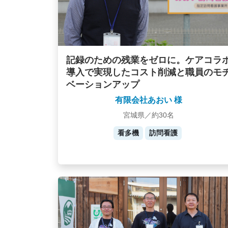
記録のための残業をゼロに。ケアコラ
導入で実現したコスト削減と職員のモ
ベーションアップ
有限会社あおい 様
宮城県／約30名
看多機
訪問看護