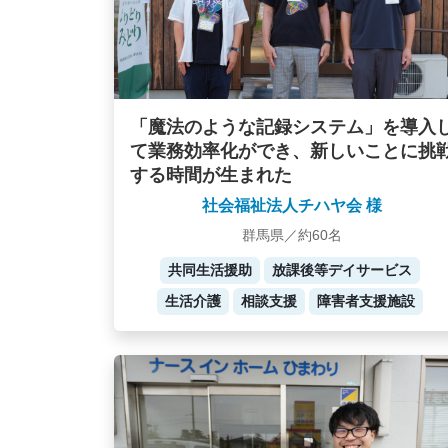
「魔法のような記録システム」を導入
て業務効率化ができ、新しいことに挑
する時間が生まれた
社会福祉法人チハヤ会 様
群馬県／約60名
共同生活援助
放課後等デイサービス
生活介護
相談支援
障害者支援施設