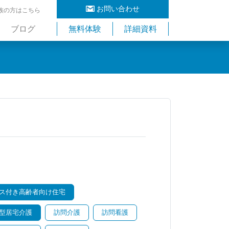
お問い合わせ
族の方はこちら
ブログ
無料体験
詳細資料
ス付き高齢者向け住宅
型居宅介護
訪問介護
訪問看護