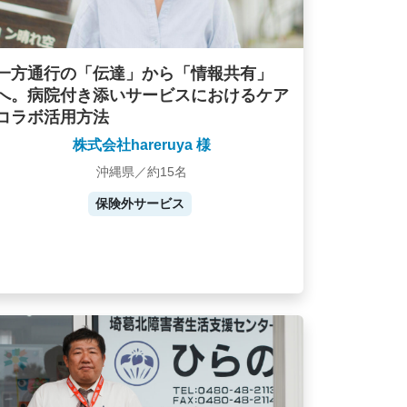
一方通行の「伝達」から「情報共有」
へ。病院付き添いサービスにおけるケア
コラボ活用方法
株式会社hareruya 様
沖縄県／約15名
保険外サービス