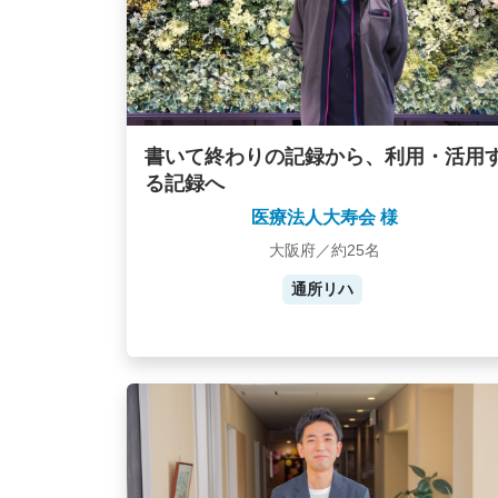
書いて終わりの記録から、利用・活用
る記録へ
医療法人大寿会 様
大阪府／約25名
通所リハ