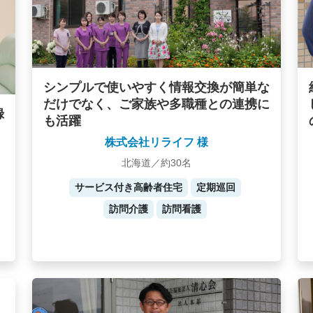
シンプルで使いやすく情報交換が簡単な
だけでなく、ご家族や多職種との連携に
録
も活躍
株式会社リライフ 様
北海道／約30名
サービス付き高齢者住宅
定期巡回
訪問介護
訪問看護