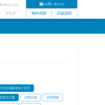
お問い合わせ
族の方はこちら
ブログ
無料体験
詳細資料
ス付き高齢者向け住宅
型居宅介護
訪問介護
訪問看護