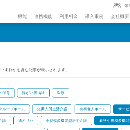
ご家
機能
連携機能
利用料金
導入事例
会社概要
のいずれかを含む記事が表示されます。
・保育
障がい者福祉
医療
グループホーム
短期入所生活介護
有料老人ホーム
サービ
介護
通所リハ
小規模多機能型居宅介護
看護小規模多機能