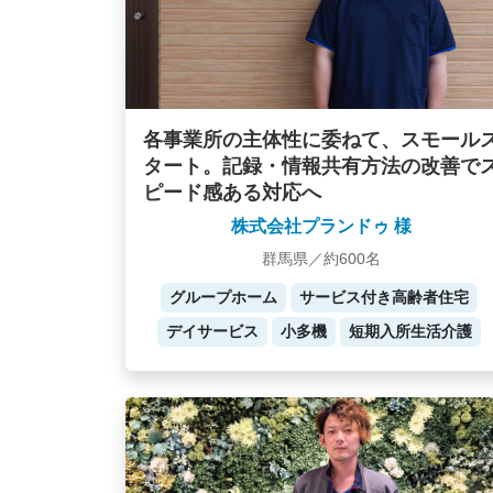
各事業所の主体性に委ねて、スモール
タート。記録・情報共有方法の改善で
ピード感ある対応へ
株式会社プランドゥ 様
群馬県／約600名
グループホーム
サービス付き高齢者住宅
デイサービス
小多機
短期入所生活介護