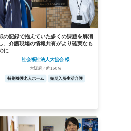
紙の記録で抱えていた多くの課題を解消
し、介護現場の情報共有がより確実なも
のに
社会福祉法人大協会 様
大阪府／約160名
特別養護老人ホーム
短期入所生活介護