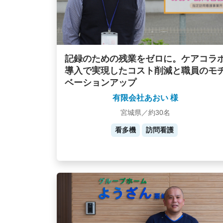
記録のための残業をゼロに。ケアコラ
導入で実現したコスト削減と職員のモ
ベーションアップ
有限会社あおい 様
宮城県／約30名
看多機
訪問看護