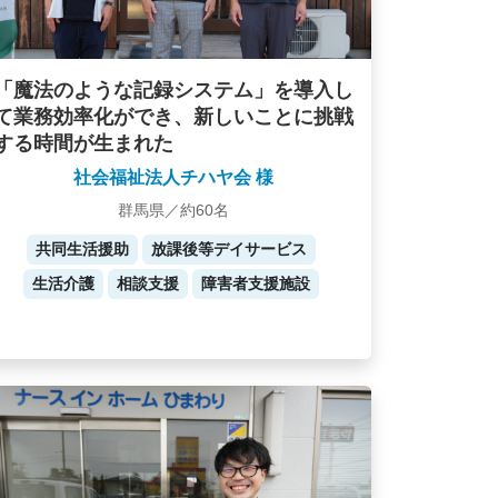
「魔法のような記録システム」を導入し
て業務効率化ができ、新しいことに挑戦
する時間が生まれた
社会福祉法人チハヤ会 様
群馬県／約60名
共同生活援助
放課後等デイサービス
生活介護
相談支援
障害者支援施設