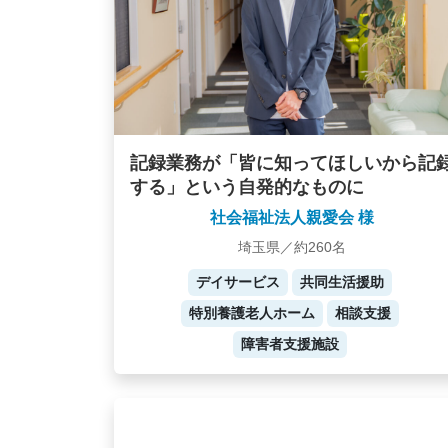
記録業務が「皆に知ってほしいから記
する」という自発的なものに
社会福祉法人親愛会 様
埼玉県／約260名
デイサービス
共同生活援助
特別養護老人ホーム
相談支援
障害者支援施設