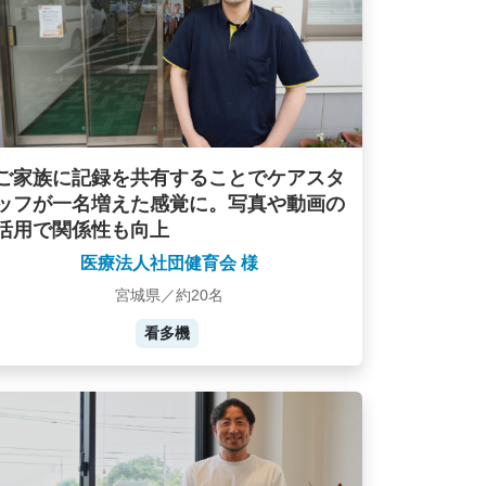
ご家族に記録を共有することでケアスタ
ッフが一名増えた感覚に。写真や動画の
活用で関係性も向上
医療法人社団健育会 様
宮城県／約20名
看多機