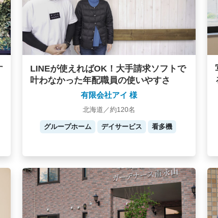
す
LINEが使えればOK！大手請求ソフトで
叶わなかった年配職員の使いやすさ
有限会社アイ 様
北海道／約120名
グループホーム
デイサービス
看多機