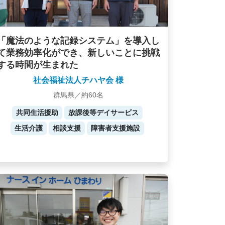
「魔法のような記録システム」を導入し
て業務効率化ができ、新しいことに挑戦
する時間が生まれた
社会福祉法人チハヤ会 様
群馬県／約60名
共同生活援助
放課後等デイサービス
生活介護
相談支援
障害者支援施設