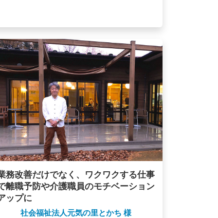
業務改善だけでなく、ワクワクする仕事
で離職予防や介護職員のモチベーション
アップに
社会福祉法人元気の里とかち 様