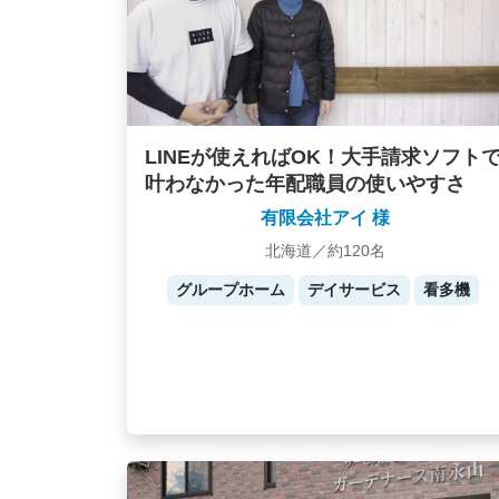
LINEが使えればOK！大手請求ソフト
叶わなかった年配職員の使いやすさ
有限会社アイ 様
北海道／約120名
グループホーム
デイサービス
看多機