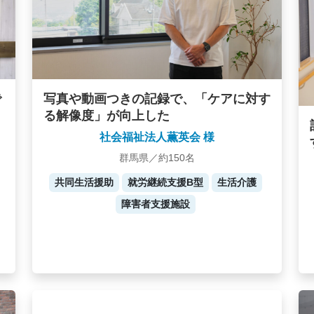
写真や動画つきの記録で、「ケアに対す
で
る解像度」が向上した
社会福祉法人薫英会 様
群馬県／約150名
共同生活援助
就労継続支援B型
生活介護
障害者支援施設