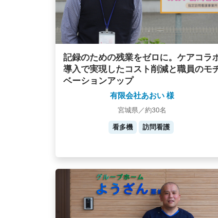
記録のための残業をゼロに。ケアコラ
導入で実現したコスト削減と職員のモ
ベーションアップ
有限会社あおい 様
宮城県／約30名
看多機
訪問看護