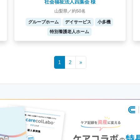
社会福祉法人四葉会 様
山梨県／約50名
グループホーム
デイサービス
小多機
特別養護老人ホーム
1
2
»