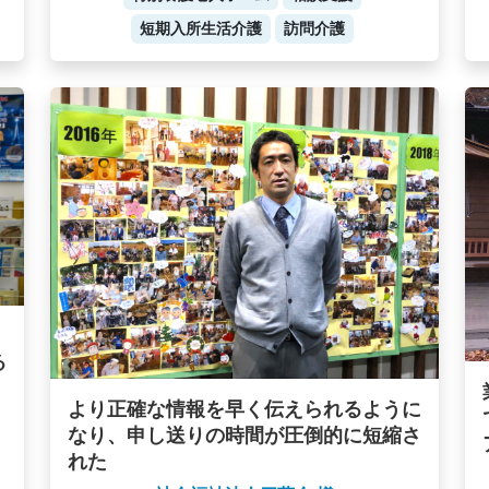
短期入所生活介護
訪問介護
る
より正確な情報を早く伝えられるように
なり、申し送りの時間が圧倒的に短縮さ
れた