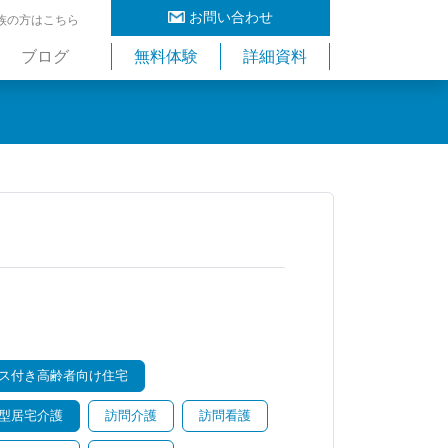
お問い合わせ
族の方はこちら
ブログ
無料体験
詳細資料
ス付き高齢者向け住宅
型居宅介護
訪問介護
訪問看護