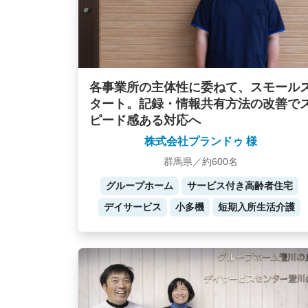
各事業所の主体性に委ねて、スモール
タート。記録・情報共有方法の改善で
ピード感ある対応へ
株式会社プランドゥ 様
群馬県／約600名
グループホーム
サービス付き高齢者住宅
デイサービス
小多機
短期入所生活介護