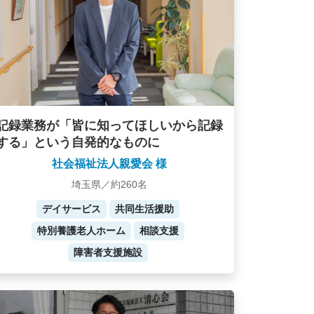
記録業務が「皆に知ってほしいから記録
する」という自発的なものに
社会福祉法人親愛会 様
埼玉県／約260名
デイサービス
共同生活援助
特別養護老人ホーム
相談支援
障害者支援施設