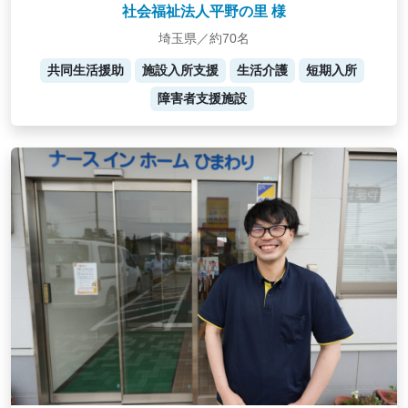
社会福祉法人平野の里 様
埼玉県／約70名
共同生活援助
施設入所支援
生活介護
短期入所
障害者支援施設