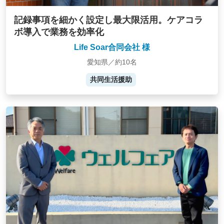
記録事項を細かく設定し最大限活用。ケアコラ
ボ導入で業務を効率化
Life Soar合同会社 様
愛知県／約10名
共同生活援助