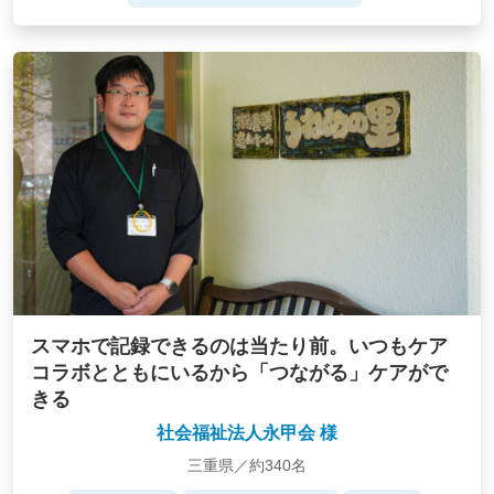
スマホで記録できるのは当たり前。いつもケア
コラボとともにいるから「つながる」ケアがで
きる
社会福祉法人永甲会 様
三重県／約340名