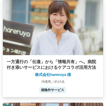
一方通行の「伝達」から「情報共有」へ。病院
付き添いサービスにおけるケアコラボ活用方法
株式会社hareruya 様
沖縄県／約15名
保険外サービス