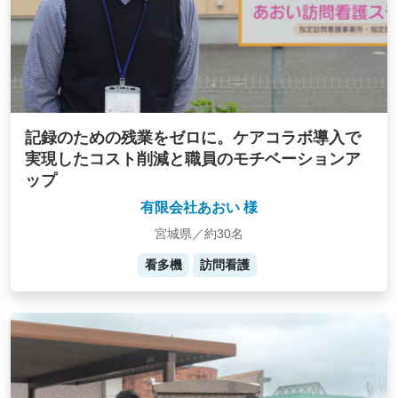
記録のための残業をゼロに。ケアコラボ導入で
実現したコスト削減と職員のモチベーションア
ップ
有限会社あおい 様
宮城県／約30名
看多機
訪問看護