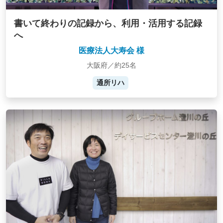
書いて終わりの記録から、利用・活用する記録
へ
医療法人大寿会 様
大阪府／約25名
通所リハ