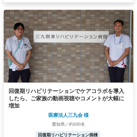
回復期リハビリテーションでケアコラボを導入
したら、ご家族の動画視聴やコメントが大幅に
増加
医療法人三九会 様
愛知県／約500名
回復期リハビリテーション病棟