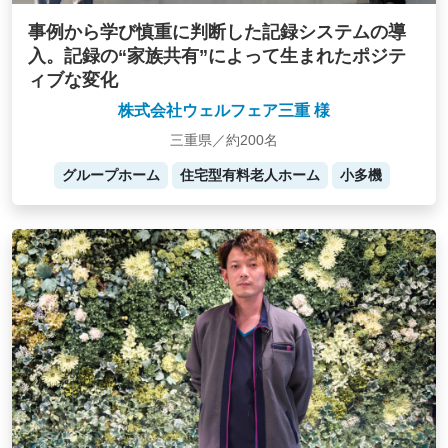
事例から学び慎重に判断した記録システムの導
入。記録の“家族共有”によって生まれたポジテ
ィブな変化
株式会社ウェルフェア三重 様
三重県／約200名
グループホーム
住宅型有料老人ホーム
小多機