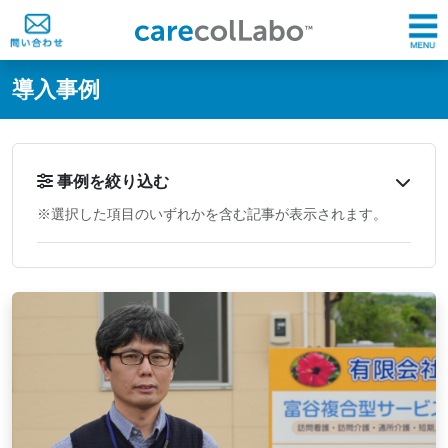
@ -0,0 +1,60 @@
導入事例
事例を絞り込む
※選択した項目のいずれかを含む記事が表示されます。