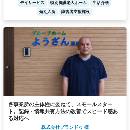
デイサービス
特別養護老人ホーム
生活介護
短期入所
障害者支援施設
各事業所の主体性に委ねて、スモールスター
ト。記録・情報共有方法の改善でスピード感あ
る対応へ
株式会社プランドゥ 様