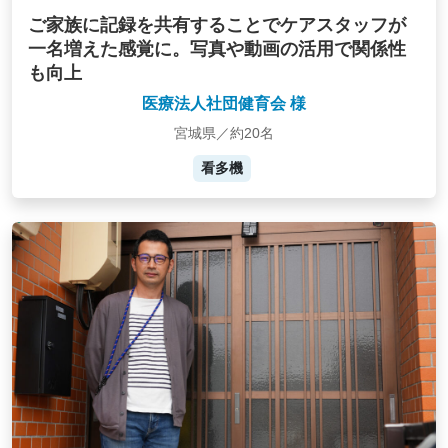
ご家族に記録を共有することでケアスタッフが
一名増えた感覚に。写真や動画の活用で関係性
も向上
医療法人社団健育会 様
宮城県／約20名
看多機