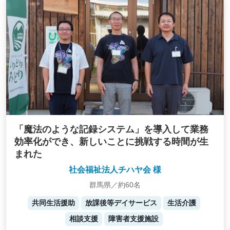
「魔法のような記録システム」を導入して業務
効率化ができ、新しいことに挑戦する時間が生
まれた
社会福祉法人チハヤ会 様
群馬県／約60名
共同生活援助
放課後等デイサービス
生活介護
相談支援
障害者支援施設