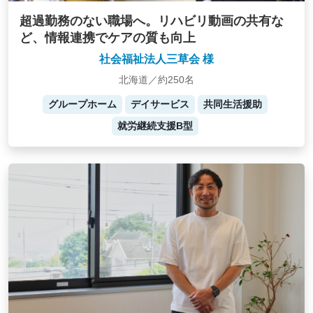
超過勤務のない職場へ。リハビリ動画の共有な
ど、情報連携でケアの質も向上
社会福祉法人三草会 様
北海道／約250名
グループホーム
デイサービス
共同生活援助
就労継続支援B型