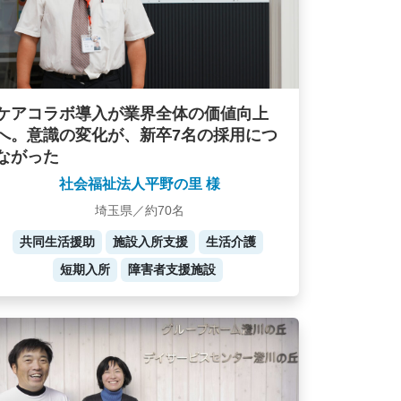
ケアコラボ導入が業界全体の価値向上
へ。意識の変化が、新卒7名の採用につ
ながった
社会福祉法人平野の里 様
埼玉県／約70名
共同生活援助
施設入所支援
生活介護
短期入所
障害者支援施設