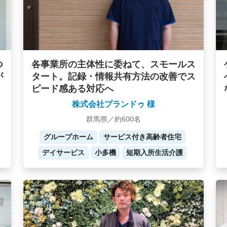
つ
各事業所の主体性に委ねて、スモールス
が
タート。記録・情報共有方法の改善でス
ピード感ある対応へ
株式会社プランドゥ 様
群馬県／約600名
グループホーム
サービス付き高齢者住宅
デイサービス
小多機
短期入所生活介護