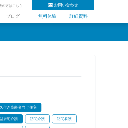
お問い合わせ
族の方はこちら
ブログ
無料体験
詳細資料
ス付き高齢者向け住宅
型居宅介護
訪問介護
訪問看護