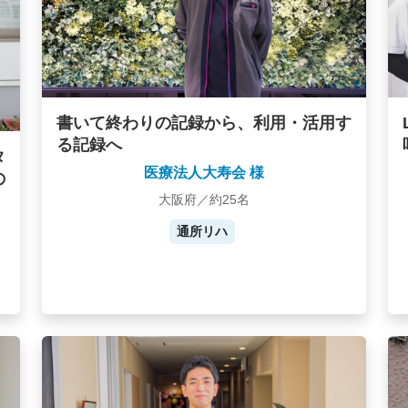
書いて終わりの記録から、利用・活用す
る記録へ
タ
医療法人大寿会 様
の
大阪府／約25名
通所リハ