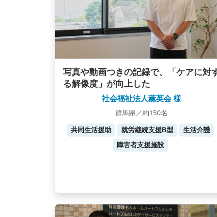
写真や動画つきの記録で、「ケアに対
る解像度」が向上した
社会福祉法人薫英会 様
群馬県／約150名
共同生活援助
就労継続支援B型
生活介護
障害者支援施設