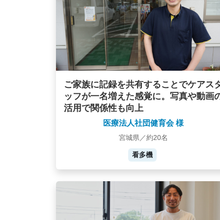
ご家族に記録を共有することでケアス
ッフが一名増えた感覚に。写真や動画
活用で関係性も向上
医療法人社団健育会 様
宮城県／約20名
看多機