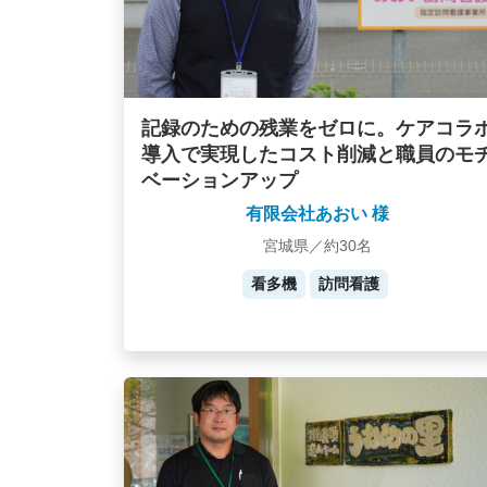
記録のための残業をゼロに。ケアコラ
導入で実現したコスト削減と職員のモ
ベーションアップ
有限会社あおい 様
宮城県／約30名
看多機
訪問看護