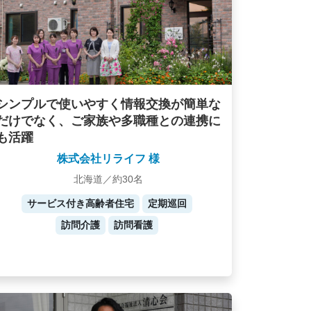
シンプルで使いやすく情報交換が簡単な
だけでなく、ご家族や多職種との連携に
も活躍
株式会社リライフ 様
北海道／約30名
サービス付き高齢者住宅
定期巡回
訪問介護
訪問看護