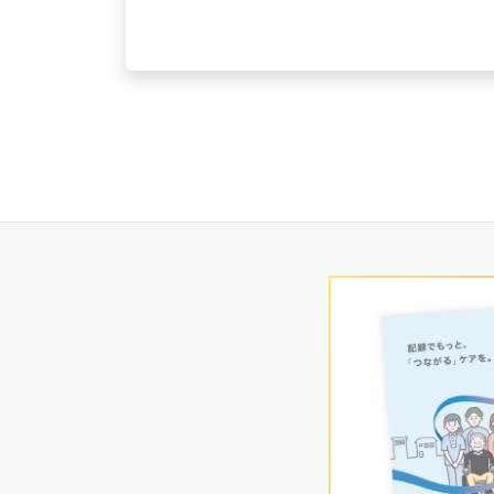
Posts
navigation