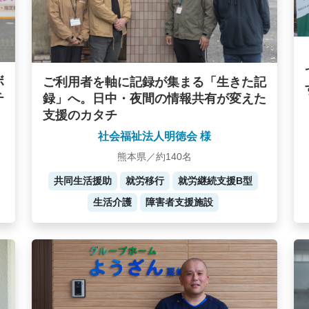
ボ
ご利用者を軸に記録が集まる「生きた記
チ
録」へ。日中・夜間の情報共有が変えた
支援のカタチ
社会福祉法人明徳会 様
熊本県／約140名
共同生活援助
就労移行
就労継続支援B型
生活介護
障害者支援施設