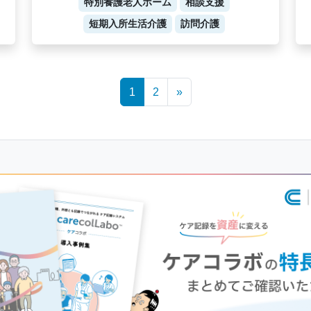
特別養護老人ホーム
相談支援
短期入所生活介護
訪問介護
1
2
»