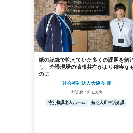
紙の記録で抱えていた多くの課題を解
し、介護現場の情報共有がより確実な
のに
社会福祉法人大協会 様
大阪府／約160名
特別養護老人ホーム
短期入所生活介護