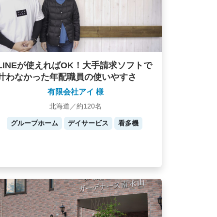
LINEが使えればOK！大手請求ソフトで
叶わなかった年配職員の使いやすさ
有限会社アイ 様
北海道／約120名
グループホーム
デイサービス
看多機