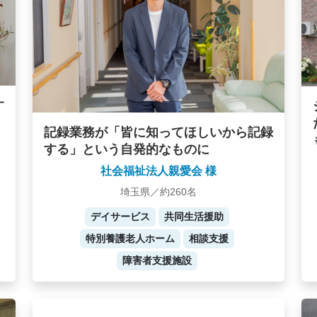
す
記録業務が「皆に知ってほしいから記録
する」という自発的なものに
社会福祉法人親愛会 様
埼玉県／約260名
デイサービス
共同生活援助
特別養護老人ホーム
相談支援
障害者支援施設