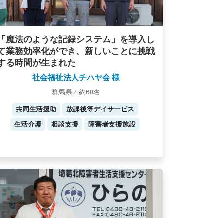
「魔法のような記録システム」を導入し
て業務効率化ができ、新しいことに挑戦
する時間が生まれた
社会福祉法人チハヤ会 様
群馬県／約60名
共同生活援助
放課後等デイサービス
生活介護
相談支援
障害者支援施設