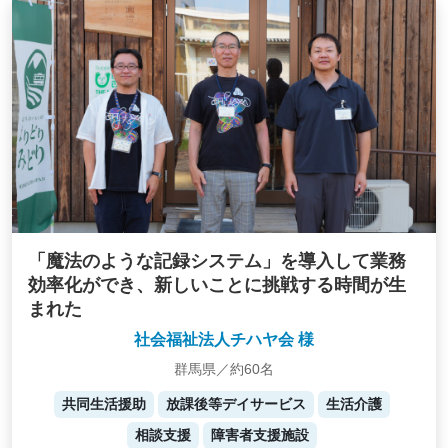
「魔法のような記録システム」を導入して業務
効率化ができ、新しいことに挑戦する時間が生
まれた
社会福祉法人チハヤ会 様
群馬県／約60名
共同生活援助
放課後等デイサービス
生活介護
相談支援
障害者支援施設