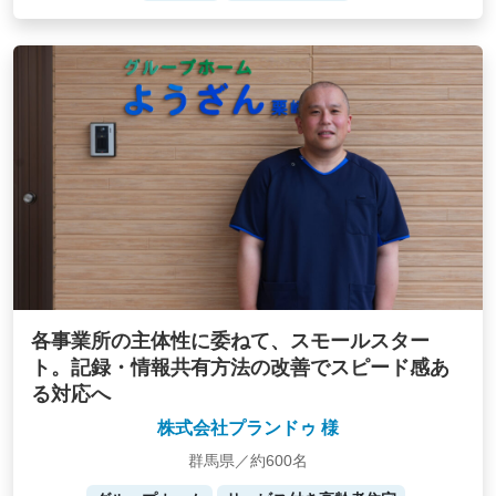
各事業所の主体性に委ねて、スモールスター
ト。記録・情報共有方法の改善でスピード感あ
る対応へ
株式会社プランドゥ 様
群馬県／約600名