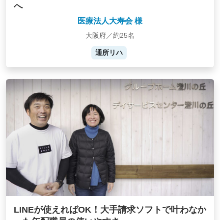
へ
医療法人大寿会 様
大阪府／約25名
通所リハ
LINEが使えればOK！大手請求ソフトで叶わなか