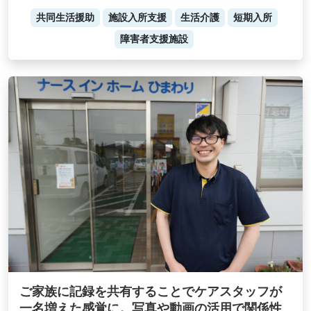
共同生活援助
施設入所支援
生活介護
短期入所
障害者支援施設
ご家族に記録を共有することでケアスタッフが
一名増えた感覚に。写真や動画の活用で関係性