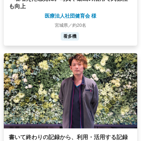
も向上
医療法人社団健育会 様
宮城県／約20名
看多機
書いて終わりの記録から、利用・活用する記録