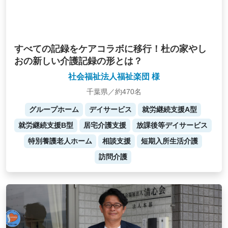
すべての記録をケアコラボに移行！杜の家やし
おの新しい介護記録の形とは？
社会福祉法人福祉楽団 様
千葉県／約470名
グループホーム
デイサービス
就労継続支援A型
就労継続支援B型
居宅介護支援
放課後等デイサービス
特別養護老人ホーム
相談支援
短期入所生活介護
訪問介護