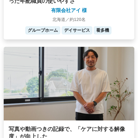
った年配職員の使いやすさ
有限会社アイ 様
北海道／約120名
グループホーム
デイサービス
看多機
写真や動画つきの記録で、「ケアに対する解像
度」が向上した