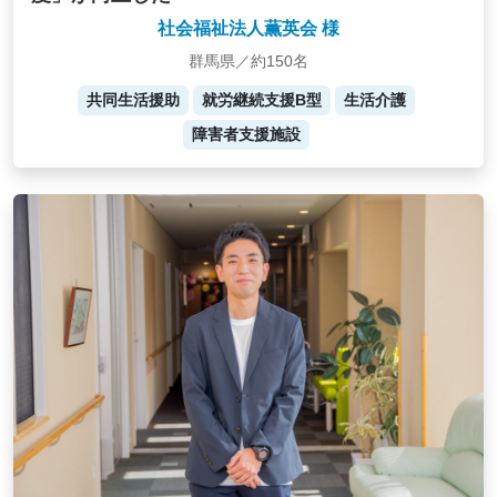
社会福祉法人薫英会 様
群馬県／約150名
共同生活援助
就労継続支援B型
生活介護
障害者支援施設