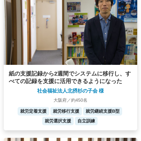
紙の支援記録から2週間でシステムに移行し、す
べての記録を支援に活用できるようになった
社会福祉法人北摂杉の子会 様
大阪府／約450名
就労定着支援
就労移行支援
就労継続支援B型
就労選択支援
自立訓練