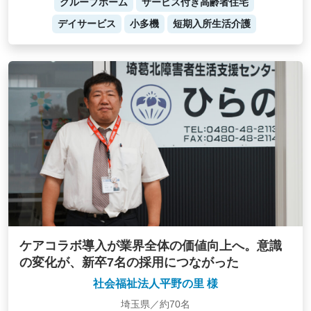
グループホーム
サービス付き高齢者住宅
デイサービス
小多機
短期入所生活介護
ケアコラボ導入が業界全体の価値向上へ。意識
の変化が、新卒7名の採用につながった
社会福祉法人平野の里 様
埼玉県／約70名