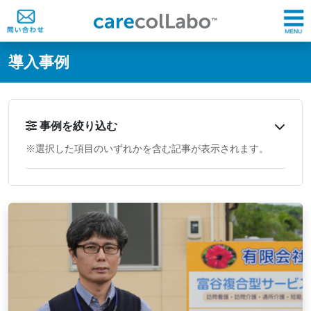
@ -0,0 +1,60 @@
導入事例
事例を絞り込む
※選択した項目のいずれかを含む記事が表示されます。