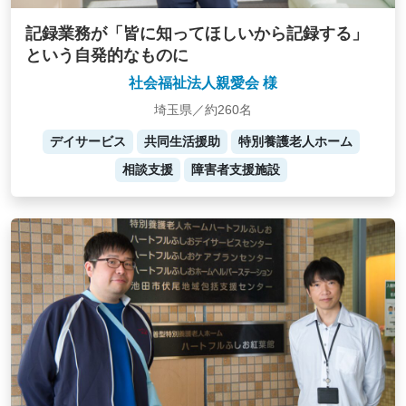
記録業務が「皆に知ってほしいから記録する」
という自発的なものに
社会福祉法人親愛会 様
埼玉県／約260名
デイサービス
共同生活援助
特別養護老人ホーム
相談支援
障害者支援施設