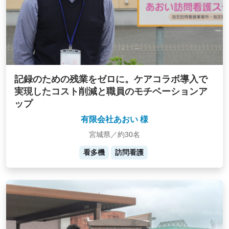
記録のための残業をゼロに。ケアコラボ導入で
実現したコスト削減と職員のモチベーションア
ップ
有限会社あおい 様
宮城県／約30名
看多機
訪問看護