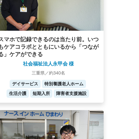
スマホで記録できるのは当たり前。いつ
もケアコラボとともにいるから「つなが
る」ケアができる
社会福祉法人永甲会 様
三重県／約340名
デイサービス
特別養護老人ホーム
生活介護
短期入所
障害者支援施設