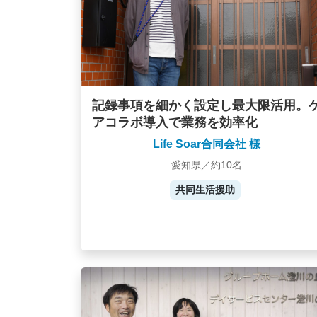
記録事項を細かく設定し最大限活用。
アコラボ導入で業務を効率化
Life Soar合同会社 様
愛知県／約10名
共同生活援助