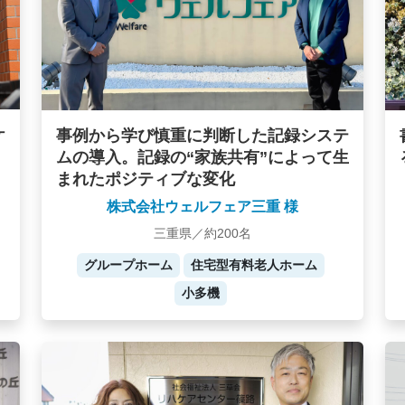
ケ
事例から学び慎重に判断した記録システ
ムの導入。記録の“家族共有”によって生
まれたポジティブな変化
株式会社ウェルフェア三重 様
三重県／約200名
グループホーム
住宅型有料老人ホーム
小多機