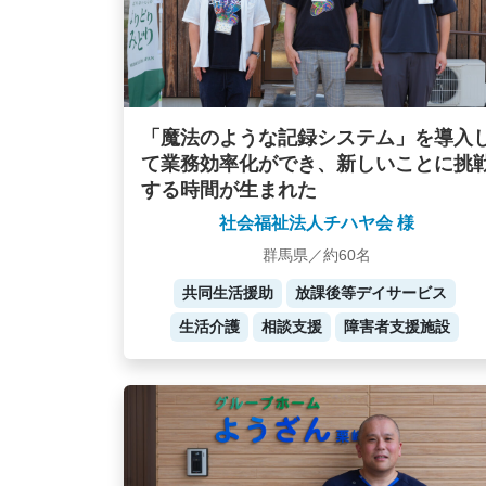
「魔法のような記録システム」を導入
て業務効率化ができ、新しいことに挑
する時間が生まれた
社会福祉法人チハヤ会 様
群馬県／約60名
共同生活援助
放課後等デイサービス
生活介護
相談支援
障害者支援施設