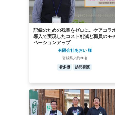
記録のための残業をゼロに。ケアコラ
導入で実現したコスト削減と職員のモ
ベーションアップ
有限会社あおい 様
宮城県／約30名
看多機
訪問看護