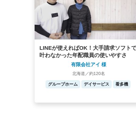
LINEが使えればOK！大手請求ソフト
叶わなかった年配職員の使いやすさ
有限会社アイ 様
北海道／約120名
グループホーム
デイサービス
看多機
Posts
navigation