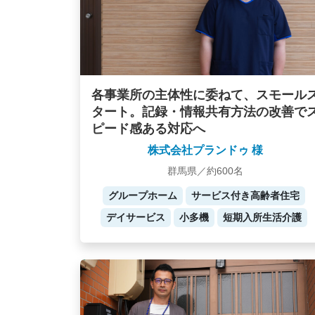
各事業所の主体性に委ねて、スモール
タート。記録・情報共有方法の改善で
ピード感ある対応へ
株式会社プランドゥ 様
群馬県／約600名
グループホーム
サービス付き高齢者住宅
デイサービス
小多機
短期入所生活介護