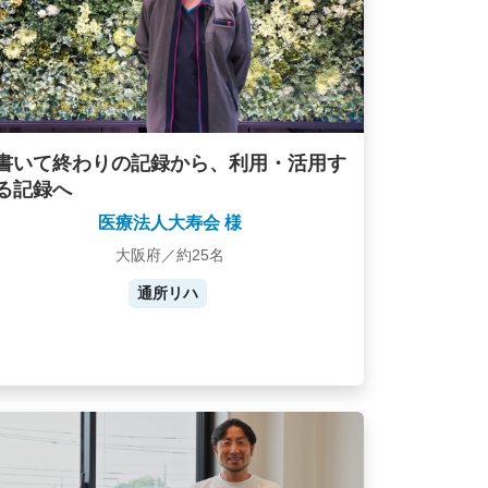
書いて終わりの記録から、利用・活用す
る記録へ
医療法人大寿会 様
大阪府／約25名
通所リハ