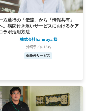
一方通行の「伝達」から「情報共有」
へ。病院付き添いサービスにおけるケア
コラボ活用方法
株式会社hareruya 様
沖縄県／約15名
保険外サービス