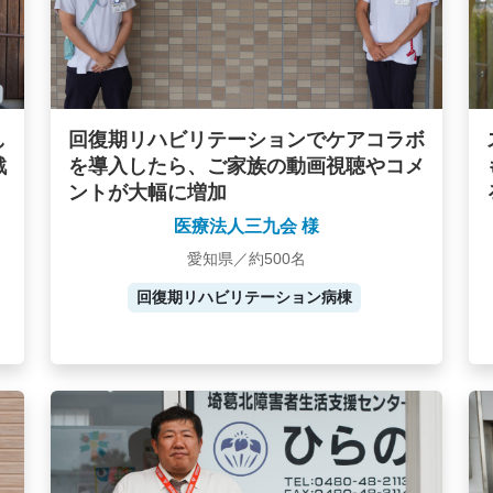
し
回復期リハビリテーションでケアコラボ
戦
を導入したら、ご家族の動画視聴やコメ
ントが大幅に増加
医療法人三九会 様
愛知県／約500名
回復期リハビリテーション病棟