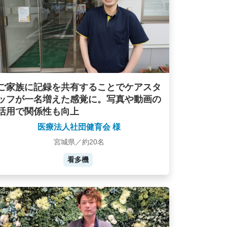
ご家族に記録を共有することでケアスタ
ッフが一名増えた感覚に。写真や動画の
活用で関係性も向上
医療法人社団健育会 様
宮城県／約20名
看多機