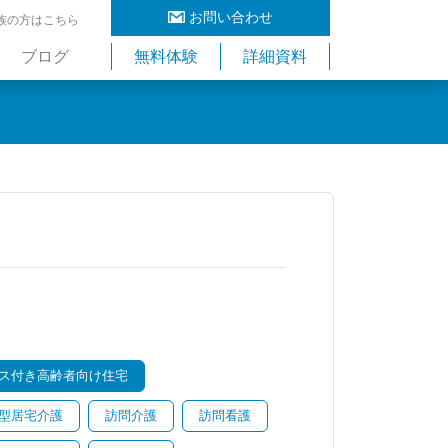
お問い合わせ
族の方はこちら
ブログ
無料体験
詳細資料
ス付き高齢者向け住宅
型居宅介護
訪問介護
訪問看護