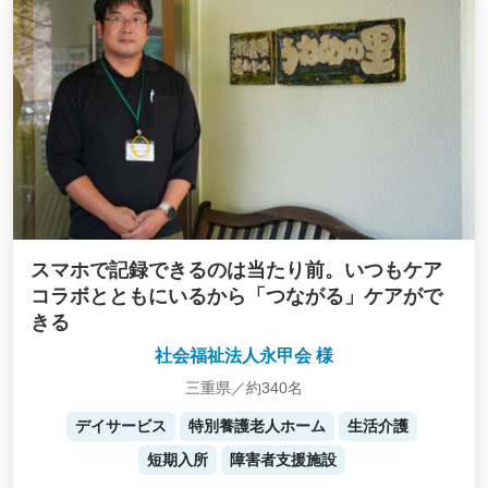
スマホで記録できるのは当たり前。いつもケア
コラボとともにいるから「つながる」ケアがで
きる
社会福祉法人永甲会 様
三重県／約340名
デイサービス
特別養護老人ホーム
生活介護
短期入所
障害者支援施設