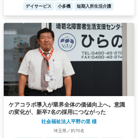
デイサービス
小多機
短期入所生活介護
ケアコラボ導入が業界全体の価値向上へ。意識
の変化が、新卒7名の採用につながった
社会福祉法人平野の里 様
埼玉県／約70名