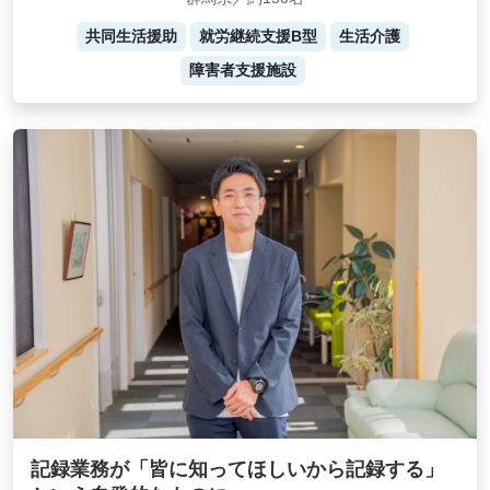
共同生活援助
就労継続支援B型
生活介護
障害者支援施設
記録業務が「皆に知ってほしいから記録する」