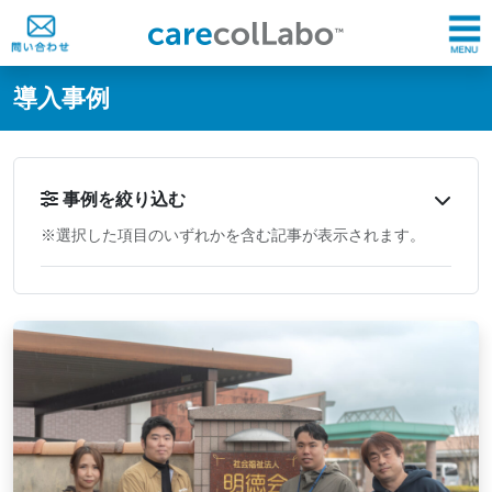
@ -0,0 +1,60 @@
導入事例
事例を絞り込む
※選択した項目のいずれかを含む記事が表示されます。