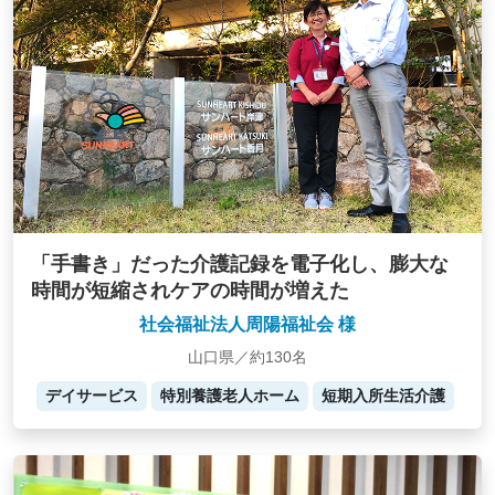
「手書き」だった介護記録を電子化し、膨大な
時間が短縮されケアの時間が増えた
社会福祉法人周陽福祉会 様
山口県／約130名
デイサービス
特別養護老人ホーム
短期入所生活介護