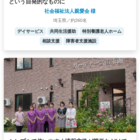
という自発的なものに
社会福祉法人親愛会 様
埼玉県／約260名
デイサービス
共同生活援助
特別養護老人ホーム
相談支援
障害者支援施設