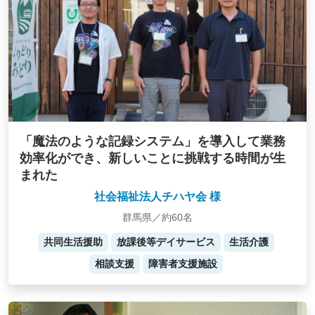
「魔法のような記録システム」を導入して業務
効率化ができ、新しいことに挑戦する時間が生
まれた
社会福祉法人チハヤ会 様
群馬県／約60名
共同生活援助
放課後等デイサービス
生活介護
相談支援
障害者支援施設