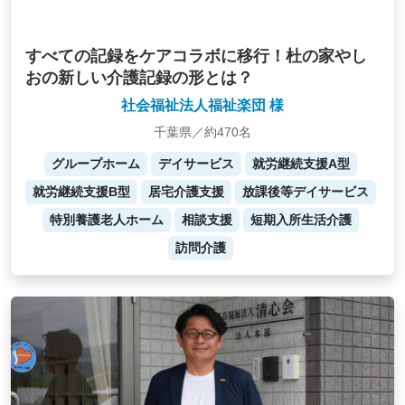
すべての記録をケアコラボに移行！杜の家やし
おの新しい介護記録の形とは？
社会福祉法人福祉楽団 様
千葉県／約470名
グループホーム
デイサービス
就労継続支援A型
就労継続支援B型
居宅介護支援
放課後等デイサービス
特別養護老人ホーム
相談支援
短期入所生活介護
訪問介護