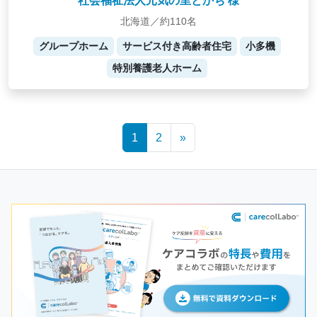
社会福祉法人元気の里とかち 様
北海道／約110名
グループホーム
サービス付き高齢者住宅
小多機
特別養護老人ホーム
Posts
1
2
»
navigation