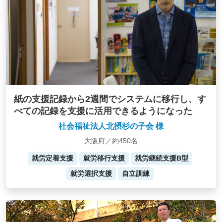
紙の支援記録から2週間でシステムに移行し、す
べての記録を支援に活用できるようになった
社会福祉法人北摂杉の子会 様
大阪府／約450名
就労定着支援
就労移行支援
就労継続支援B型
就労選択支援
自立訓練