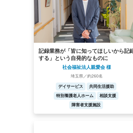
記録業務が「皆に知ってほしいから記
する」という自発的なものに
社会福祉法人親愛会 様
埼玉県／約260名
デイサービス
共同生活援助
特別養護老人ホーム
相談支援
障害者支援施設