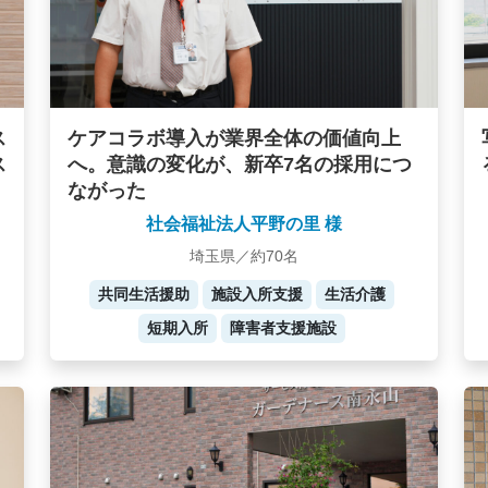
ケアコラボ導入が業界全体の価値向上
ス
へ。意識の変化が、新卒7名の採用につ
ス
ながった
社会福祉法人平野の里 様
埼玉県／約70名
共同生活援助
施設入所支援
生活介護
短期入所
障害者支援施設