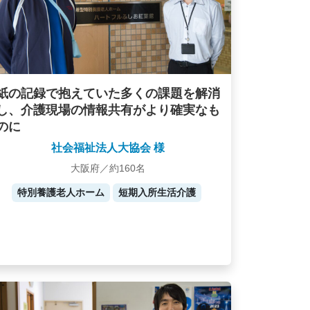
紙の記録で抱えていた多くの課題を解消
し、介護現場の情報共有がより確実なも
のに
社会福祉法人大協会 様
大阪府／約160名
特別養護老人ホーム
短期入所生活介護