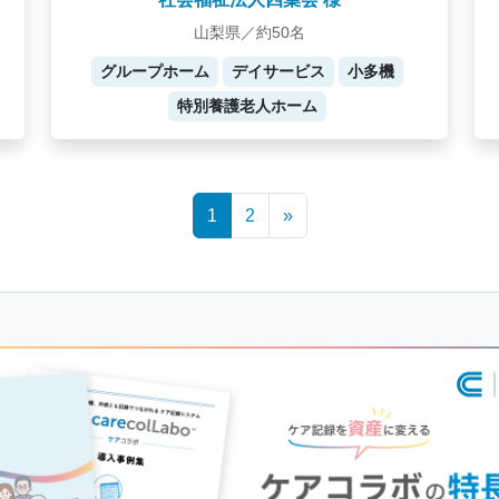
山梨県／約50名
グループホーム
デイサービス
小多機
特別養護老人ホーム
1
2
»