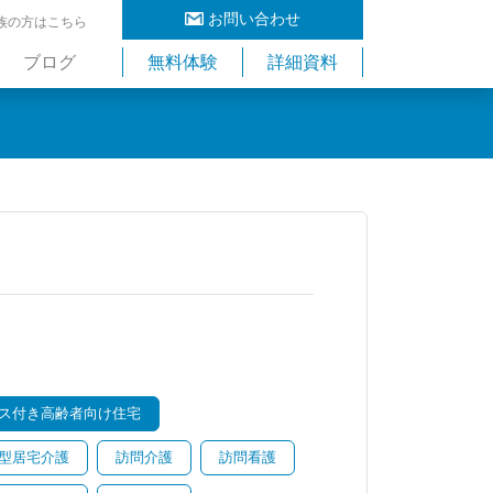
お問い合わせ
族の方はこちら
ブログ
無料体験
詳細資料
ス付き高齢者向け住宅
型居宅介護
訪問介護
訪問看護