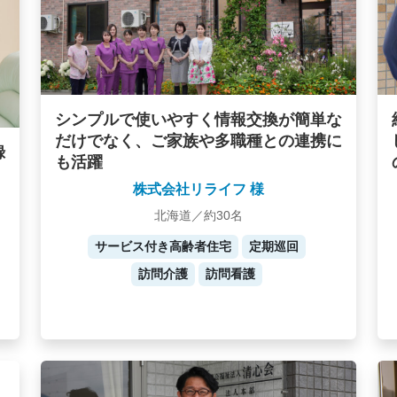
シンプルで使いやすく情報交換が簡単な
だけでなく、ご家族や多職種との連携に
録
も活躍
株式会社リライフ 様
北海道／約30名
サービス付き高齢者住宅
定期巡回
訪問介護
訪問看護