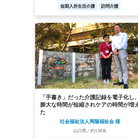
短期入所生活介護
訪問介護
「手書き」だった介護記録を電子化し
膨大な時間が短縮されケアの時間が増
た
社会福祉法人周陽福祉会 様
山口県／約130名