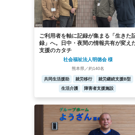
ご利用者を軸に記録が集まる「生きた
録」へ。日中・夜間の情報共有が変え
支援のカタチ
社会福祉法人明徳会 様
熊本県／約140名
共同生活援助
就労移行
就労継続支援B型
生活介護
障害者支援施設