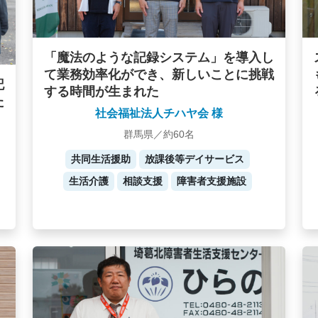
「魔法のような記録システム」を導入し
て業務効率化ができ、新しいことに挑戦
記
する時間が生まれた
た
社会福祉法人チハヤ会 様
群馬県／約60名
共同生活援助
放課後等デイサービス
生活介護
相談支援
障害者支援施設