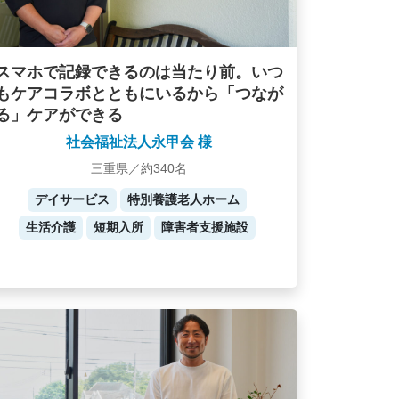
スマホで記録できるのは当たり前。いつ
もケアコラボとともにいるから「つなが
る」ケアができる
社会福祉法人永甲会 様
三重県／約340名
デイサービス
特別養護老人ホーム
生活介護
短期入所
障害者支援施設