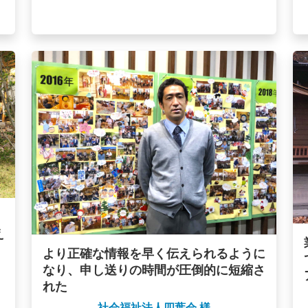
、
え
より正確な情報を早く伝えられるように
なり、申し送りの時間が圧倒的に短縮さ
れた
社会福祉法人四葉会 様