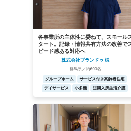
各事業所の主体性に委ねて、スモール
タート。記録・情報共有方法の改善で
ピード感ある対応へ
株式会社プランドゥ 様
群馬県／約600名
グループホーム
サービス付き高齢者住宅
デイサービス
小多機
短期入所生活介護