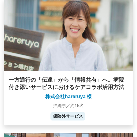
一方通行の「伝達」から「情報共有」へ。病院
付き添いサービスにおけるケアコラボ活用方法
株式会社hareruya 様
沖縄県／約15名
保険外サービス