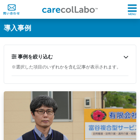
@ -0,0 +1,60 @@
導入事例
事例を絞り込む
※選択した項目のいずれかを含む記事が表示されます。