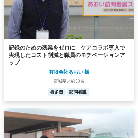
記録のための残業をゼロに。ケアコラボ導入で
実現したコスト削減と職員のモチベーションア
ップ
有限会社あおい 様
宮城県／約30名
看多機
訪問看護