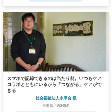
スマホで記録できるのは当たり前。いつもケア
コラボとともにいるから「つながる」ケアがで
きる
社会福祉法人永甲会 様
三重県／約340名