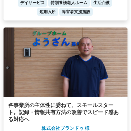
デイサービス
特別養護老人ホーム
生活介護
短期入所
障害者支援施設
各事業所の主体性に委ねて、スモールスター
ト。記録・情報共有方法の改善でスピード感あ
る対応へ
株式会社プランドゥ 様