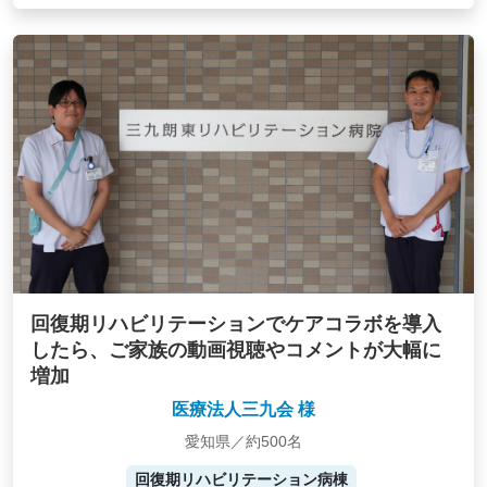
回復期リハビリテーションでケアコラボを導入
したら、ご家族の動画視聴やコメントが大幅に
増加
医療法人三九会 様
愛知県／約500名
回復期リハビリテーション病棟