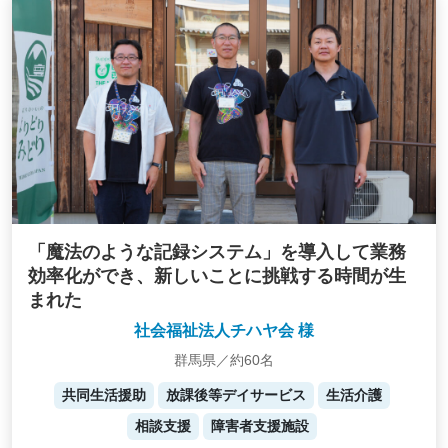
「魔法のような記録システム」を導入して業務
効率化ができ、新しいことに挑戦する時間が生
まれた
社会福祉法人チハヤ会 様
群馬県／約60名
共同生活援助
放課後等デイサービス
生活介護
相談支援
障害者支援施設