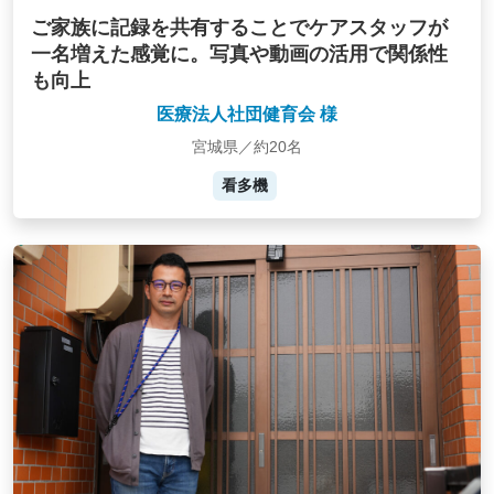
ご家族に記録を共有することでケアスタッフが
一名増えた感覚に。写真や動画の活用で関係性
も向上
医療法人社団健育会 様
宮城県／約20名
看多機