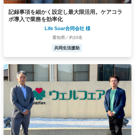
記録事項を細かく設定し最大限活用。ケアコラ
ボ導入で業務を効率化
Life Soar合同会社 様
愛知県／約10名
共同生活援助