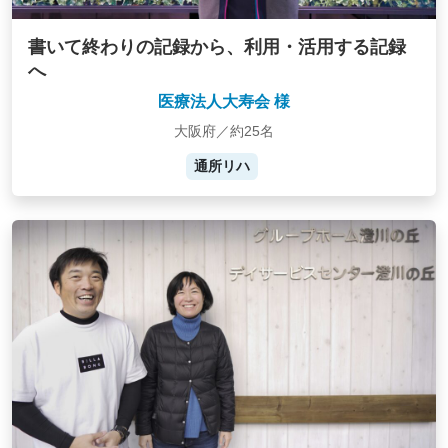
書いて終わりの記録から、利用・活用する記録
へ
医療法人大寿会 様
大阪府／約25名
通所リハ