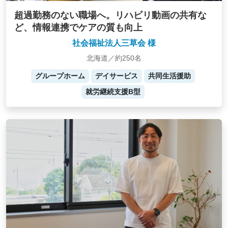
超過勤務のない職場へ。リハビリ動画の共有な
ど、情報連携でケアの質も向上
社会福祉法人三草会 様
北海道／約250名
グループホーム
デイサービス
共同生活援助
就労継続支援B型