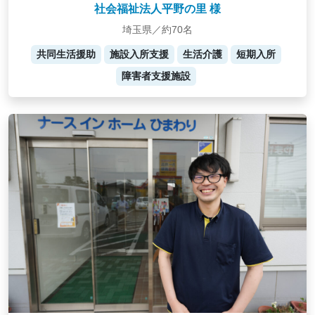
社会福祉法人平野の里 様
埼玉県／約70名
共同生活援助
施設入所支援
生活介護
短期入所
障害者支援施設