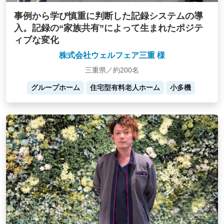
事例から学び慎重に判断した記録システムの導
入。記録の“家族共有”によって生まれたポジテ
ィブな変化
株式会社ウェルフェア三重 様
三重県／約200名
グループホーム
住宅型有料老人ホーム
小多機