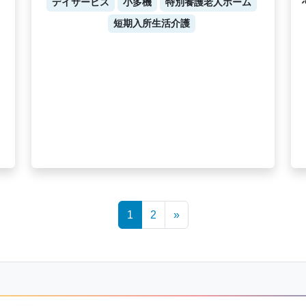
デイサービス
小多機
特別養護老人ホーム
短期入所生活介護
1
2
»