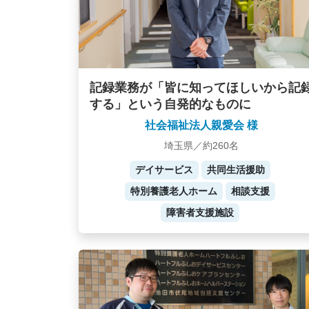
記録業務が「皆に知ってほしいから記
する」という自発的なものに
社会福祉法人親愛会 様
埼玉県／約260名
デイサービス
共同生活援助
特別養護老人ホーム
相談支援
障害者支援施設