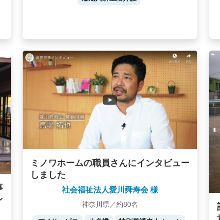
ミノワホームの職員さんにインタビュー
しました
事
社会福祉法人愛川舜寿会 様
ン
神奈川県／約80名