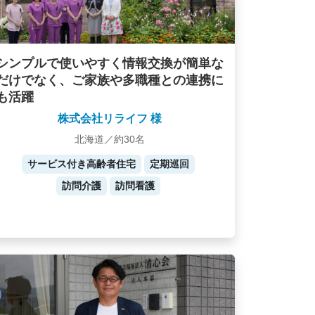
シンプルで使いやすく情報交換が簡単な
だけでなく、ご家族や多職種との連携に
も活躍
株式会社リライフ 様
北海道／約30名
サービス付き高齢者住宅
定期巡回
訪問介護
訪問看護