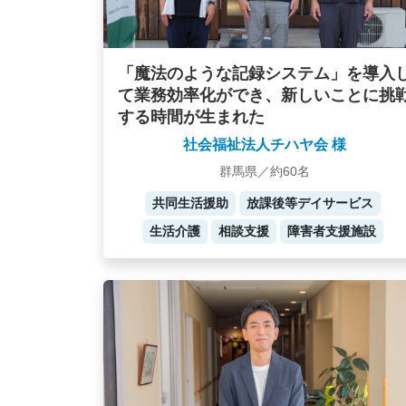
「魔法のような記録システム」を導入
て業務効率化ができ、新しいことに挑
する時間が生まれた
社会福祉法人チハヤ会 様
群馬県／約60名
共同生活援助
放課後等デイサービス
生活介護
相談支援
障害者支援施設