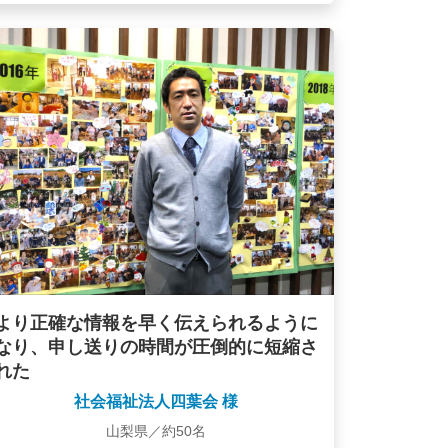
より正確な情報を早く伝えられるように
なり、申し送りの時間が圧倒的に短縮さ
れた
社会福祉法人四葉会 様
山梨県／約50名