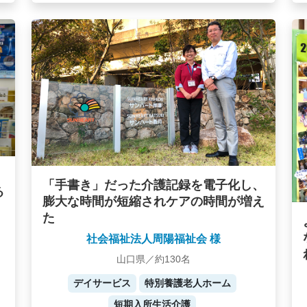
「手書き」だった介護記録を電子化し、
る
膨大な時間が短縮されケアの時間が増え
た
社会福祉法人周陽福祉会 様
山口県／約130名
デイサービス
特別養護老人ホーム
短期入所生活介護