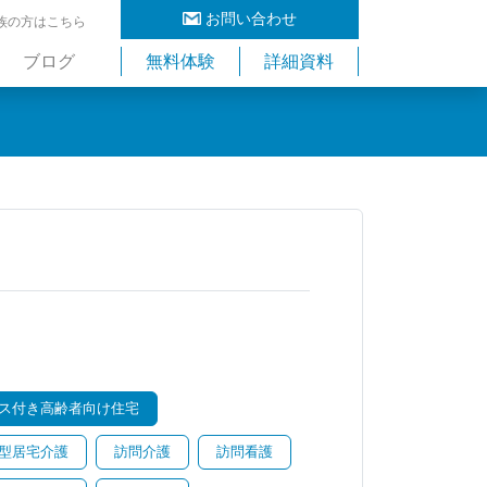
お問い合わせ
族の方はこちら
ブログ
無料体験
詳細資料
ス付き高齢者向け住宅
型居宅介護
訪問介護
訪問看護