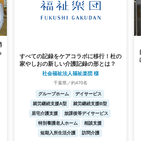
消
も
すべての記録をケアコラボに移行！杜の
家やしおの新しい介護記録の形とは？
社会福祉法人福祉楽団 様
千葉県／約470名
グループホーム
デイサービス
就労継続支援A型
就労継続支援B型
居宅介護支援
放課後等デイサービス
特別養護老人ホーム
相談支援
短期入所生活介護
訪問介護