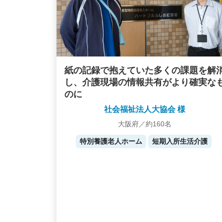
紙の記録で抱えていた多くの課題を解
し、介護現場の情報共有がより確実な
のに
社会福祉法人大協会 様
大阪府／約160名
特別養護老人ホーム
短期入所生活介護