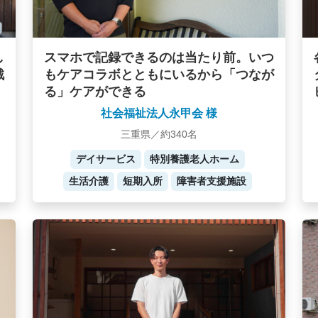
し
スマホで記録できるのは当たり前。いつ
戦
もケアコラボとともにいるから「つなが
る」ケアができる
社会福祉法人永甲会 様
三重県／約340名
デイサービス
特別養護老人ホーム
生活介護
短期入所
障害者支援施設