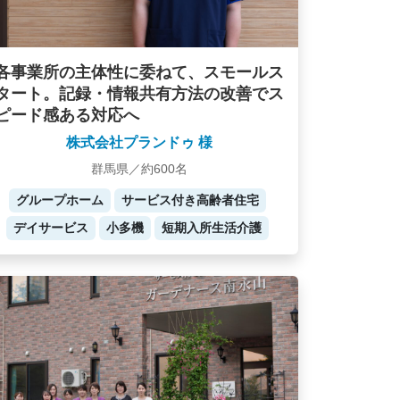
各事業所の主体性に委ねて、スモールス
タート。記録・情報共有方法の改善でス
ピード感ある対応へ
株式会社プランドゥ 様
群馬県／約600名
グループホーム
サービス付き高齢者住宅
デイサービス
小多機
短期入所生活介護