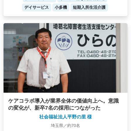
デイサービス
小多機
短期入所生活介護
ケアコラボ導入が業界全体の価値向上へ。意識
の変化が、新卒7名の採用につながった
社会福祉法人平野の里 様
埼玉県／約70名