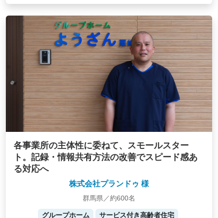
各事業所の主体性に委ねて、スモールスター
ト。記録・情報共有方法の改善でスピード感あ
る対応へ
株式会社プランドゥ 様
群馬県／約600名
グループホーム
サービス付き高齢者住宅