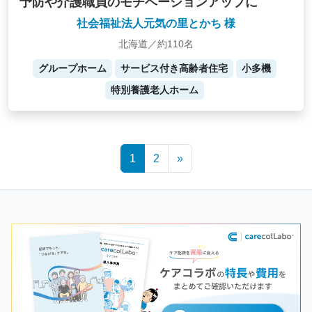
予防や介護職員のモチベーションアップに
社会福祉法人元気の里とかち 様
北海道／約110名
グループホーム
サービス付き高齢者住宅
小多機
特別養護老人ホーム
Posts
1
2
»
navigation