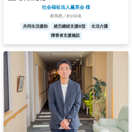
社会福祉法人薫英会 様
群馬県／約150名
共同生活援助
就労継続支援B型
生活介護
障害者支援施設