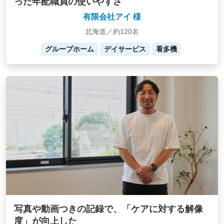
った年配職員の使いやすさ
有限会社アイ 様
北海道／約120名
グループホーム
デイサービス
看多機
写真や動画つきの記録で、「ケアに対する解像
度」が向上した