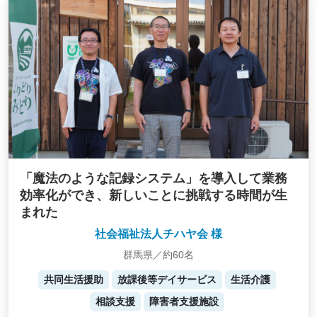
「魔法のような記録システム」を導入して業務
効率化ができ、新しいことに挑戦する時間が生
まれた
社会福祉法人チハヤ会 様
群馬県／約60名
共同生活援助
放課後等デイサービス
生活介護
相談支援
障害者支援施設