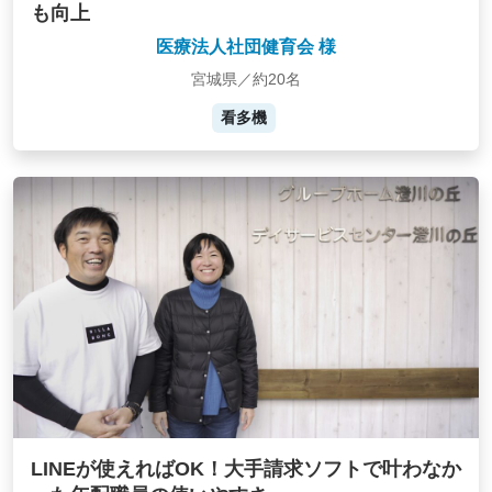
も向上
医療法人社団健育会 様
宮城県／約20名
看多機
LINEが使えればOK！大手請求ソフトで叶わなか