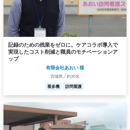
記録のための残業をゼロに。ケアコラボ導入で
実現したコスト削減と職員のモチベーションア
ップ
有限会社あおい 様
宮城県／約30名
看多機
訪問看護