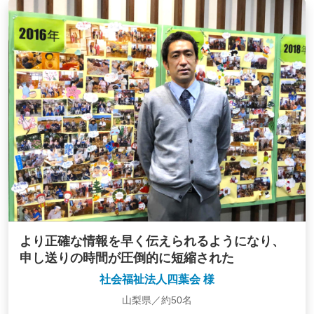
より正確な情報を早く伝えられるようになり、
申し送りの時間が圧倒的に短縮された
社会福祉法人四葉会 様
山梨県／約50名