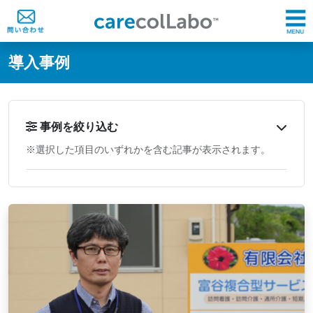
@ -0,0 +1,60 @@
導入事例
事例を絞り込む
※選択した項目のいずれかを含む記事が表示されます。