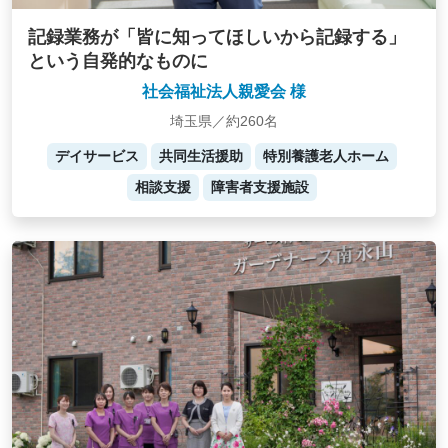
記録業務が「皆に知ってほしいから記録する」
という自発的なものに
社会福祉法人親愛会 様
埼玉県／約260名
デイサービス
共同生活援助
特別養護老人ホーム
相談支援
障害者支援施設