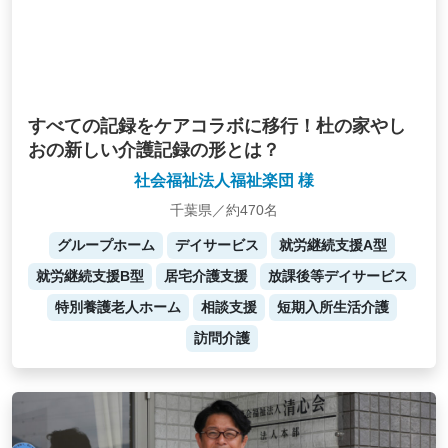
すべての記録をケアコラボに移行！杜の家やし
おの新しい介護記録の形とは？
社会福祉法人福祉楽団 様
千葉県／約470名
グループホーム
デイサービス
就労継続支援A型
就労継続支援B型
居宅介護支援
放課後等デイサービス
特別養護老人ホーム
相談支援
短期入所生活介護
訪問介護