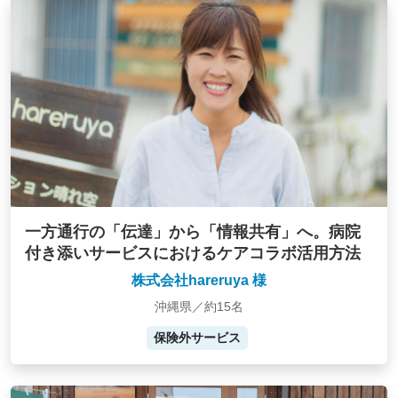
一方通行の「伝達」から「情報共有」へ。病院
付き添いサービスにおけるケアコラボ活用方法
株式会社hareruya 様
沖縄県／約15名
保険外サービス