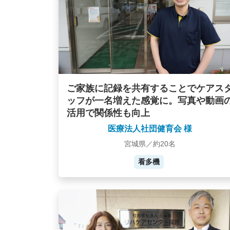
ご家族に記録を共有することでケアス
ッフが一名増えた感覚に。写真や動画
活用で関係性も向上
医療法人社団健育会 様
宮城県／約20名
看多機