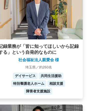
記録業務が「皆に知ってほしいから記録
する」という自発的なものに
社会福祉法人親愛会 様
埼玉県／約260名
デイサービス
共同生活援助
特別養護老人ホーム
相談支援
障害者支援施設