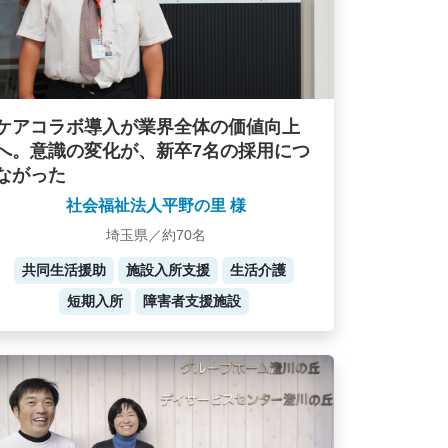
ケアコラボ導入が業界全体の価値向上
へ。意識の変化が、新卒7名の採用につ
ながった
社会福祉法人平野の里 様
埼玉県／約70名
共同生活援助
施設入所支援
生活介護
短期入所
障害者支援施設