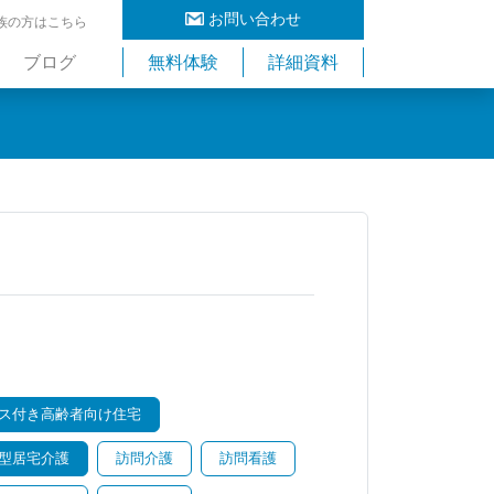
お問い合わせ
族の方はこちら
ブログ
無料体験
詳細資料
ス付き高齢者向け住宅
型居宅介護
訪問介護
訪問看護