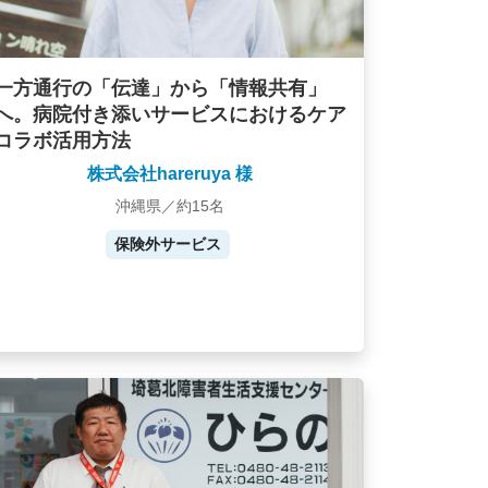
一方通行の「伝達」から「情報共有」
へ。病院付き添いサービスにおけるケア
コラボ活用方法
株式会社hareruya 様
沖縄県／約15名
保険外サービス