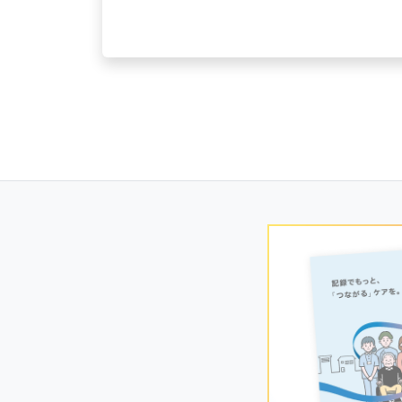
Posts
navigation