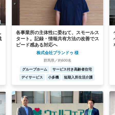
し
各事業所の主体性に委ねて、スモールス
戦
タート。記録・情報共有方法の改善でス
ピード感ある対応へ
株式会社プランドゥ 様
群馬県／約600名
グループホーム
サービス付き高齢者住宅
デイサービス
小多機
短期入所生活介護