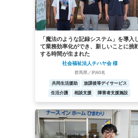
「魔法のような記録システム」を導入
て業務効率化ができ、新しいことに挑
する時間が生まれた
社会福祉法人チハヤ会 様
群馬県／約60名
共同生活援助
放課後等デイサービス
生活介護
相談支援
障害者支援施設