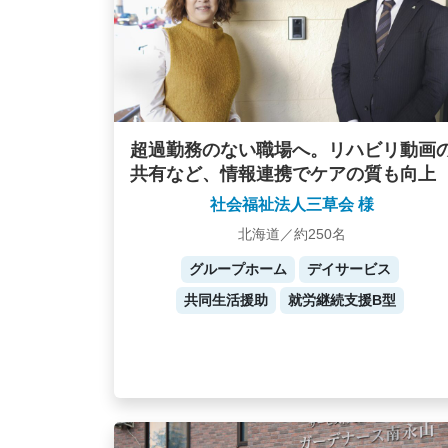
超過勤務のない職場へ。リハビリ動画
共有など、情報連携でケアの質も向上
社会福祉法人三草会 様
北海道／約250名
グループホーム
デイサービス
共同生活援助
就労継続支援B型