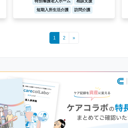
特別養護老人ホーム
相談支援
短期入所生活介護
訪問介護
1
2
»