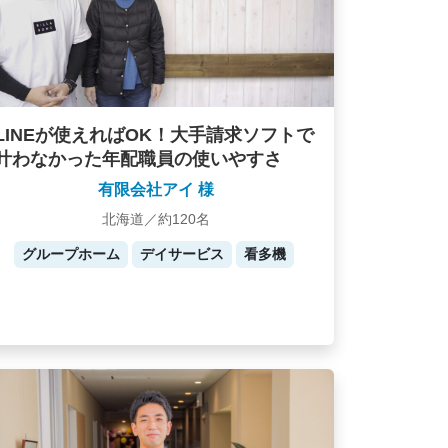
LINEが使えればOK！大手請求ソフトで
叶わなかった年配職員の使いやすさ
有限会社アイ 様
北海道／約120名
グループホーム
デイサービス
看多機