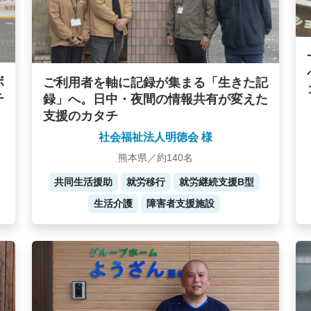
ボ
ご利用者を軸に記録が集まる「生きた記
チ
録」へ。日中・夜間の情報共有が変えた
支援のカタチ
社会福祉法人明徳会 様
熊本県／約140名
共同生活援助
就労移行
就労継続支援B型
生活介護
障害者支援施設