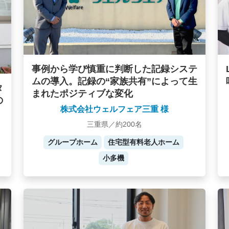
事例から学び慎重に判断した記録システ
ムの導入。記録の“家族共有”によって生
タ
まれたポジティブな変化
の
株式会社ウェルフェア三重 様
三重県／約200名
グループホーム
住宅型有料老人ホーム
小多機