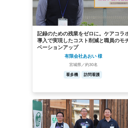
記録のための残業をゼロに。ケアコラ
導入で実現したコスト削減と職員のモ
ベーションアップ
有限会社あおい 様
宮城県／約30名
看多機
訪問看護