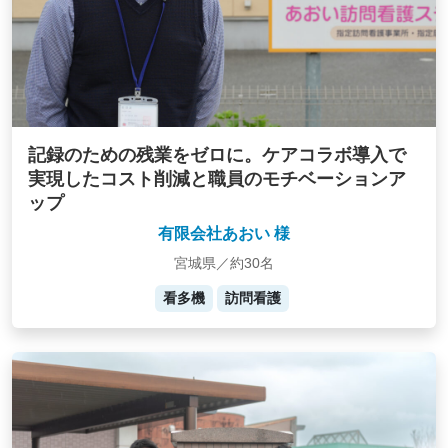
記録のための残業をゼロに。ケアコラボ導入で
実現したコスト削減と職員のモチベーションア
ップ
有限会社あおい 様
宮城県／約30名
看多機
訪問看護