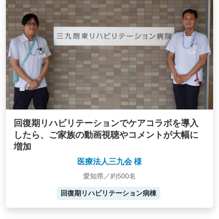
回復期リハビリテーションでケアコラボを導入
したら、ご家族の動画視聴やコメントが大幅に
増加
医療法人三九会 様
愛知県／約500名
回復期リハビリテーション病棟