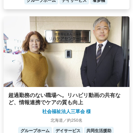
グループホーム
デイサービス
看多機
超過勤務のない職場へ。リハビリ動画の共有な
ど、情報連携でケアの質も向上
社会福祉法人三草会 様
北海道／約250名
グループホーム
デイサービス
共同生活援助