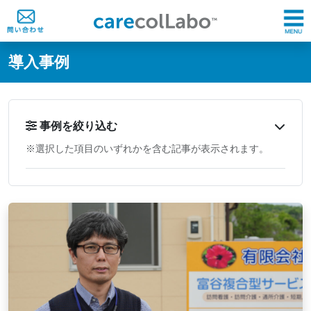
@ -0,0 +1,60 @@
導入事例
事例を絞り込む
※選択した項目のいずれかを含む記事が表示されます。