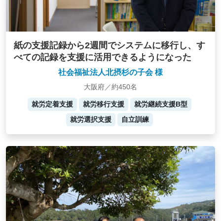
紙の支援記録から2週間でシステムに移行し、す
べての記録を支援に活用できるようになった
社会福祉法人北摂杉の子会 様
大阪府／約450名
就労定着支援
就労移行支援
就労継続支援B型
就労選択支援
自立訓練