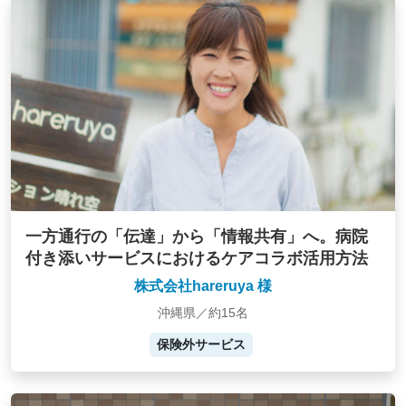
一方通行の「伝達」から「情報共有」へ。病院
付き添いサービスにおけるケアコラボ活用方法
株式会社hareruya 様
沖縄県／約15名
保険外サービス