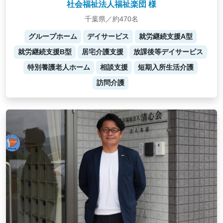
社会福祉法人福祉楽団 様
千葉県／約470名
グループホーム
デイサービス
就労継続支援A型
就労継続支援B型
居宅介護支援
放課後等デイサービス
特別養護老人ホーム
相談支援
短期入所生活介護
訪問介護