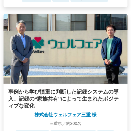
事例から学び慎重に判断した記録システムの導
入。記録の“家族共有”によって生まれたポジテ
ィブな変化
株式会社ウェルフェア三重 様
三重県／約200名