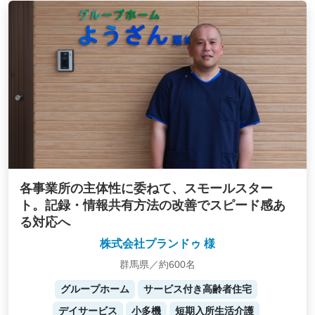
各事業所の主体性に委ねて、スモールスター
ト。記録・情報共有方法の改善でスピード感あ
る対応へ
株式会社プランドゥ 様
群馬県／約600名
グループホーム
サービス付き高齢者住宅
デイサービス
小多機
短期入所生活介護