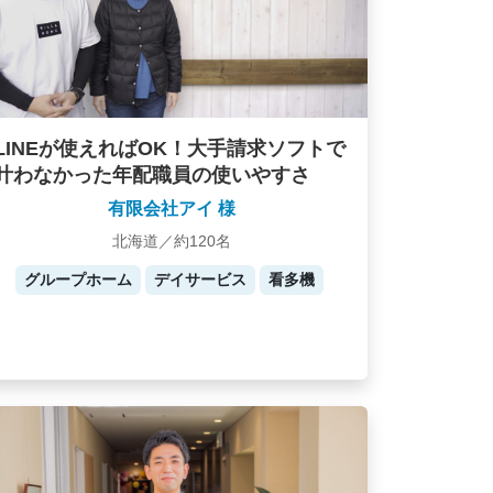
LINEが使えればOK！大手請求ソフトで
叶わなかった年配職員の使いやすさ
有限会社アイ 様
北海道／約120名
グループホーム
デイサービス
看多機