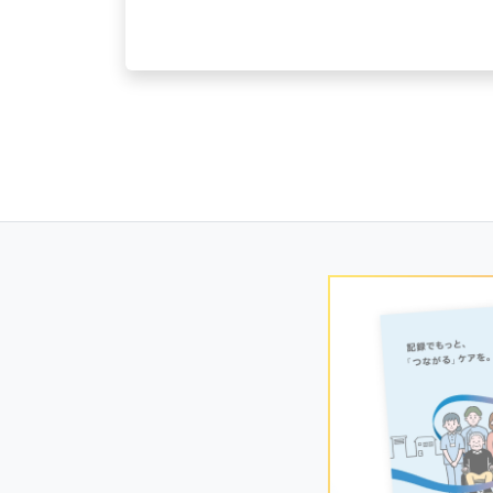
Posts
navigation