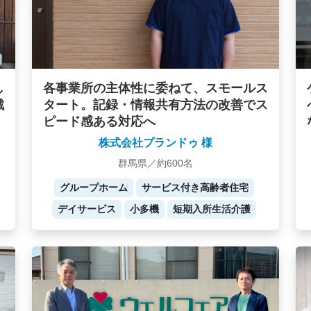
し
各事業所の主体性に委ねて、スモールス
戦
タート。記録・情報共有方法の改善でス
ピード感ある対応へ
株式会社プランドゥ 様
群馬県／約600名
グループホーム
サービス付き高齢者住宅
デイサービス
小多機
短期入所生活介護