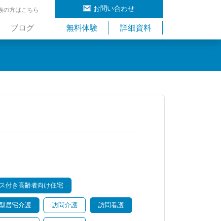
お問い合わせ
族の方はこちら
ブログ
無料体験
詳細資料
ス付き高齢者向け住宅
型居宅介護
訪問介護
訪問看護