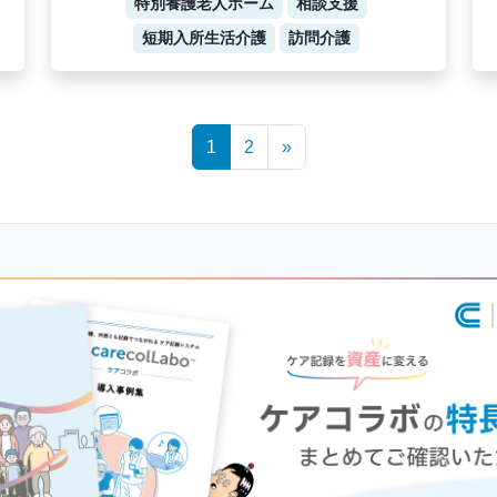
特別養護老人ホーム
相談支援
短期入所生活介護
訪問介護
1
2
»