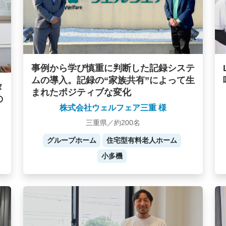
事例から学び慎重に判断した記録システ
ムの導入。記録の“家族共有”によって生
タ
まれたポジティブな変化
の
株式会社ウェルフェア三重 様
三重県／約200名
グループホーム
住宅型有料老人ホーム
小多機