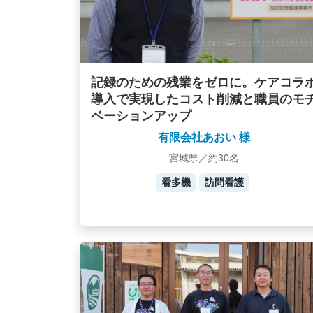
記録のための残業をゼロに。ケアコラ
導入で実現したコスト削減と職員のモ
ベーションアップ
有限会社あおい 様
宮城県／約30名
看多機
訪問看護