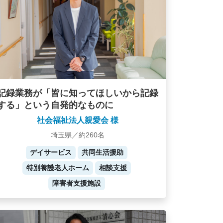
記録業務が「皆に知ってほしいから記録
する」という自発的なものに
社会福祉法人親愛会 様
埼玉県／約260名
デイサービス
共同生活援助
特別養護老人ホーム
相談支援
障害者支援施設