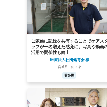
ご家族に記録を共有することでケアス
ッフが一名増えた感覚に。写真や動画
活用で関係性も向上
医療法人社団健育会 様
宮城県／約20名
看多機