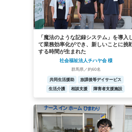
「魔法のような記録システム」を導入
て業務効率化ができ、新しいことに挑
する時間が生まれた
社会福祉法人チハヤ会 様
群馬県／約60名
共同生活援助
放課後等デイサービス
生活介護
相談支援
障害者支援施設