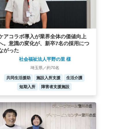
ケアコラボ導入が業界全体の価値向上
へ。意識の変化が、新卒7名の採用につ
ながった
社会福祉法人平野の里 様
埼玉県／約70名
共同生活援助
施設入所支援
生活介護
短期入所
障害者支援施設