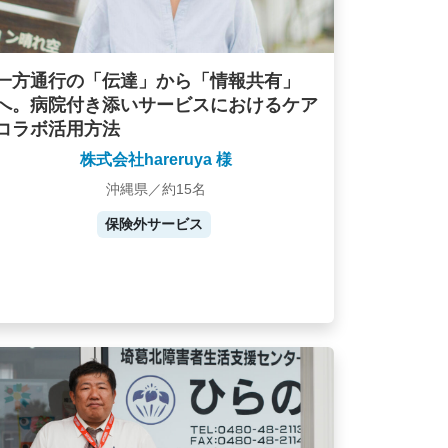
一方通行の「伝達」から「情報共有」
へ。病院付き添いサービスにおけるケア
コラボ活用方法
株式会社hareruya 様
沖縄県／約15名
保険外サービス