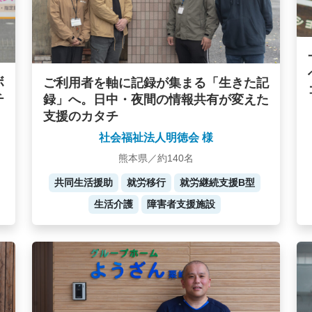
ボ
ご利用者を軸に記録が集まる「生きた記
チ
録」へ。日中・夜間の情報共有が変えた
支援のカタチ
社会福祉法人明徳会 様
熊本県／約140名
共同生活援助
就労移行
就労継続支援B型
生活介護
障害者支援施設