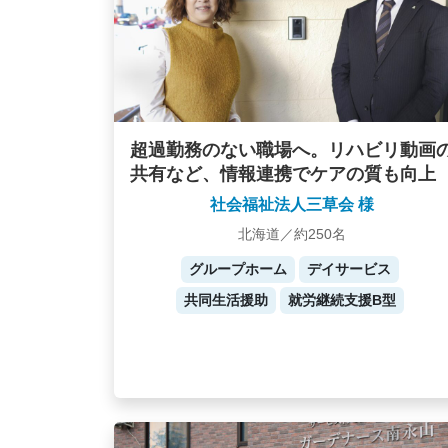
超過勤務のない職場へ。リハビリ動画
共有など、情報連携でケアの質も向上
社会福祉法人三草会 様
北海道／約250名
グループホーム
デイサービス
共同生活援助
就労継続支援B型