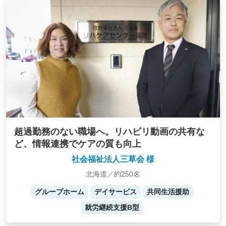
超過勤務のない職場へ。リハビリ動画の共有な
ど、情報連携でケアの質も向上
社会福祉法人三草会 様
北海道／約250名
グループホーム
デイサービス
共同生活援助
就労継続支援B型