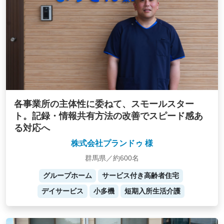
各事業所の主体性に委ねて、スモールスター
ト。記録・情報共有方法の改善でスピード感あ
る対応へ
株式会社プランドゥ 様
群馬県／約600名
グループホーム
サービス付き高齢者住宅
デイサービス
小多機
短期入所生活介護