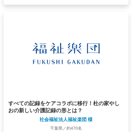
すべての記録をケアコラボに移行！杜の家やし
おの新しい介護記録の形とは？
社会福祉法人福祉楽団 様
千葉県／約470名