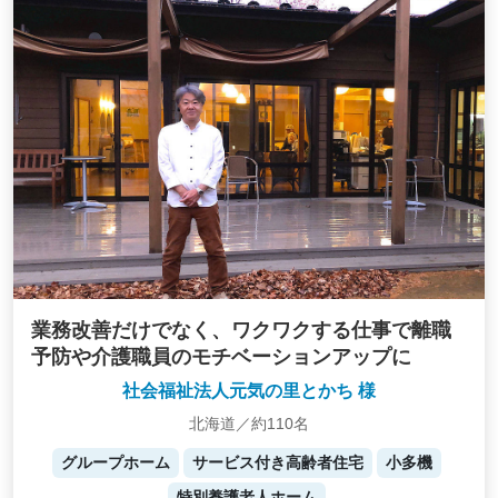
業務改善だけでなく、ワクワクする仕事で離職
予防や介護職員のモチベーションアップに
社会福祉法人元気の里とかち 様
北海道／約110名
グループホーム
サービス付き高齢者住宅
小多機
特別養護老人ホーム