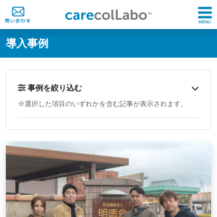
@ -0,0 +1,60 @@
導入事例
事例を絞り込む
※選択した項目のいずれかを含む記事が表示されます。