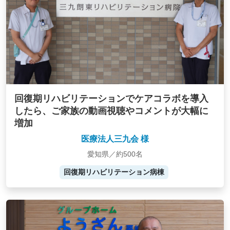
回復期リハビリテーションでケアコラボを導入
したら、ご家族の動画視聴やコメントが大幅に
増加
医療法人三九会 様
愛知県／約500名
回復期リハビリテーション病棟