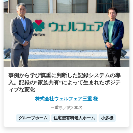
事例から学び慎重に判断した記録システムの導
入。記録の“家族共有”によって生まれたポジテ
ィブな変化
株式会社ウェルフェア三重 様
三重県／約200名
グループホーム
住宅型有料老人ホーム
小多機