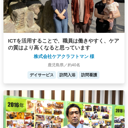
ICTを活用することで、職員は働きやすく、ケア
の質はより高くなると思っています
株式会社ケアクラフトマン 様
鹿児島県／約40名
デイサービス
訪問入浴
訪問看護