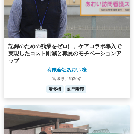
記録のための残業をゼロに。ケアコラボ導入で
実現したコスト削減と職員のモチベーションア
ップ
有限会社あおい 様
宮城県／約30名
看多機
訪問看護