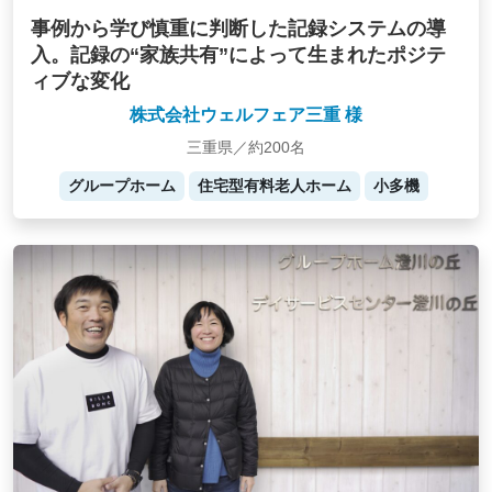
事例から学び慎重に判断した記録システムの導
入。記録の“家族共有”によって生まれたポジテ
ィブな変化
株式会社ウェルフェア三重 様
三重県／約200名
グループホーム
住宅型有料老人ホーム
小多機