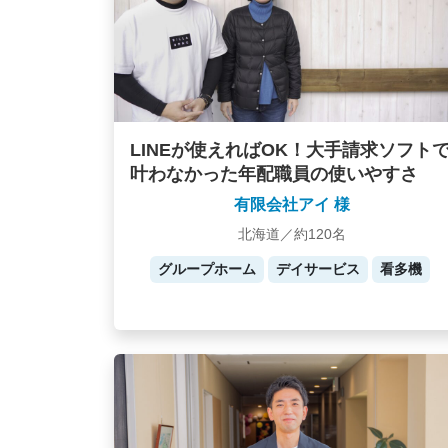
LINEが使えればOK！大手請求ソフト
叶わなかった年配職員の使いやすさ
有限会社アイ 様
北海道／約120名
グループホーム
デイサービス
看多機