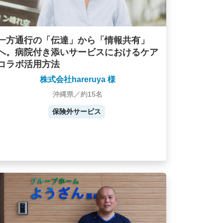
一方通行の「伝達」から「情報共有」
へ。病院付き添いサービスにおけるケア
コラボ活用方法
株式会社hareruya 様
沖縄県／約15名
保険外サービス