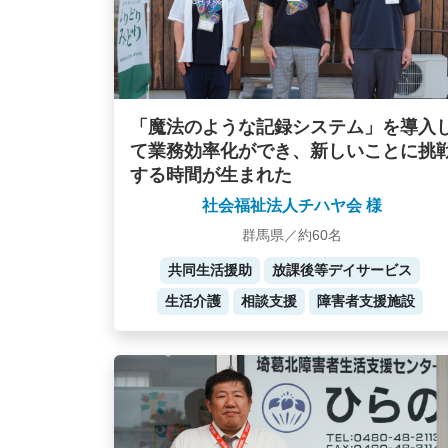
「魔法のような記録システム」を導入
て業務効率化ができ、新しいことに挑
する時間が生まれた
社会福祉法人チハヤ会 様
群馬県／約60名
共同生活援助
放課後等デイサービス
生活介護
相談支援
障害者支援施設