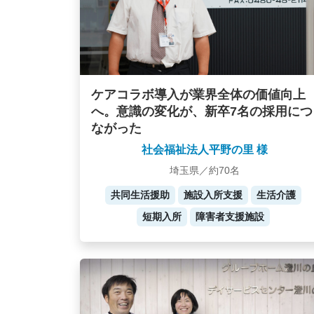
ケアコラボ導入が業界全体の価値向上
へ。意識の変化が、新卒7名の採用につ
ながった
社会福祉法人平野の里 様
埼玉県／約70名
共同生活援助
施設入所支援
生活介護
短期入所
障害者支援施設