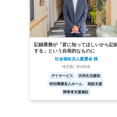
記録業務が「皆に知ってほしいから記
する」という自発的なものに
社会福祉法人親愛会 様
埼玉県／約260名
デイサービス
共同生活援助
特別養護老人ホーム
相談支援
障害者支援施設