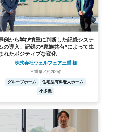
事例から学び慎重に判断した記録システ
ムの導入。記録の“家族共有”によって生
まれたポジティブな変化
株式会社ウェルフェア三重 様
三重県／約200名
グループホーム
住宅型有料老人ホーム
小多機