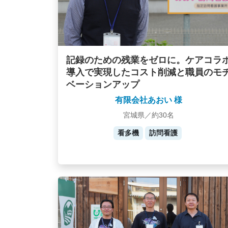
記録のための残業をゼロに。ケアコラ
導入で実現したコスト削減と職員のモ
ベーションアップ
有限会社あおい 様
宮城県／約30名
看多機
訪問看護