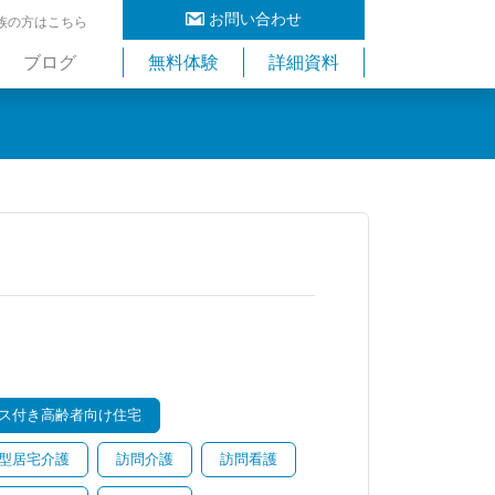
お問い合わせ
族の方はこちら
ブログ
無料体験
詳細資料
ス付き高齢者向け住宅
型居宅介護
訪問介護
訪問看護