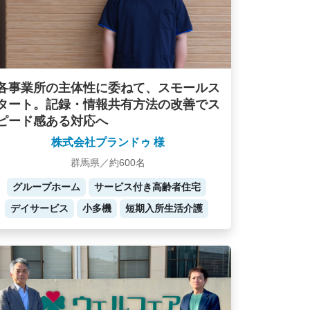
各事業所の主体性に委ねて、スモールス
タート。記録・情報共有方法の改善でス
ピード感ある対応へ
株式会社プランドゥ 様
群馬県／約600名
グループホーム
サービス付き高齢者住宅
デイサービス
小多機
短期入所生活介護