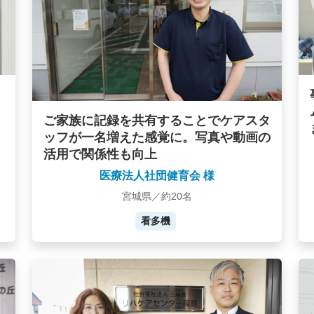
ご家族に記録を共有することでケアスタ
ッフが一名増えた感覚に。写真や動画の
活用で関係性も向上
医療法人社団健育会 様
宮城県／約20名
看多機