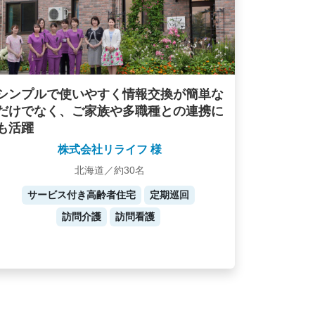
シンプルで使いやすく情報交換が簡単な
だけでなく、ご家族や多職種との連携に
も活躍
株式会社リライフ 様
北海道／約30名
サービス付き高齢者住宅
定期巡回
訪問介護
訪問看護