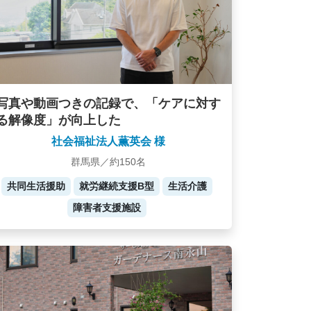
写真や動画つきの記録で、「ケアに対す
る解像度」が向上した
社会福祉法人薫英会 様
群馬県／約150名
共同生活援助
就労継続支援B型
生活介護
障害者支援施設