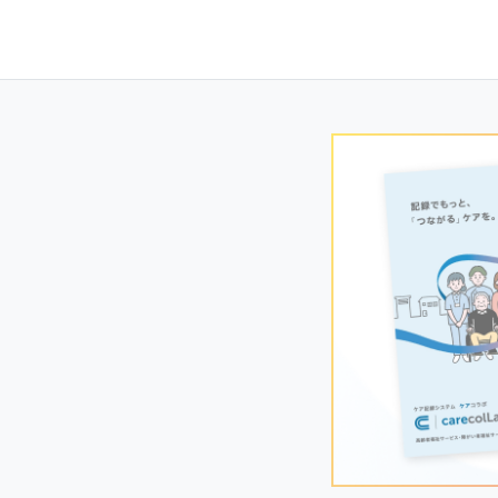
Posts
navigation