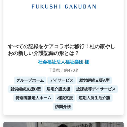
すべての記録をケアコラボに移行！杜の家やし
おの新しい介護記録の形とは？
社会福祉法人福祉楽団 様
千葉県／約470名
グループホーム
デイサービス
就労継続支援A型
就労継続支援B型
居宅介護支援
放課後等デイサービス
特別養護老人ホーム
相談支援
短期入所生活介護
訪問介護