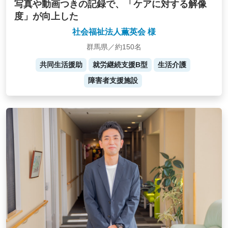
写真や動画つきの記録で、「ケアに対する解像
度」が向上した
社会福祉法人薫英会 様
群馬県／約150名
共同生活援助
就労継続支援B型
生活介護
障害者支援施設