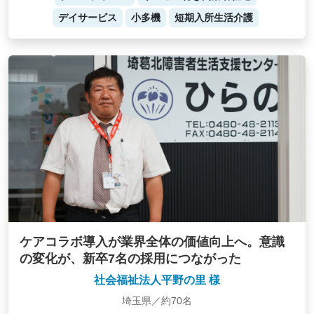
デイサービス
小多機
短期入所生活介護
ケアコラボ導入が業界全体の価値向上へ。意識
の変化が、新卒7名の採用につながった
社会福祉法人平野の里 様
埼玉県／約70名