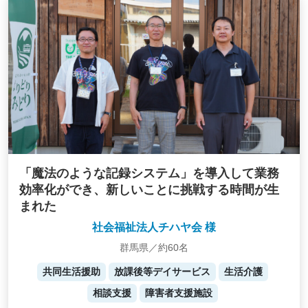
「魔法のような記録システム」を導入して業務
効率化ができ、新しいことに挑戦する時間が生
まれた
社会福祉法人チハヤ会 様
群馬県／約60名
共同生活援助
放課後等デイサービス
生活介護
相談支援
障害者支援施設