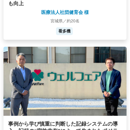
も向上
医療法人社団健育会 様
宮城県／約20名
看多機
事例から学び慎重に判断した記録システムの導