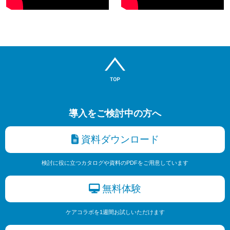
導入をご検討中の方へ
資料ダウンロード
検討に役に立つカタログや資料のPDFをご用意しています
無料体験
ケアコラボを1週間お試しいただけます