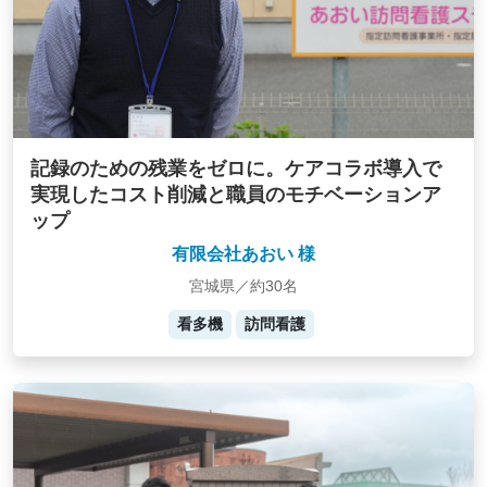
記録のための残業をゼロに。ケアコラボ導入で
実現したコスト削減と職員のモチベーションア
ップ
有限会社あおい 様
宮城県／約30名
看多機
訪問看護