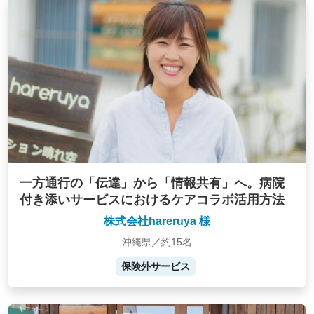
一方通行の「伝達」から「情報共有」へ。病院
付き添いサービスにおけるケアコラボ活用方法
株式会社hareruya 様
沖縄県／約15名
保険外サービス