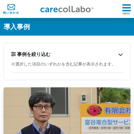
@ -0,0 +1,60 @@
導入事例
事例を絞り込む
※選択した項目のいずれかを含む記事が表示されます。