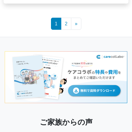
Posts
1
2
»
navigation
ご家族からの声