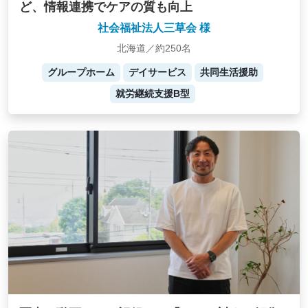
ど、情報連携でケアの質も向上
社会福祉法人三草会 様
北海道／約250名
グループホーム
デイサービス
共同生活援助
就労継続支援B型