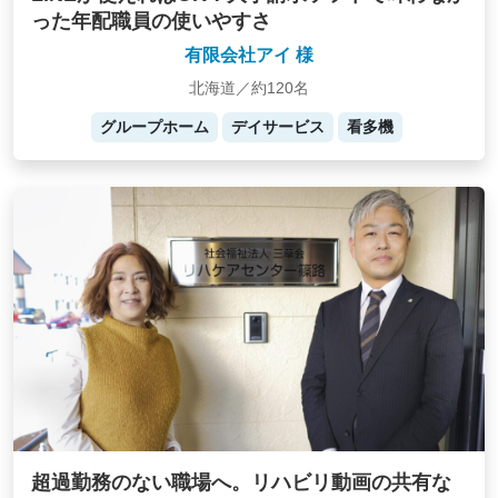
った年配職員の使いやすさ
有限会社アイ 様
北海道／約120名
グループホーム
デイサービス
看多機
超過勤務のない職場へ。リハビリ動画の共有な