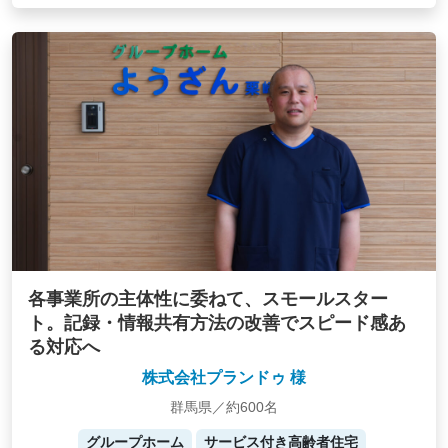
各事業所の主体性に委ねて、スモールスター
ト。記録・情報共有方法の改善でスピード感あ
る対応へ
株式会社プランドゥ 様
群馬県／約600名
グループホーム
サービス付き高齢者住宅