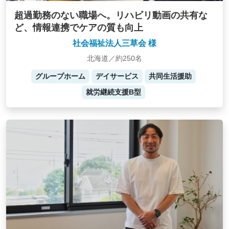
超過勤務のない職場へ。リハビリ動画の共有な
ど、情報連携でケアの質も向上
社会福祉法人三草会 様
北海道／約250名
グループホーム
デイサービス
共同生活援助
就労継続支援B型