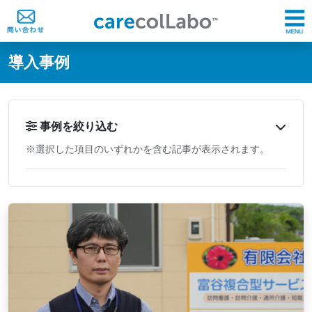
@ -0,0 +1,60 @@
導入事例
事例を絞り込む
※選択した項目のいずれかを含む記事が表示されます。