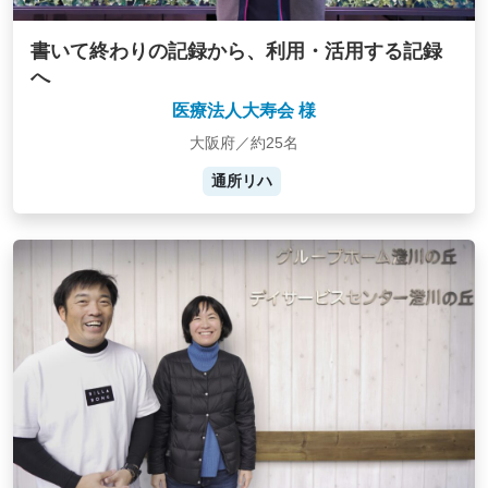
書いて終わりの記録から、利用・活用する記録
へ
医療法人大寿会 様
大阪府／約25名
通所リハ