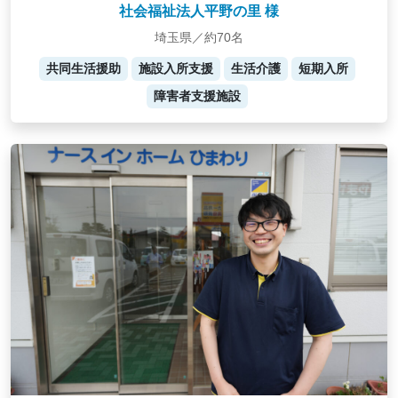
社会福祉法人平野の里 様
埼玉県／約70名
共同生活援助
施設入所支援
生活介護
短期入所
障害者支援施設