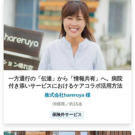
一方通行の「伝達」から「情報共有」へ。病院
付き添いサービスにおけるケアコラボ活用方法
株式会社hareruya 様
沖縄県／約15名
保険外サービス