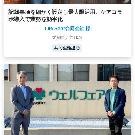
記録事項を細かく設定し最大限活用。ケアコラ
ボ導入で業務を効率化
Life Soar合同会社 様
愛知県／約10名
共同生活援助