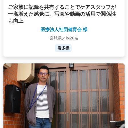
ご家族に記録を共有することでケアスタッフが
一名増えた感覚に。写真や動画の活用で関係性
も向上
医療法人社団健育会 様
宮城県／約20名
看多機