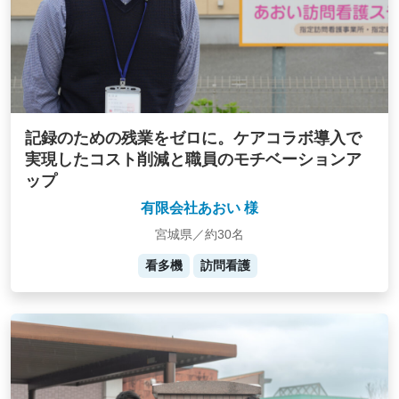
記録のための残業をゼロに。ケアコラボ導入で
実現したコスト削減と職員のモチベーションア
ップ
有限会社あおい 様
宮城県／約30名
看多機
訪問看護