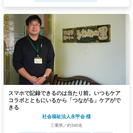
スマホで記録できるのは当たり前。いつもケア
コラボとともにいるから「つながる」ケアがで
きる
社会福祉法人永甲会 様
三重県／約340名