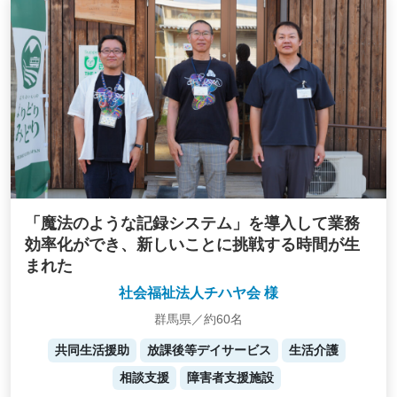
「魔法のような記録システム」を導入して業務
効率化ができ、新しいことに挑戦する時間が生
まれた
社会福祉法人チハヤ会 様
群馬県／約60名
共同生活援助
放課後等デイサービス
生活介護
相談支援
障害者支援施設