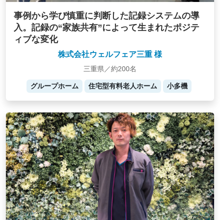
事例から学び慎重に判断した記録システムの導
入。記録の“家族共有”によって生まれたポジテ
ィブな変化
株式会社ウェルフェア三重 様
三重県／約200名
グループホーム
住宅型有料老人ホーム
小多機