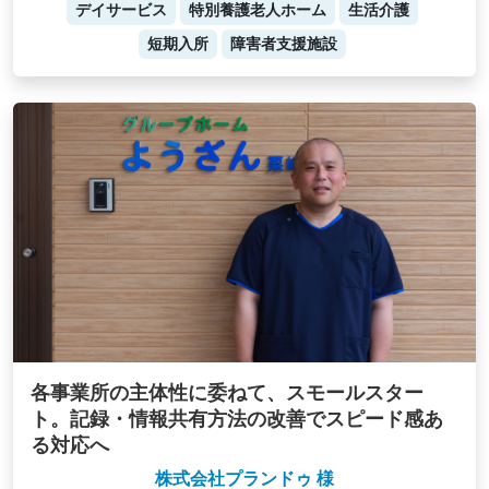
デイサービス
特別養護老人ホーム
生活介護
短期入所
障害者支援施設
各事業所の主体性に委ねて、スモールスター
ト。記録・情報共有方法の改善でスピード感あ
る対応へ
株式会社プランドゥ 様