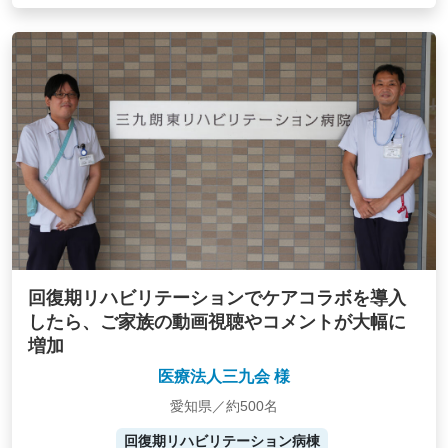
回復期リハビリテーションでケアコラボを導入
したら、ご家族の動画視聴やコメントが大幅に
増加
医療法人三九会 様
愛知県／約500名
回復期リハビリテーション病棟