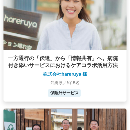
一方通行の「伝達」から「情報共有」へ。病院
付き添いサービスにおけるケアコラボ活用方法
株式会社hareruya 様
沖縄県／約15名
保険外サービス