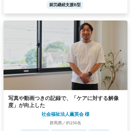
就労継続支援B型
写真や動画つきの記録で、「ケアに対する解像
度」が向上した
社会福祉法人薫英会 様
群馬県／約150名