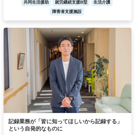
共同生活援助
就労継続支援B型
生活介護
障害者支援施設
記録業務が「皆に知ってほしいから記録する」
という自発的なものに