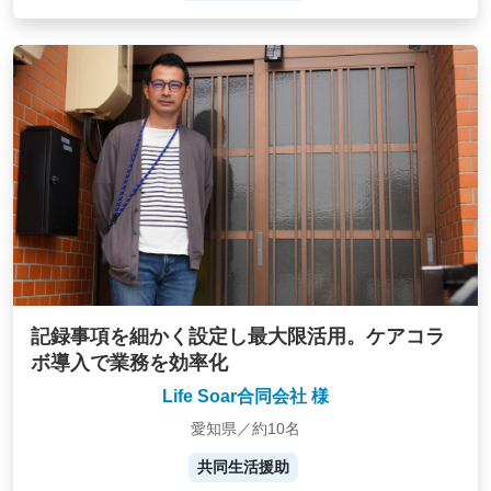
記録事項を細かく設定し最大限活用。ケアコラ
ボ導入で業務を効率化
Life Soar合同会社 様
愛知県／約10名
共同生活援助