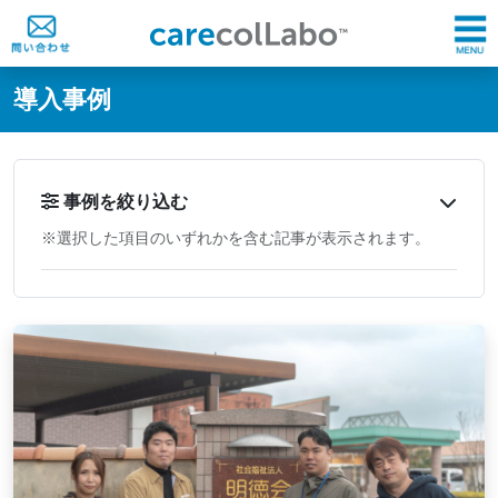
@ -0,0 +1,60 @@
導入事例
事例を絞り込む
※選択した項目のいずれかを含む記事が表示されます。