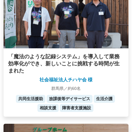
「魔法のような記録システム」を導入して業務
効率化ができ、新しいことに挑戦する時間が生
まれた
社会福祉法人チハヤ会 様
群馬県／約60名
共同生活援助
放課後等デイサービス
生活介護
相談支援
障害者支援施設