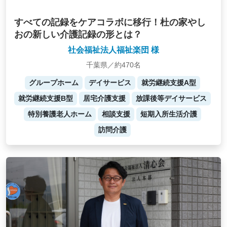
すべての記録をケアコラボに移行！杜の家やし
おの新しい介護記録の形とは？
社会福祉法人福祉楽団 様
千葉県／約470名
グループホーム
デイサービス
就労継続支援A型
就労継続支援B型
居宅介護支援
放課後等デイサービス
特別養護老人ホーム
相談支援
短期入所生活介護
訪問介護