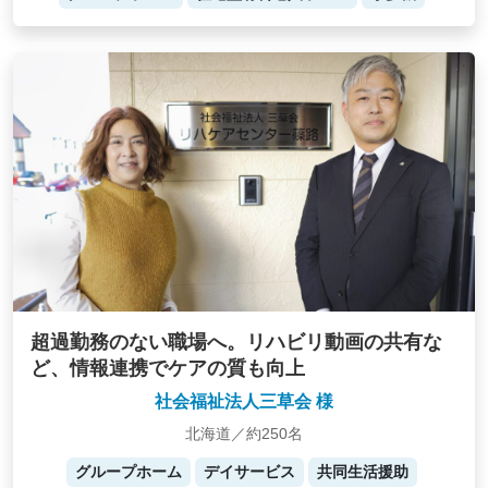
超過勤務のない職場へ。リハビリ動画の共有な
ど、情報連携でケアの質も向上
社会福祉法人三草会 様
北海道／約250名
グループホーム
デイサービス
共同生活援助