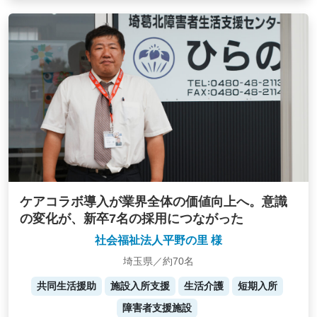
ケアコラボ導入が業界全体の価値向上へ。意識
の変化が、新卒7名の採用につながった
社会福祉法人平野の里 様
埼玉県／約70名
共同生活援助
施設入所支援
生活介護
短期入所
障害者支援施設