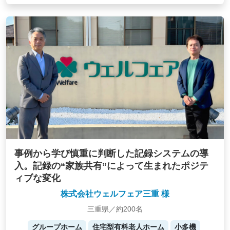
事例から学び慎重に判断した記録システムの導
入。記録の“家族共有”によって生まれたポジテ
ィブな変化
株式会社ウェルフェア三重 様
三重県／約200名
グループホーム
住宅型有料老人ホーム
小多機