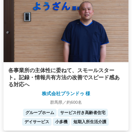
各事業所の主体性に委ねて、スモールスター
ト。記録・情報共有方法の改善でスピード感あ
る対応へ
株式会社プランドゥ 様
群馬県／約600名
グループホーム
サービス付き高齢者住宅
デイサービス
小多機
短期入所生活介護